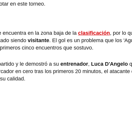
tar en este torneo.
se encuentra en la zona baja de la
clasificación
, por lo 
ltado siendo
visitante
. El gol es un problema que los 'Ag
 primeros cinco encuentros que sostuvo.
 partido y le demostró a su
entrenador
,
Luca D'Angelo
q
ador en cero tras los primeros 20 minutos, el atacante 
su calidad.