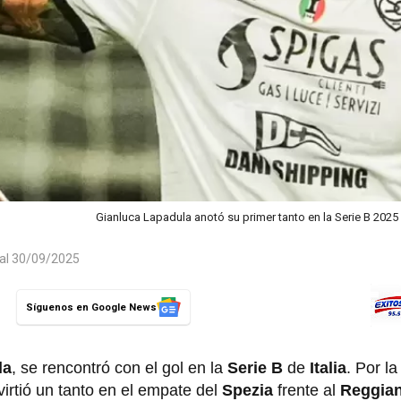
Gianluca Lapadula anotó su primer tanto en la Serie B 2025
 al 30/09/2025
Síguenos en Google News
la
, se rencontró con el gol en la
Serie B
de
Italia
. Por l
irtió un tanto en el empate del
Spezia
frente al
Reggia