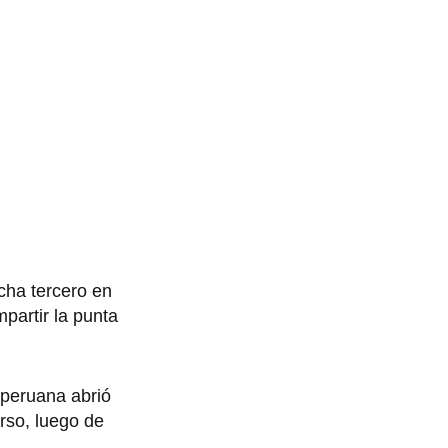
cha tercero en
mpartir la punta
 peruana abrió
rso, luego de