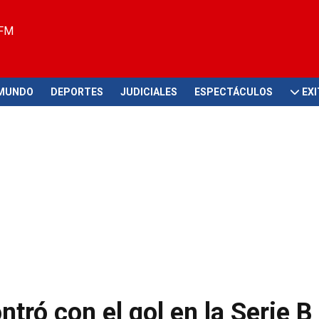
 FM
MUNDO
DEPORTES
JUDICIALES
ESPECTÁCULOS
EX
tró con el gol en la Serie B