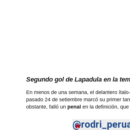
Segundo gol de Lapadula en la te
En menos de una semana, el delantero ítalo-
pasado 24 de setiembre marcó su primer tant
obstante, falló un
penal
en la definición, qu
@rodri_peru