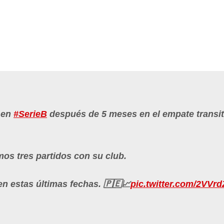
 en
#SerieB
después de 5 meses en el empate transit
mos tres partidos con su club.
n estas últimas fechas. 🇵🇪📈
pic.twitter.com/2VVr