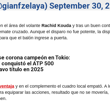
@gianfzelaya)
September 30, 
en el área del volante
Rachid Kouda
y tras un buen cont
emate cruzado. Aunque el disparo no fue potente, la disp
para que el balón ingrese a puerta.
 se corona campeón en Tokio:
 conquistó el ATP 500
avo título en 2025
ventaja
y en el complemento el cuadro local empató. A lo
ra equiparar las acciones, resultado que no se movería,
men.