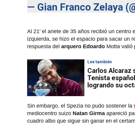
— Gian Franco Zelaya (
Al 21' el ariete de 35 años recibió un centro 
izquierda, se hizo el espacio para sacar un r
respuesta del
arquero Edoardo
Motta valió 
Lee también
Carlos Alcaraz
Tenista español
logrando su oct
Sin embargo, el Spezia no pudo sostener la
mediocentro suizo
Natan Girma
apareció pa
cuadro albo que sigue sin ganar en el certa