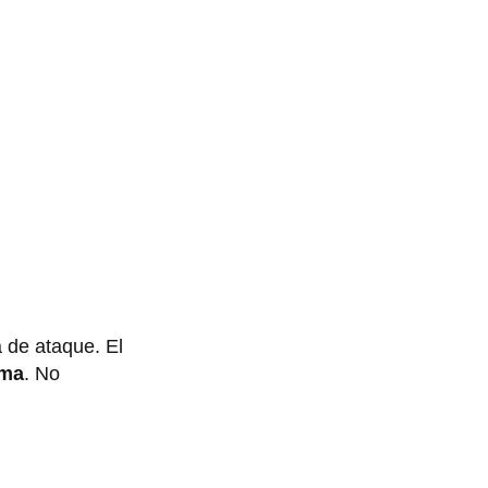
 de ataque. El
ma
. No