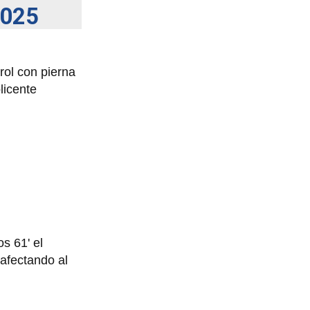
2025
rol con pierna
licente
s 61' el
 afectando al