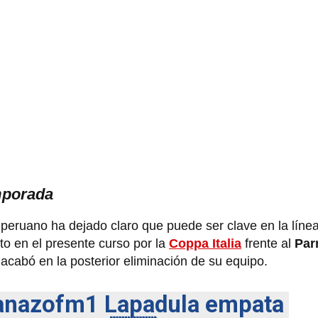
mporada
peruano ha dejado claro que puede ser clave en la línea
o en el presente curso por la
Coppa Italia
frente al
Par
e acabó en la posterior eliminación de su equipo.
anazofm1
Lapadula empata