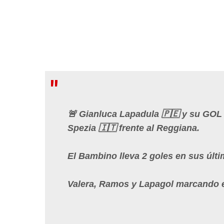
🚨 Gianluca Lapadula 🇵🇪 y su GOL
Spezia 🇮🇹 frente al Reggiana.
El Bambino lleva 2 goles en sus últi
Valera, Ramos y Lapagol marcando e