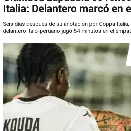
Italia: Delantero marcó en 
Seis días después de su anotación por Coppa Italia, 
delantero ítalo-peruano jugó 54 minutos en el empat