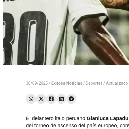
30/09/2025 /
Exitosa Noticias
/
Deportes
/ Actualizado
El delantero italo-peruano
Gianluca Lapadu
del torneo de ascenso del país europeo, conv