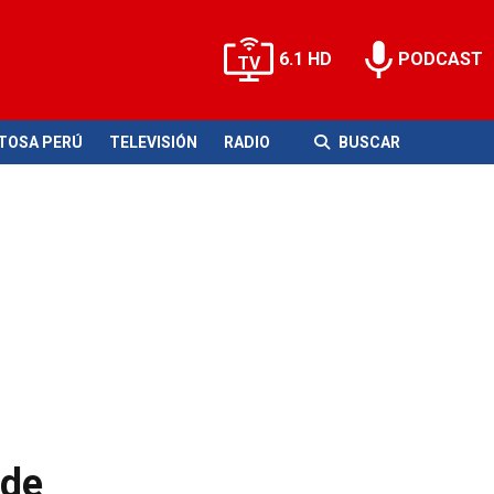
6.1 HD
PODCAST
ITOSA PERÚ
TELEVISIÓN
RADIO
BUSCAR
 de