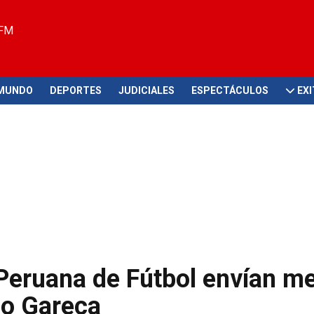
 FM
MUNDO
DEPORTES
JUDICIALES
ESPECTÁCULOS
EX
 Peruana de Fútbol envían m
do Gareca