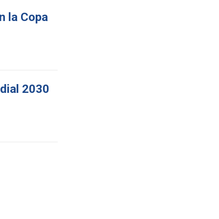
n la Copa
ndial 2030