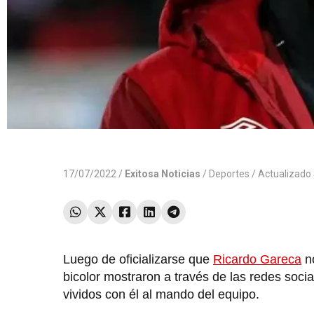
17/07/2022 /
Exitosa Noticias
/
Deportes
/ Actualizado
Luego de oficializarse que
Ricardo Gareca
no
bicolor mostraron a través de las redes socia
vividos con él al mando del equipo.