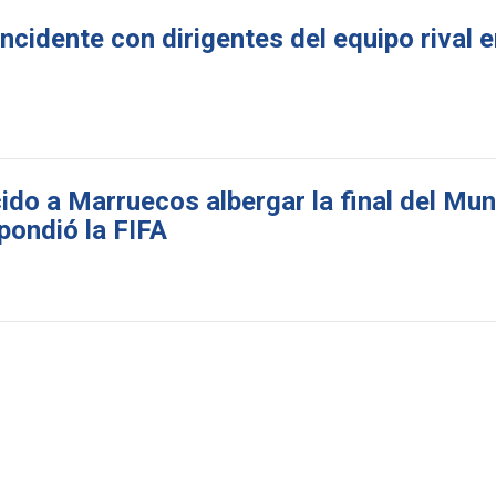
cidente con dirigentes del equipo rival e
cido a Marruecos albergar la final del Mu
pondió la FIFA