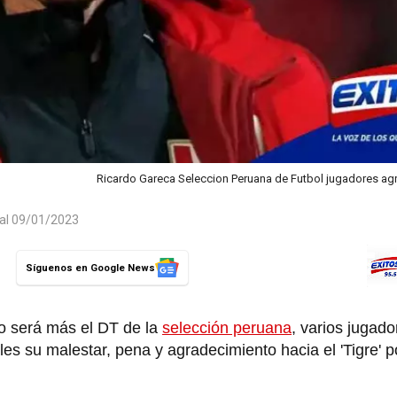
Ricardo Gareca Seleccion Peruana de Futbol jugadores ag
 al 09/01/2023
Síguenos en Google News
 será más el DT de la
selección peruana
, varios jugado
les su malestar, pena y agradecimiento hacia el 'Tigre' p