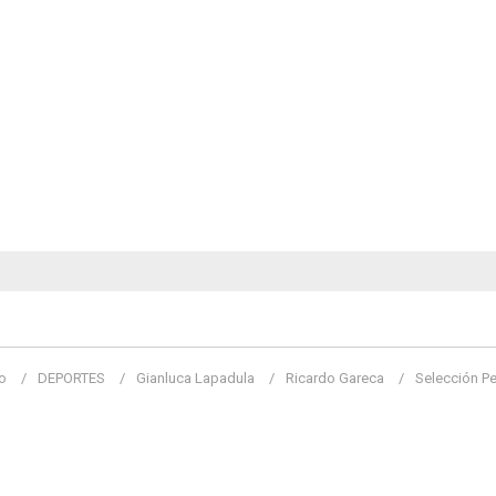
o
DEPORTES
Gianluca Lapadula
Ricardo Gareca
Selección Pe