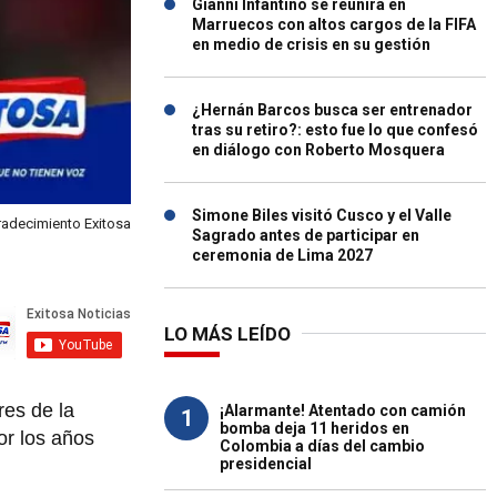
Gianni Infantino se reunirá en
Marruecos con altos cargos de la FIFA
en medio de crisis en su gestión
¿Hernán Barcos busca ser entrenador
tras su retiro?: esto fue lo que confesó
en diálogo con Roberto Mosquera
Simone Biles visitó Cusco y el Valle
radecimiento Exitosa
Sagrado antes de participar en
ceremonia de Lima 2027
LO MÁS LEÍDO
res de la
¡Alarmante! Atentado con camión
1
bomba deja 11 heridos en
or los años
Colombia a días del cambio
presidencial