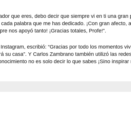
ador que eres, debo decir que siempre vi en ti una gran
r cada palabra que me has dedicado. ¡Con gran afecto, 
e nos apoyó tanto! ¡Gracias totales, Profe!”.
s Instagram, escribió: “Gracias por todo los momentos vi
á su casa”. Y Carlos Zambrano también utilizó las redes
nocimiento no es solo decir lo que sabes ¡Sino inspirar