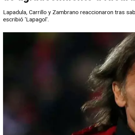
Lapadula, Carrillo y Zambrano reaccionaron tras sabe
escribió 'Lapagol'.