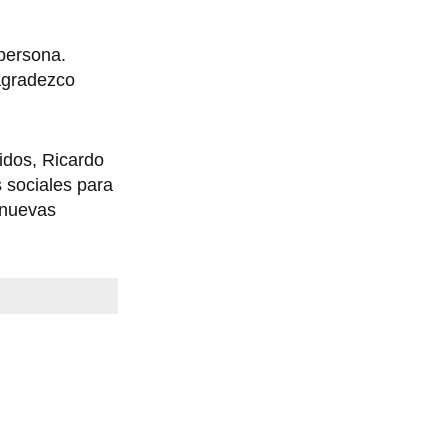
 persona.
agradezco
vidos, Ricardo
 sociales para
 nuevas