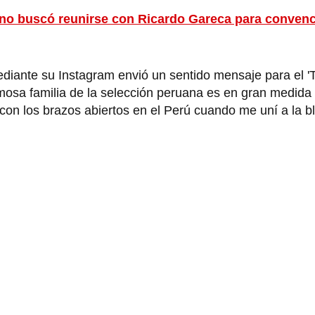
ano buscó reunirse con Ricardo Gareca para convenc
iante su Instagram envió un sentido mensaje para el 'Ti
mosa familia de la selección peruana es en gran medida g
 con los brazos abiertos en el Perú cuando me uní a la bl