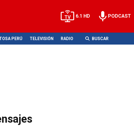
6.1 HD
PODCAST
ITOSA PERÚ
TELEVISIÓN
RADIO
BUSCAR
ensajes