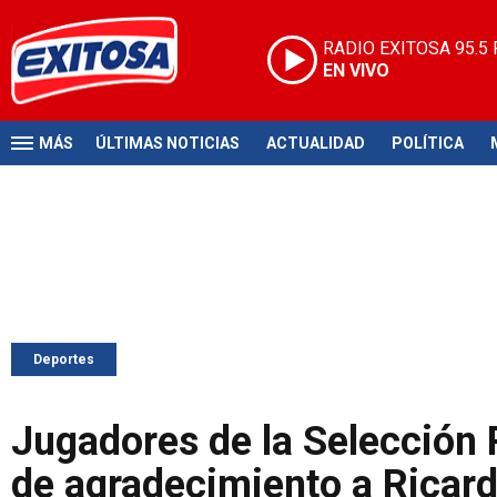
RADIO EXITOSA
95.5
EN VIVO
MÁS
ÚLTIMAS NOTICIAS
ACTUALIDAD
POLÍTICA
Deportes
Jugadores de la Selección
de agradecimiento a Ricar