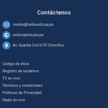
Contáctenos
ventas@radioexitosa.pe
exitosanoticias.pe
Av. Guardia Civil 670 Chorrillos
Código de ética
Registro de reclamos
TV en vivo
Términos y condiciones
Políticas de Privacidad
Radio en vivo