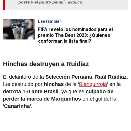
poste y el punto penal", explicó.
Lee también
FIFA reveló los nominados para el
premio The Best 2023: ¿Quienes
conforman la lista final?
Hinchas destruyen a Ruidíaz
El delantero de la
Selección Peruana
,
Raúl Ruidíaz
,
fue destruido por
hinchas
de la '
Blanquirroja
' en la
derrota 1-0 ante Brasil
, ya que es
culpado de
perder la marca de Marquinhos
en el gol del la
'Canarinha'
.