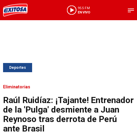
95.5 FM
EN VIVO
Deportes
Eliminatorias
Raúl Ruidíaz: ¡Tajante! Entrenador
de la 'Pulga' desmiente a Juan
Reynoso tras derrota de Perú
ante Brasil