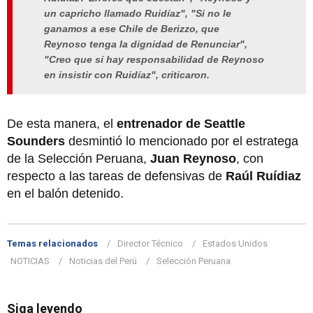
un capricho llamado Ruidíaz", "Si no le
ganamos a ese Chile de Berizzo, que
Reynoso tenga la dignidad de Renunciar",
"Creo que sí hay responsabilidad de Reynoso
en insistir con Ruidíaz", criticaron.
De esta manera, el
entrenador de Seattle
Sounders
desmintió lo mencionado por el estratega
de la Selección Peruana,
Juan Reynoso
, con
respecto a las tareas de defensivas de
Raúl Ruídiaz
en el balón detenido.
Temas relacionados
Director Técnico
Estados Unidos
NOTICIAS
Noticias del Perú
Selección Peruana
Siga leyendo