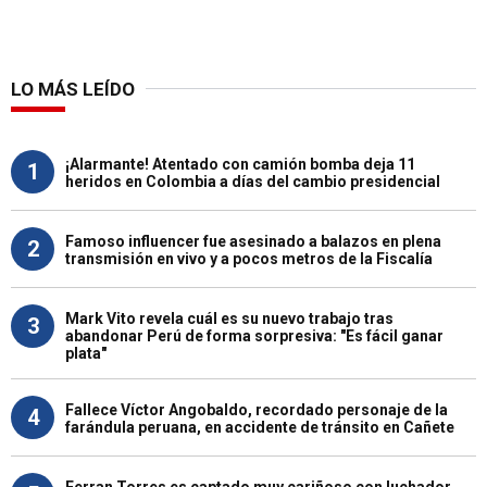
LO MÁS LEÍDO
¡Alarmante! Atentado con camión bomba deja 11
1
heridos en Colombia a días del cambio presidencial
Famoso influencer fue asesinado a balazos en plena
2
transmisión en vivo y a pocos metros de la Fiscalía
Mark Vito revela cuál es su nuevo trabajo tras
3
abandonar Perú de forma sorpresiva: "Es fácil ganar
plata"
Fallece Víctor Angobaldo, recordado personaje de la
4
farándula peruana, en accidente de tránsito en Cañete