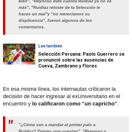
bien", "Reynoso date cuenta Ruidíaz ya no va
más", "Ruidíaz retírate de la Selección le
haces un mal"y "no merecíamos su
displicencia", fueron algunos de los
comentarios.
Lee también
Selección Peruana: Paolo Guerrero se
pronunció sobre las ausencias de
Cueva, Zambrano y Flores
En esa misma línea, los internautas críticaron la
decisión de hacer ingresar al exUniversitario en el
encuentro y
lo calificaron como "un capricho"
.
"¿Cómo van a mandar al primer palo a
Ruidíaz? Errores que cuestan", "Reynoso y