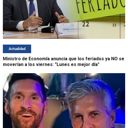
Actualidad
Ministro de Economía anuncia que los feriados ya NO se
moverían a los viernes: "Lunes es mejor día"