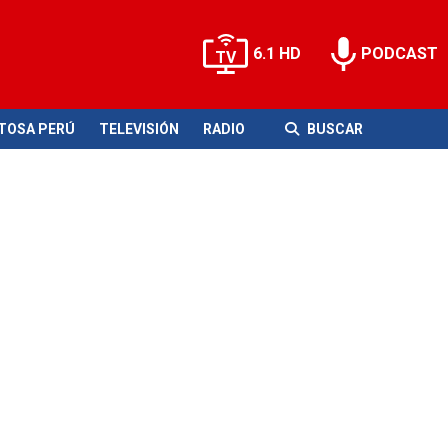
6.1 HD
PODCAST
ITOSA PERÚ
TELEVISIÓN
RADIO
BUSCAR