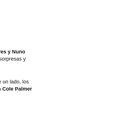
ves y Nuno
 sorpresas y
 un lado, los
a
Cole Palmer