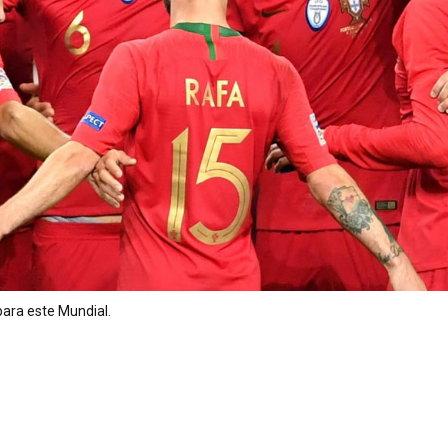
para este Mundial.