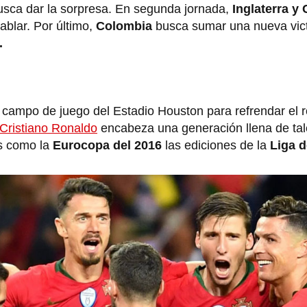
sca dar la sorpresa. En segunda jornada,
Inglaterra y
ablar. Por último,
Colombia
busca sumar una nueva vict
.
 campo de juego del Estadio Houston para refrendar el r
Cristiano Ronaldo
encabeza una generación llena de tal
os como la
Eurocopa del 2016
las ediciones de la
Liga d