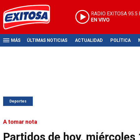
RADIO EXITOSA
95.5
EN VIVO
MÁS
ÚLTIMAS NOTICIAS
ACTUALIDAD
POLÍTICA
Deportes
A tomar nota
Partidos de hoy, miércoles 