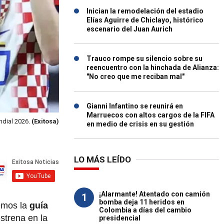
Inician la remodelación del estadio
Elías Aguirre de Chiclayo, histórico
escenario del Juan Aurich
Trauco rompe su silencio sobre su
reencuentro con la hinchada de Alianza:
"No creo que me reciban mal"
Gianni Infantino se reunirá en
Marruecos con altos cargos de la FIFA
ndial 2026.
(Exitosa)
en medio de crisis en su gestión
LO MÁS LEÍDO
¡Alarmante! Atentado con camión
1
bomba deja 11 heridos en
aemos la
guía
Colombia a días del cambio
strena en la
presidencial