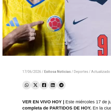
17/06/2026 /
Exitosa Noticias
/
Deportes
/ Actualizado
VER EN VIVO HOY
|
Este miércoles 17 de ju
completa de PARTIDOS DE HOY.
En la ci