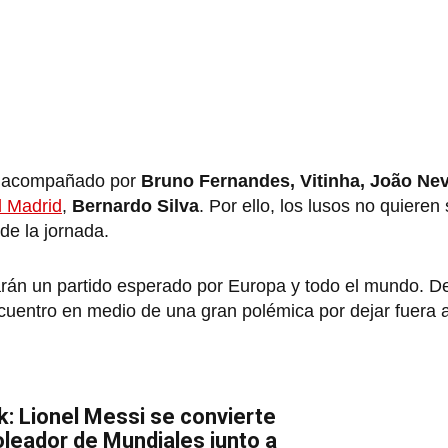
á acompañado por
Bruno Fernandes, Vitinha, João Ne
l Madrid
,
Bernardo Silva
. Por ello, los lusos no quieren
de la jornada.
zarán un partido esperado por Europa y todo el mundo. De
cuentro en medio de una gran polémica por dejar fuera 
k: Lionel Messi se convierte
leador de Mundiales junto a