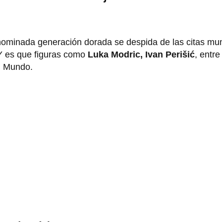
nominada generación dorada se despida de las citas mun
 Y es que figuras como
Luka Modric, Ivan Perišić
, entre
l Mundo.