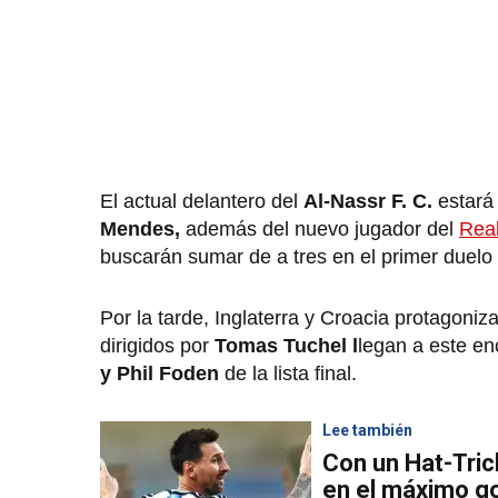
El actual delantero del
Al-Nassr F. C.
estar
Mendes,
además del nuevo jugador del
Rea
buscarán sumar de a tres en el primer duelo 
Por la tarde, Inglaterra y Croacia protagoni
dirigidos por
Tomas Tuchel l
legan a este en
y Phil Foden
de la lista final.
Lee también
Con un Hat-Tric
en el máximo go