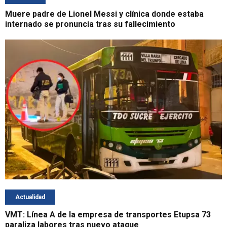
Muere padre de Lionel Messi y clínica donde estaba
internado se pronuncia tras su fallecimiento
Actualidad
VMT: Línea A de la empresa de transportes Etupsa 73
paraliza labores tras nuevo ataque