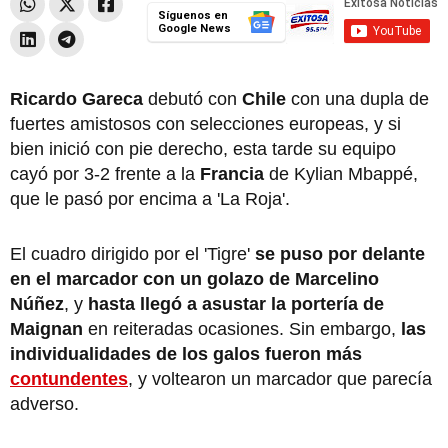
Síguenos en
Google News
Ricardo Gareca
debutó con
Chile
con una dupla de
fuertes amistosos con selecciones europeas, y si
bien inició con pie derecho, esta tarde su equipo
cayó por 3-2 frente a la
Francia
de Kylian Mbappé,
que le pasó por encima a 'La Roja'.
El cuadro dirigido por el 'Tigre'
se puso por delante
en el marcador con un golazo de Marcelino
Núñez
, y
hasta llegó a asustar la portería de
Maignan
en reiteradas ocasiones. Sin embargo,
las
individualidades de los galos fueron más
contundentes
, y voltearon un marcador que parecía
adverso.