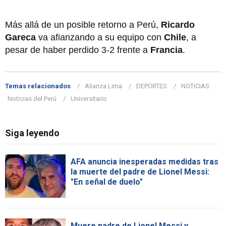
Más allá de un posible retorno a Perú,
Ricardo
Gareca
va afianzando a su equipo con
Chile
, a
pesar de haber perdido 3-2 frente a
Francia
.
Temas relacionados
Alianza Lima
DEPORTES
NOTICIAS
Noticias del Perú
Universitario
Siga leyendo
AFA anuncia inesperadas medidas tras
la muerte del padre de Lionel Messi:
"En señal de duelo"
Muere padre de Lionel Messi y