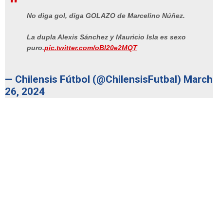
No diga gol, diga GOLAZO de Marcelino Núñez.
La dupla Alexis Sánchez y Mauricio Isla es sexo
puro.
pic.twitter.com/oBl20e2MQT
— Chilensis Fútbol (@ChilensisFutbal)
March
26, 2024