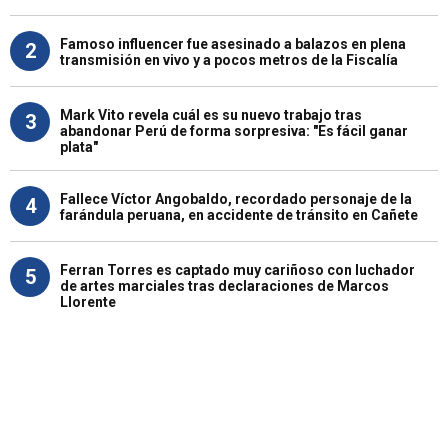
Famoso influencer fue asesinado a balazos en plena
2
transmisión en vivo y a pocos metros de la Fiscalía
Mark Vito revela cuál es su nuevo trabajo tras
3
abandonar Perú de forma sorpresiva: "Es fácil ganar
plata"
Fallece Víctor Angobaldo, recordado personaje de la
4
farándula peruana, en accidente de tránsito en Cañete
Ferran Torres es captado muy cariñoso con luchador
5
de artes marciales tras declaraciones de Marcos
Llorente