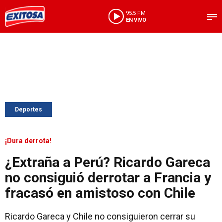
95.5 FM
EN VIVO
Deportes
¡Dura derrota!
¿Extraña a Perú? Ricardo Gareca
no consiguió derrotar a Francia y
fracasó en amistoso con Chile
Ricardo Gareca y Chile no consiguieron cerrar su