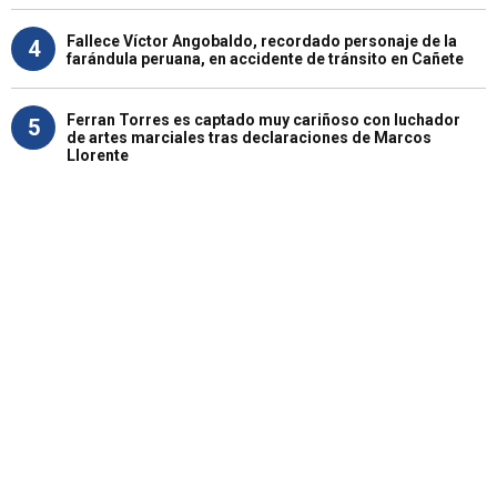
Fallece Víctor Angobaldo, recordado personaje de la
4
farándula peruana, en accidente de tránsito en Cañete
Ferran Torres es captado muy cariñoso con luchador
5
de artes marciales tras declaraciones de Marcos
Llorente