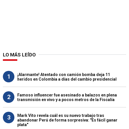
LO MÁS LEÍDO
¡Alarmante! Atentado con camión bomba deja 11
1
heridos en Colombia a días del cambio presidencial
Famoso influencer fue asesinado a balazos en plena
2
transmisión en vivo y a pocos metros de la Fiscalía
Mark Vito revela cuál es su nuevo trabajo tras
3
abandonar Perú de forma sorpresiva: "Es fácil ganar
plata"