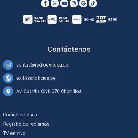
Contáctenos
ventas@radioexitosa.pe
exitosanoticias.pe
Av. Guardia Civil 670 Chorrillos
Código de ética
Registro de reclamos
TV en vivo