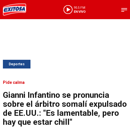
95.5 FM
EN VIVO
Deportes
Pide calma
Gianni Infantino se pronuncia
sobre el árbitro somalí expulsado
de EE.UU.: "Es lamentable, pero
hay que estar chill"