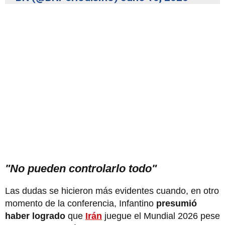
"No pueden controlarlo todo"
Las dudas se hicieron más evidentes cuando, en otro
momento de la conferencia, Infantino
presumió
haber logrado
que
Irán
juegue el Mundial 2026 pese