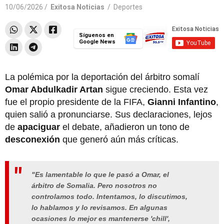
10/06/2026 /
Exitosa Noticias
/
Deportes
Síguenos en
Google News
La polémica por la deportación del árbitro somalí
Omar Abdulkadir Artan
sigue creciendo. Esta vez
fue el propio presidente de la FIFA,
Gianni Infantino
,
quien salió a pronunciarse. Sus declaraciones, lejos
de
apaciguar
el debate, añadieron un tono de
desconexión
que generó aún más críticas.
"Es lamentable lo que le pasó a Omar, el
árbitro de Somalia. Pero nosotros no
controlamos todo. Intentamos, lo discutimos,
lo hablamos y lo revisamos. En algunas
ocasiones lo mejor es mantenerse 'chill',