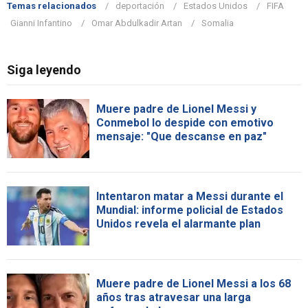
Temas relacionados
deportación
Estados Unidos
FIFA
Gianni Infantino
Omar Abdulkadir Artan
Somalia
Siga leyendo
Muere padre de Lionel Messi y
Conmebol lo despide con emotivo
mensaje: "Que descanse en paz"
Intentaron matar a Messi durante el
Mundial: informe policial de Estados
Unidos revela el alarmante plan
Muere padre de Lionel Messi a los 68
años tras atravesar una larga