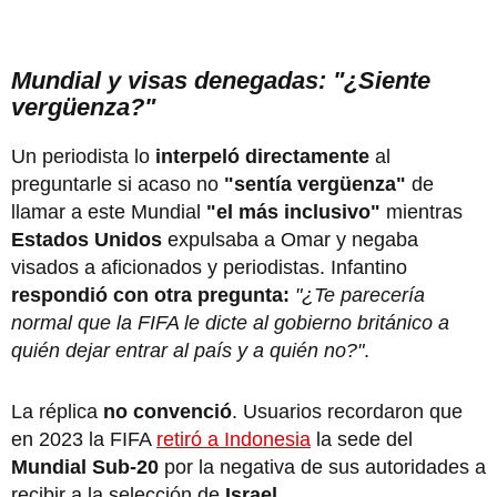
Mundial y visas denegadas: "¿Siente
vergüenza?"
Un periodista lo
interpeló directamente
al
preguntarle si acaso no
"sentía vergüenza"
de
llamar a este Mundial
"el más inclusivo"
mientras
Estados Unidos
expulsaba a Omar y negaba
visados a aficionados y periodistas. Infantino
respondió con otra pregunta:
"¿Te parecería
normal que la FIFA le dicte al gobierno británico a
quién dejar entrar al país y a quién no?"
.
La réplica
no convenció
. Usuarios recordaron que
en 2023 la FIFA
retiró a Indonesia
la sede del
Mundial Sub-20
por la negativa de sus autoridades a
recibir a la selección de
Israel
.