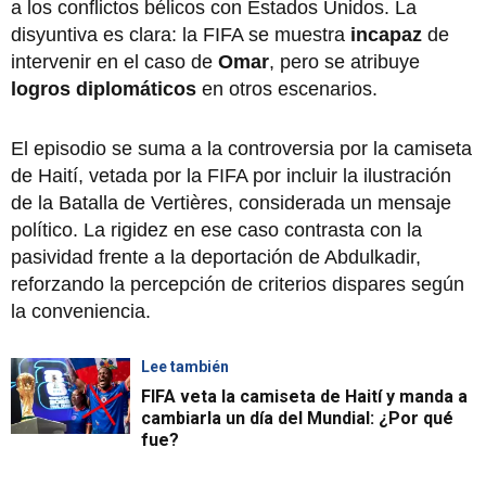
a los conflictos bélicos con Estados Unidos. La
disyuntiva es clara: la FIFA se muestra
incapaz
de
intervenir en el caso de
Omar
, pero se atribuye
logros diplomáticos
en otros escenarios.
El episodio se suma a la controversia por la camiseta
de Haití, vetada por la FIFA por incluir la ilustración
de la Batalla de Vertières, considerada un mensaje
político. La rigidez en ese caso contrasta con la
pasividad frente a la deportación de Abdulkadir,
reforzando la percepción de criterios dispares según
la conveniencia.
Lee también
FIFA veta la camiseta de Haití y manda a
cambiarla un día del Mundial: ¿Por qué
fue?