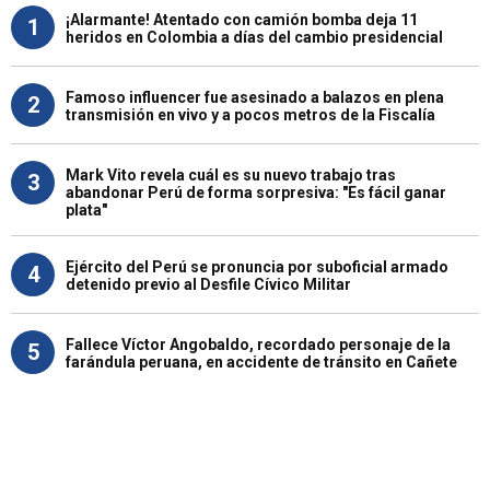
¡Alarmante! Atentado con camión bomba deja 11
1
heridos en Colombia a días del cambio presidencial
Famoso influencer fue asesinado a balazos en plena
2
transmisión en vivo y a pocos metros de la Fiscalía
Mark Vito revela cuál es su nuevo trabajo tras
3
abandonar Perú de forma sorpresiva: "Es fácil ganar
plata"
Ejército del Perú se pronuncia por suboficial armado
4
detenido previo al Desfile Cívico Militar
Fallece Víctor Angobaldo, recordado personaje de la
5
farándula peruana, en accidente de tránsito en Cañete