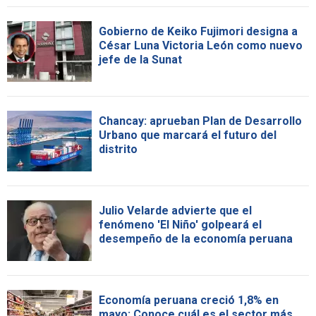
Gobierno de Keiko Fujimori designa a
César Luna Victoria León como nuevo
jefe de la Sunat
Chancay: aprueban Plan de Desarrollo
Urbano que marcará el futuro del
distrito
Julio Velarde advierte que el
fenómeno 'El Niño' golpeará el
desempeño de la economía peruana
Economía peruana creció 1,8% en
mayo: Conoce cuál es el sector más