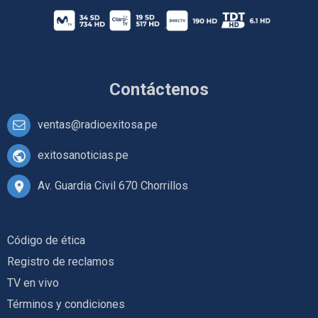
Contáctenos
ventas@radioexitosa.pe
exitosanoticias.pe
Av. Guardia Civil 670 Chorrillos
Código de ética
Registro de reclamos
TV en vivo
Términos y condiciones