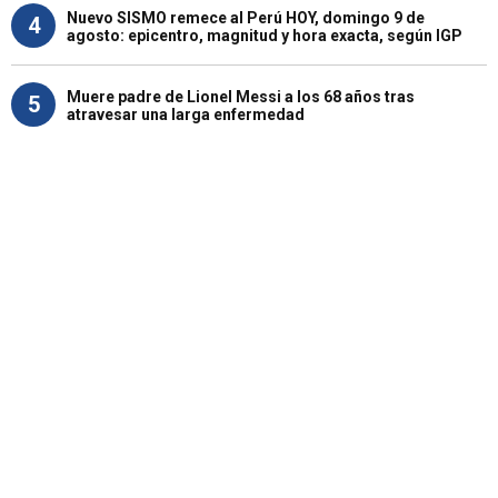
Nuevo SISMO remece al Perú HOY, domingo 9 de
4
agosto: epicentro, magnitud y hora exacta, según IGP
Muere padre de Lionel Messi a los 68 años tras
5
atravesar una larga enfermedad