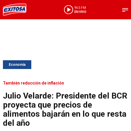
95.5 FM
EN VIVO
Economía
También reducción de inflación
Julio Velarde: Presidente del BCR
proyecta que precios de
alimentos bajarán en lo que resta
del año