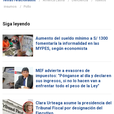
Temas relacionados
América Latina
Deficiencia
huevos
insumos
Pollo
Siga leyendo
Aumento del sueldo mínimo a S/ 1300
fomentaría la informalidad en las
MYPES, según economista
MEF advierte a evasores de
impuestos: "Pónganse al día y declaren
sus ingresos, si no lo hacen van a
enfrentar todo el peso de la Ley"
Clara Urteaga asume la presidencia del
Tribunal Fiscal por designación del
Ejecutivo