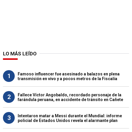
LO MÁS LEÍDO
Famoso influencer fue asesinado a balazos en plena
1
transmisión en vivo y a pocos metros de la Fiscalía
Fallece Víctor Angobaldo, recordado personaje de la
2
farándula peruana, en accidente de tránsito en Cañete
Intentaron matar a Messi durante el Mundial: informe
3
policial de Estados Unidos revela el alarmante plan