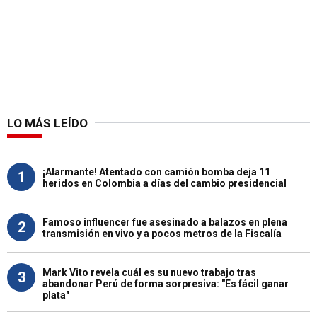
LO MÁS LEÍDO
¡Alarmante! Atentado con camión bomba deja 11
1
heridos en Colombia a días del cambio presidencial
Famoso influencer fue asesinado a balazos en plena
2
transmisión en vivo y a pocos metros de la Fiscalía
Mark Vito revela cuál es su nuevo trabajo tras
3
abandonar Perú de forma sorpresiva: "Es fácil ganar
plata"