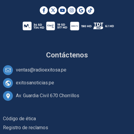
Contáctenos
ventas@radioexitosa.pe
exitosanoticias.pe
Av. Guardia Civil 670 Chorrillos
Código de ética
Registro de reclamos