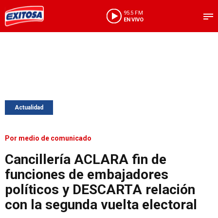
95.5 FM
EN VIVO
Actualidad
Por medio de comunicado
Cancillería ACLARA fin de
funciones de embajadores
políticos y DESCARTA relación
con la segunda vuelta electoral