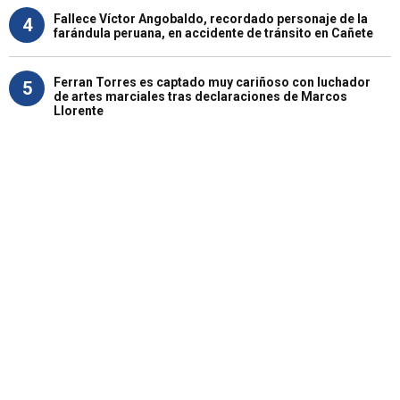
Fallece Víctor Angobaldo, recordado personaje de la
4
farándula peruana, en accidente de tránsito en Cañete
Ferran Torres es captado muy cariñoso con luchador
5
de artes marciales tras declaraciones de Marcos
Llorente