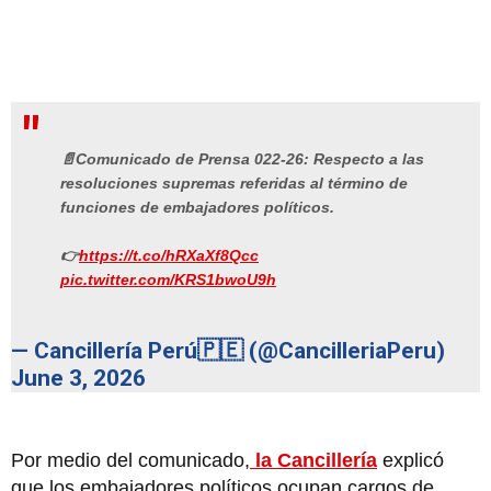
📄Comunicado de Prensa 022-26: Respecto a las
resoluciones supremas referidas al término de
funciones de embajadores políticos.
👉
https://t.co/hRXaXf8Qcc
pic.twitter.com/KRS1bwoU9h
— Cancillería Perú🇵🇪 (@CancilleriaPeru)
June 3, 2026
Por medio del comunicado,
la Cancillería
explicó
que los embajadores políticos ocupan cargos de