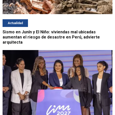
Actualidad
Sismo en Junín y El Niño: viviendas mal ubicadas
aumentan el riesgo de desastre en Perú, advierte
arquitecta