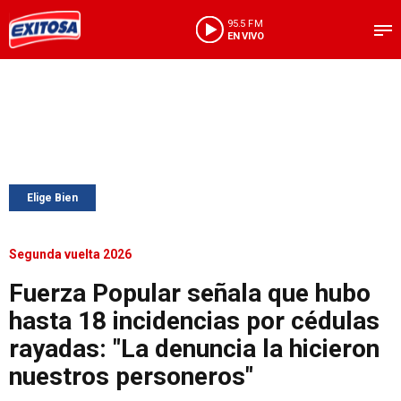
95.5 FM
EN VIVO
Elige Bien
Segunda vuelta 2026
Fuerza Popular señala que hubo
hasta 18 incidencias por cédulas
rayadas: "La denuncia la hicieron
nuestros personeros"