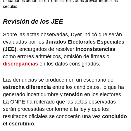
Ciudadanos denunciaron marcas realizadas previamente a las
cédulas.
Revisión de los JEE
Sobre las actas observadas, Dyer indicó que serán
evaluadas por los
Jurados Electorales Especiales
(JEE)
, encargados de resolver
inconsistencias
como errores aritméticos, omisión de firmas o
discrepancias
en los datos consignados.
Las denuncias se producen en un escenario de
estrecha diferencia
entre los candidatos, lo que ha
generado incertidumbre y
tensión
en los electores.
La ONPE ha reiterado que las actas observadas
serán procesadas conforme a la ley y que los
resultados oficiales se conocerán una vez
concluido
el escrutinio
.