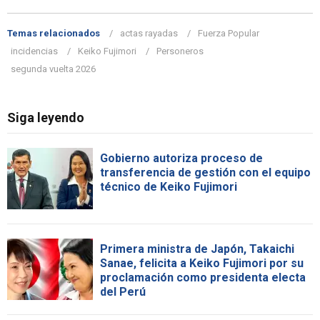
Temas relacionados
actas rayadas
Fuerza Popular
incidencias
Keiko Fujimori
Personeros
segunda vuelta 2026
Siga leyendo
Gobierno autoriza proceso de
transferencia de gestión con el equipo
técnico de Keiko Fujimori
Primera ministra de Japón, Takaichi
Sanae, felicita a Keiko Fujimori por su
proclamación como presidenta electa
del Perú