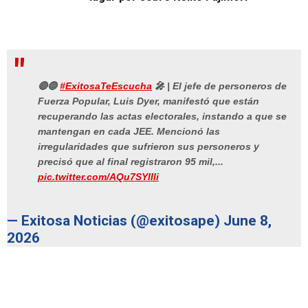
🔴🔵
#ExitosaTeEscucha
🎤 | El jefe de personeros de
Fuerza Popular, Luis Dyer, manifestó que están
recuperando las actas electorales, instando a que se
mantengan en cada JEE. Mencionó las
irregularidades que sufrieron sus personeros y
precisó que al final registraron 95 mil,...
pic.twitter.com/AQu7SYIIli
— Exitosa Noticias (@exitosape)
June 8,
2026