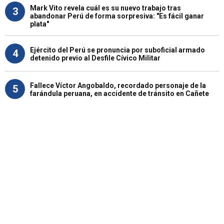
Mark Vito revela cuál es su nuevo trabajo tras
3
abandonar Perú de forma sorpresiva: "Es fácil ganar
plata"
Ejército del Perú se pronuncia por suboficial armado
4
detenido previo al Desfile Cívico Militar
Fallece Víctor Angobaldo, recordado personaje de la
5
farándula peruana, en accidente de tránsito en Cañete