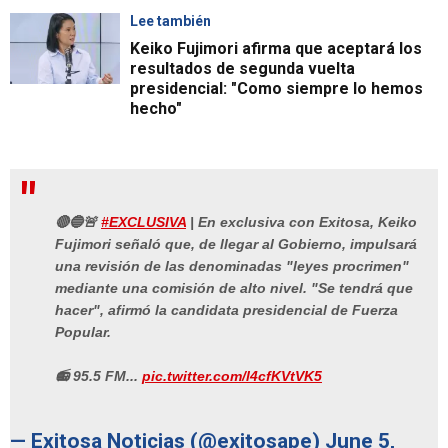
Lee también
Keiko Fujimori afirma que aceptará los
resultados de segunda vuelta
presidencial: "Como siempre lo hemos
hecho"
🔴🔵🚨
#EXCLUSIVA
| En exclusiva con Exitosa, Keiko
Fujimori señaló que, de llegar al Gobierno, impulsará
una revisión de las denominadas "leyes procrimen"
mediante una comisión de alto nivel. "Se tendrá que
hacer", afirmó la candidata presidencial de Fuerza
Popular.
📻 95.5 FM...
pic.twitter.com/l4cfKVtVK5
— Exitosa Noticias (@exitosape)
June 5,