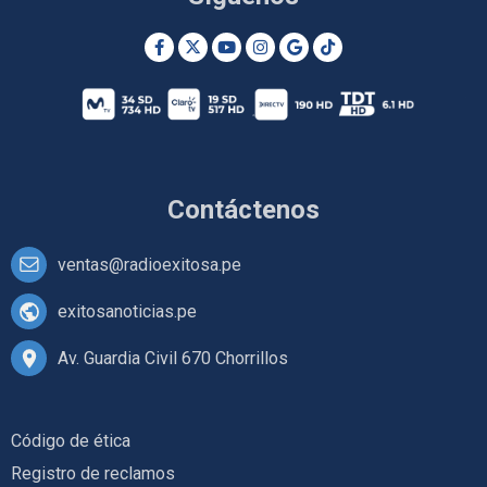
Contáctenos
ventas@radioexitosa.pe
exitosanoticias.pe
Av. Guardia Civil 670 Chorrillos
Código de ética
Registro de reclamos