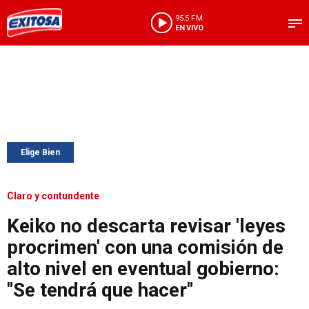
95.5 FM
EN VIVO
Elige Bien
Claro y contundente
Keiko no descarta revisar 'leyes
procrimen' con una comisión de
alto nivel en eventual gobierno:
"Se tendrá que hacer"