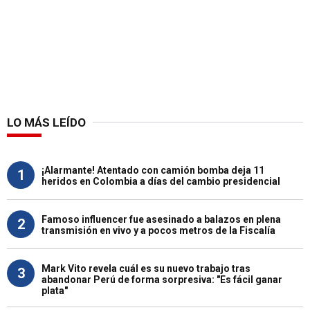
LO MÁS LEÍDO
¡Alarmante! Atentado con camión bomba deja 11
1
heridos en Colombia a días del cambio presidencial
Famoso influencer fue asesinado a balazos en plena
2
transmisión en vivo y a pocos metros de la Fiscalía
Mark Vito revela cuál es su nuevo trabajo tras
3
abandonar Perú de forma sorpresiva: "Es fácil ganar
plata"