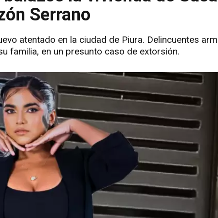
azón Serrano
uevo atentado en la ciudad de Piura. Delincuentes ar
u familia, en un presunto caso de extorsión.