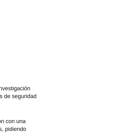
nvestigación
as de seguridad
ón con una
s, pidiendo