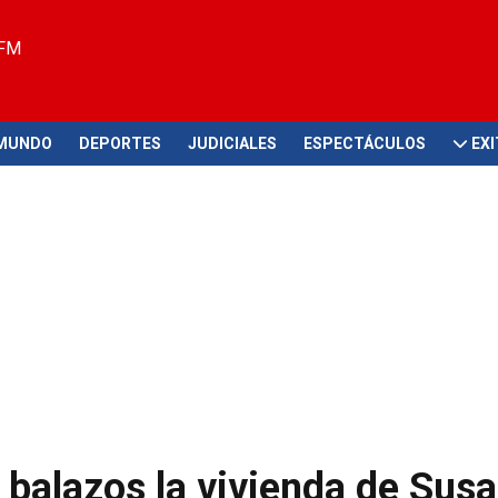
 FM
MUNDO
DEPORTES
JUDICIALES
ESPECTÁCULOS
EX
 balazos la vivienda de Sus