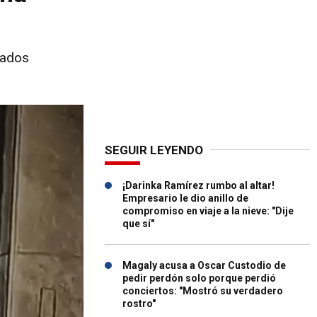
mados
SEGUIR LEYENDO
¡Darinka Ramírez rumbo al altar!
Empresario le dio anillo de
compromiso en viaje a la nieve: "Dije
que sí"
Magaly acusa a Oscar Custodio de
pedir perdón solo porque perdió
conciertos: "Mostró su verdadero
rostro"