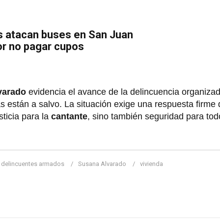
s atacan buses en San Juan
or no pagar cupos
varado
evidencia el avance de la delincuencia organiza
s están a salvo. La situación exige una respuesta firme 
sticia para la
cantante
, sino también seguridad para tod
delincuentes armados
Susana Alvarado
vivienda