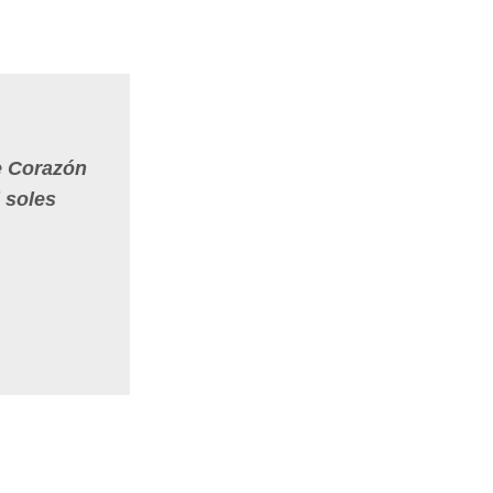
de Corazón
 soles