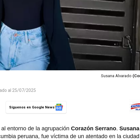
Susana Alvarado
(Co
zado al 25/07/2025
Síguenos en Google News
 al entorno de la agrupación
Corazón Serrano
.
Susana
cumbia peruana, fue víctima de un atentado en la ciudad