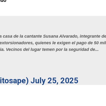
ndo"
la casa de la cantante Susana Alvarado, integrante 
extorsionadores, quienes le exigen el pago de 50 mil
lia. Vecinos del lugar temen por la seguridad de...
xitosape)
July 25, 2025