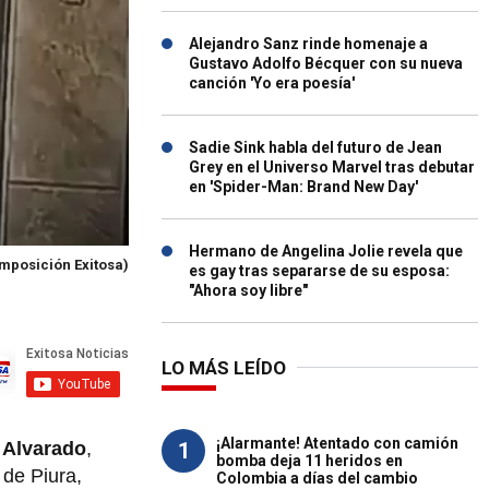
Alejandro Sanz rinde homenaje a
Gustavo Adolfo Bécquer con su nueva
canción 'Yo era poesía'
Sadie Sink habla del futuro de Jean
Grey en el Universo Marvel tras debutar
en 'Spider-Man: Brand New Day'
Hermano de Angelina Jolie revela que
mposición Exitosa)
es gay tras separarse de su esposa:
"Ahora soy libre"
LO MÁS LEÍDO
¡Alarmante! Atentado con camión
1
 Alvarado
,
bomba deja 11 heridos en
 de Piura,
Colombia a días del cambio