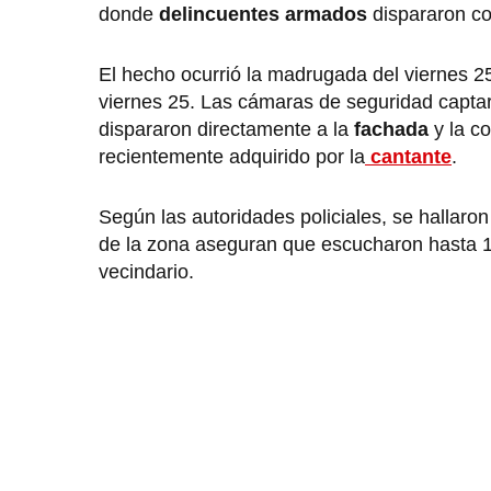
donde
delincuentes armados
dispararon co
El hecho ocurrió la madrugada del viernes 25
viernes 25. Las cámaras de seguridad captar
dispararon directamente a la
fachada
y la co
recientemente adquirido por la
cantante
.
Según las autoridades policiales, se hallaro
de la zona aseguran que escucharon hasta 1
vecindario.