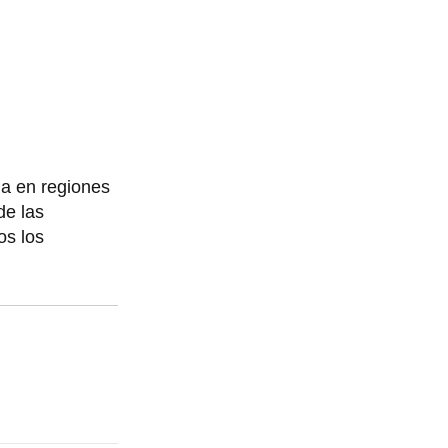
da en regiones
de las
os los