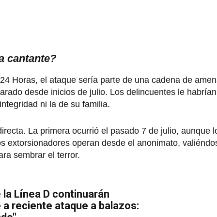
la cantante?
 24 Horas, el ataque sería parte de una cadena de ame
rado desde inicios de julio. Los delincuentes le habrían
ntegridad ni la de su familia.
recta. La primera ocurrió el pasado 7 de julio, aunque l
los extorsionadores operan desde el anonimato, valiéndo
ra sembrar el terror.
la Línea D continuarán
 a reciente ataque a balazos: