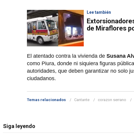
Lee también
Extorsionadore
de Miraflores p
El atentado contra la vivienda de
Susana Al
como Piura, donde ni siquiera figuras pública
autoridades, que deben garantizar no solo ju
ciudadanos.
Temas relacionados
Cantante
corazon serrano
Siga leyendo