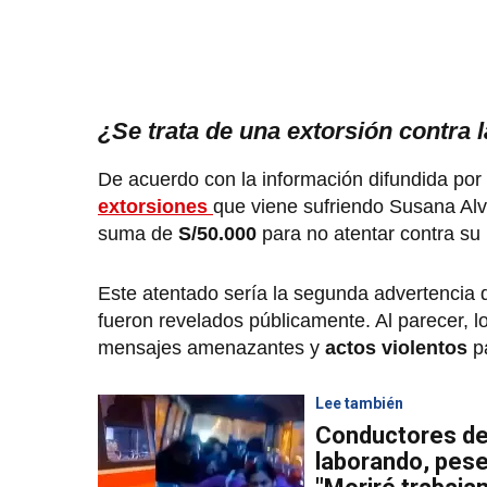
¿Se trata de una extorsión contra 
De acuerdo con la información difundida por
extorsiones
que viene sufriendo Susana Alva
suma de
S/50.000
para no atentar contra su i
Este atentado sería la segunda advertencia di
fueron revelados públicamente. Al parecer, 
mensajes amenazantes y
actos violentos
pa
Lee también
Conductores de 
laborando, pese