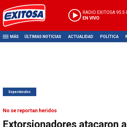
RADIO EXITOSA
95.5
EN VIVO
MÁS
ÚLTIMAS NOTICIAS
ACTUALIDAD
POLÍTICA
Espectáculos
No se reportan heridos
Extorsionadores atacaron a