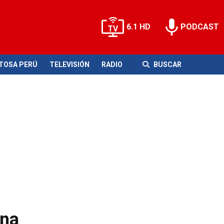
6.1 HD
PODCAST
ITOSA PERÚ
TELEVISIÓN
RADIO
BUSCAR
ana