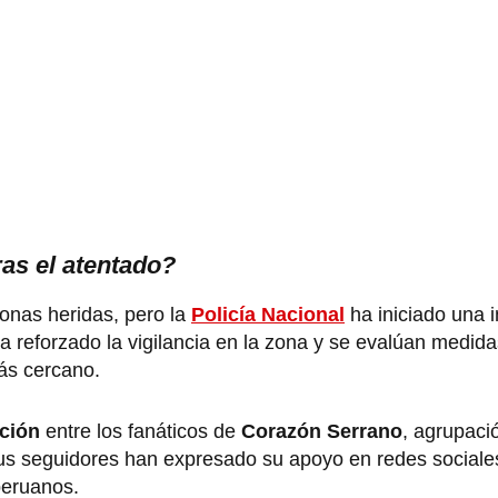
as el atentado?
onas heridas, pero la
Policía Nacional
ha iniciado una i
a reforzado la vigilancia en la zona y se evalúan medid
más cercano.
ción
entre los fanáticos de
Corazón Serrano
, agrupaci
us seguidores han expresado su apoyo en redes sociale
 peruanos.