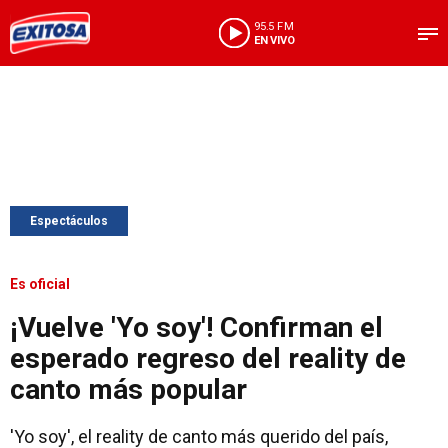
95.5 FM
EN VIVO
Espectáculos
Es oficial
¡Vuelve 'Yo soy'! Confirman el
esperado regreso del reality de
canto más popular
'Yo soy', el reality de canto más querido del país,