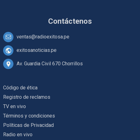
Contáctenos
ventas@radioexitosa.pe
exitosanoticias.pe
Av. Guardia Civil 670 Chorrillos
Código de ética
Registro de reclamos
TV en vivo
Términos y condiciones
Políticas de Privacidad
Radio en vivo