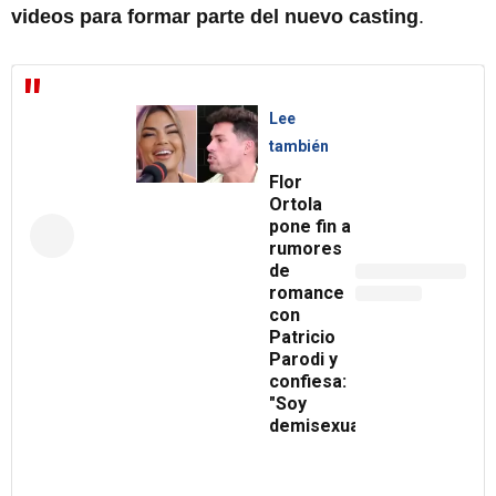
videos para formar parte del nuevo casting
.
Lee
también
Flor
Ortola
pone fin a
rumores
de
romance
con
Patricio
Parodi y
confiesa:
"Soy
demisexual"