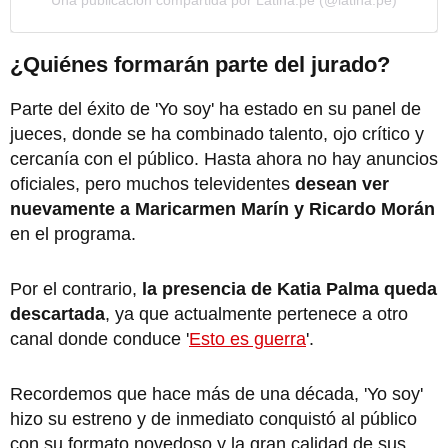
Una publicación compartida por Latina.pe (@latina.pe)
¿Quiénes formarán parte del jurado?
Parte del éxito de 'Yo soy' ha estado en su panel de
jueces, donde se ha combinado talento, ojo crítico y
cercanía con el público. Hasta ahora no hay anuncios
oficiales, pero muchos televidentes
desean ver
nuevamente a Maricarmen Marín y Ricardo Morán
en el programa.
Por el contrario,
la presencia de Katia Palma queda
descartada
, ya que actualmente pertenece a otro
canal donde conduce '
Esto es guerra
'.
Recordemos que hace más de una década, 'Yo soy'
hizo su estreno y de inmediato conquistó al público
con su formato novedoso y la gran calidad de sus