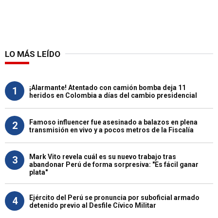
LO MÁS LEÍDO
¡Alarmante! Atentado con camión bomba deja 11
1
heridos en Colombia a días del cambio presidencial
Famoso influencer fue asesinado a balazos en plena
2
transmisión en vivo y a pocos metros de la Fiscalía
Mark Vito revela cuál es su nuevo trabajo tras
3
abandonar Perú de forma sorpresiva: "Es fácil ganar
plata"
Ejército del Perú se pronuncia por suboficial armado
4
detenido previo al Desfile Cívico Militar