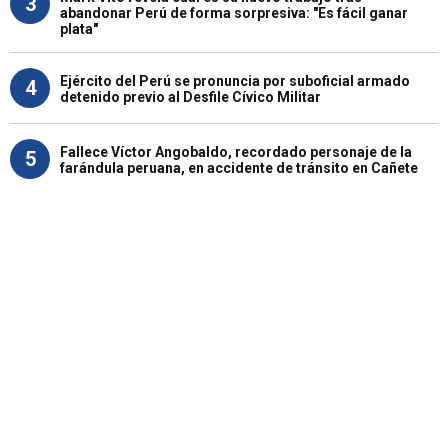
3
abandonar Perú de forma sorpresiva: "Es fácil ganar
plata"
Ejército del Perú se pronuncia por suboficial armado
4
detenido previo al Desfile Cívico Militar
Fallece Víctor Angobaldo, recordado personaje de la
5
farándula peruana, en accidente de tránsito en Cañete