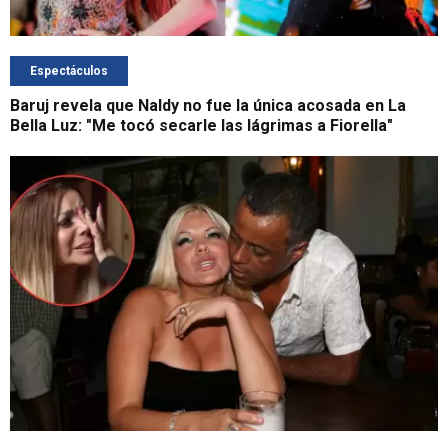
Espectáculos
Baruj revela que Naldy no fue la única acosada en La
Bella Luz: "Me tocó secarle las lágrimas a Fiorella"