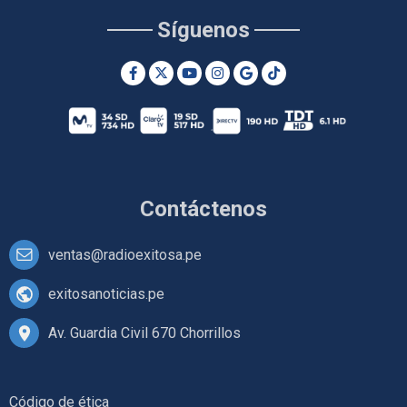
Síguenos
Contáctenos
ventas@radioexitosa.pe
exitosanoticias.pe
Av. Guardia Civil 670 Chorrillos
Código de ética