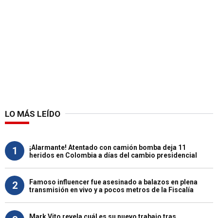
LO MÁS LEÍDO
¡Alarmante! Atentado con camión bomba deja 11
1
heridos en Colombia a días del cambio presidencial
Famoso influencer fue asesinado a balazos en plena
2
transmisión en vivo y a pocos metros de la Fiscalía
Mark Vito revela cuál es su nuevo trabajo tras