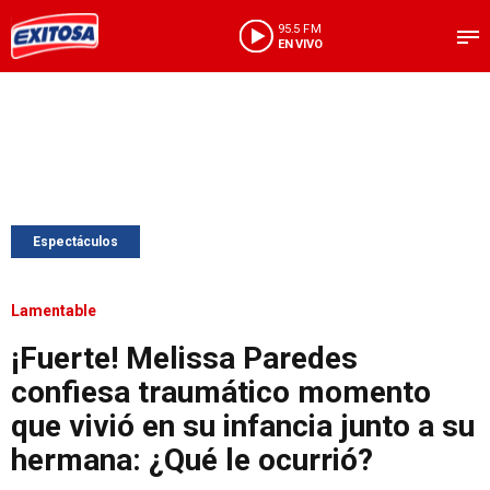
95.5 FM
EN VIVO
Espectáculos
Lamentable
¡Fuerte! Melissa Paredes
confiesa traumático momento
que vivió en su infancia junto a su
hermana: ¿Qué le ocurrió?