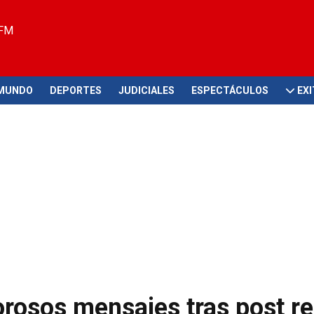
 FM
MUNDO
DEPORTES
JUDICIALES
ESPECTÁCULOS
EX
rosos mensajes tras post re