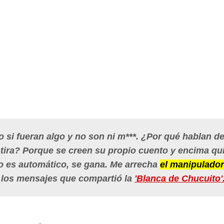
si fueran algo y no son ni m***. ¿Por qué hablan d
tira? Porque se creen su propio cuento y encima qu
o es automático, se gana. Me arrecha
el manipulador
 los mensajes que compartió la
'Blanca de Chucuito'