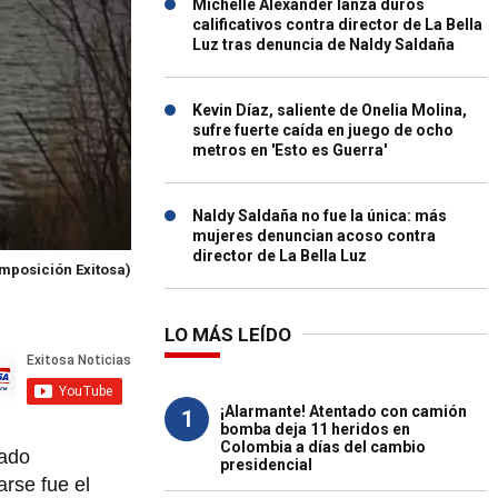
Michelle Alexander lanza duros
calificativos contra director de La Bella
Luz tras denuncia de Naldy Saldaña
Kevin Díaz, saliente de Onelia Molina,
sufre fuerte caída en juego de ocho
metros en 'Esto es Guerra'
Naldy Saldaña no fue la única: más
mujeres denuncian acoso contra
director de La Bella Luz
mposición Exitosa)
LO MÁS LEÍDO
¡Alarmante! Atentado con camión
1
bomba deja 11 heridos en
Colombia a días del cambio
zado
presidencial
arse fue el