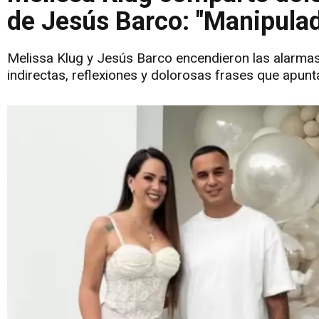
de Jesús Barco: "Manipulad
Melissa Klug y Jesús Barco encendieron las alarma
indirectas, reflexiones y dolorosas frases que apunta