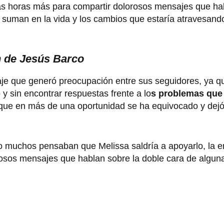
nas horas más para compartir dolorosos mensajes que ha
no suman en la vida y los cambios que estaría atravesand
n de Jesús Barco
je que generó preocupación entre sus seguidores, ya q
y sin encontrar respuestas frente a lo
s problemas que
que en más de una oportunidad se ha equivocado y dejó
 muchos pensaban que Melissa saldría a apoyarlo, la 
uriosos mensajes que hablan sobre la doble cara de algu