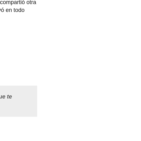
compartió otra
yó en todo
ue te