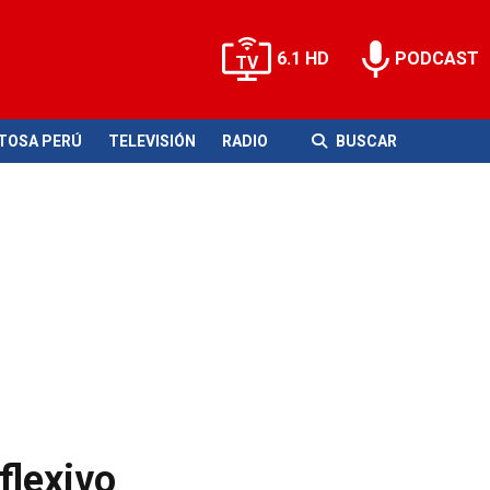
6.1 HD
PODCAST
ITOSA PERÚ
TELEVISIÓN
RADIO
BUSCAR
flexivo