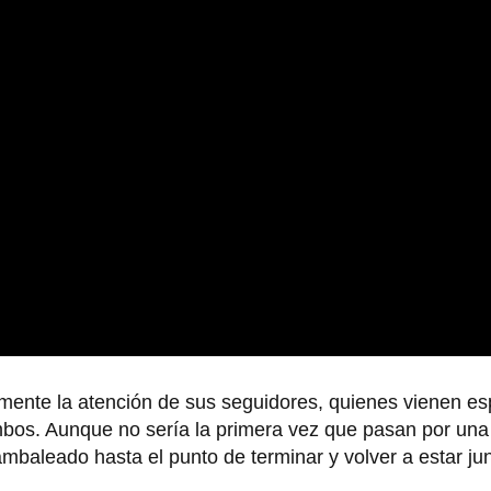
ente la atención de sus seguidores, quienes vienen e
ambos. Aunque no sería la primera vez que pasan por una
ambaleado hasta el punto de terminar y volver a estar ju