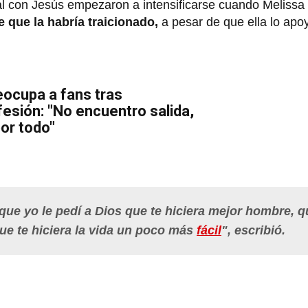
al con Jesús empezaron a intensificarse cuando Melissa 
 que la habría traicionado,
a pesar de que ella lo apo
ocupa a fans tras
esión: "No encuentro salida,
por todo"
 que yo le pedí a Dios que te hiciera mejor hombre, q
ue te hiciera la vida un poco más
fácil
",
escribió.