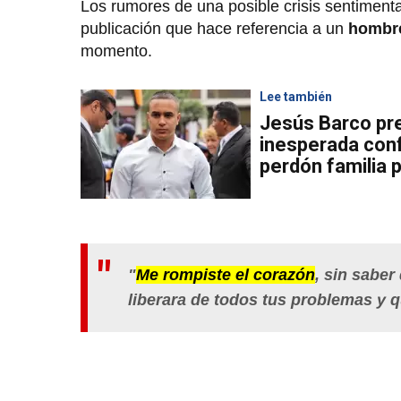
Los rumores de una posible crisis sentiment
publicación que hace referencia a un
hombre
momento.
Lee también
Jesús Barco pre
inesperada conf
perdón familia 
"
Me rompiste el corazón
, sin saber
liberara de todos tus problemas y q