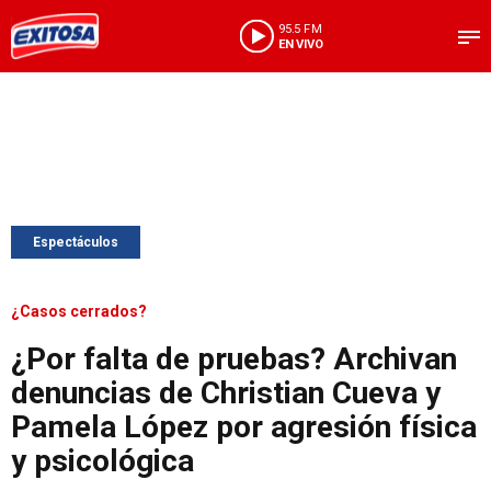
95.5 FM
EN VIVO
Espectáculos
¿Casos cerrados?
¿Por falta de pruebas? Archivan
denuncias de Christian Cueva y
Pamela López por agresión física
y psicológica