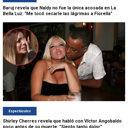
Baruj revela que Naldy no fue la única acosada en La
Bella Luz: "Me tocó secarle las lágrimas a Fiorella"
Espectáculos
Shirley Cherres revela que habló con Víctor Angobaldo
poco antes de su muerte: "Siento tanto dolor"