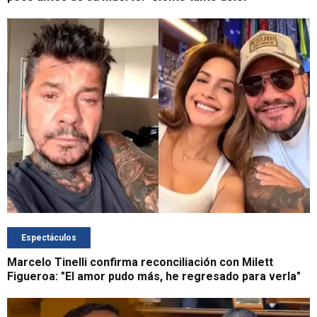
Espectáculos
Marcelo Tinelli confirma reconciliación con Milett
Figueroa: "El amor pudo más, he regresado para verla"