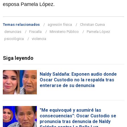
esposa Pamela López.
Temas relacionados
agresión física
Christian Cueva
denuncias
Fiscalía
Ministerio Público
Pamela López
psicològica
violencia
Siga leyendo
Naldy Saldaña: Exponen audio donde
Oscar Custodio no la respalda tras
enterarse de su denuncia
"Me equivoqué y asumiré las
consecuencias": Oscar Custodio se
pronuncia tras denuncia de Naldy