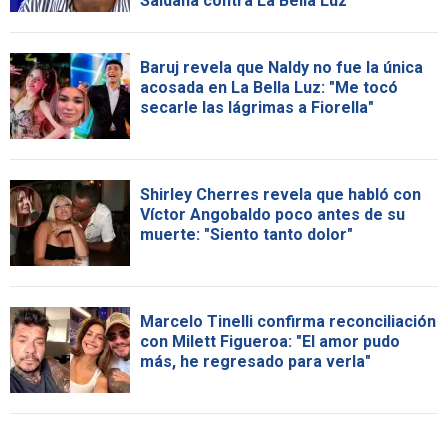
Saldaña contra La Bella Luz
Baruj revela que Naldy no fue la única
acosada en La Bella Luz: "Me tocó
secarle las lágrimas a Fiorella"
Shirley Cherres revela que habló con
Víctor Angobaldo poco antes de su
muerte: "Siento tanto dolor"
Marcelo Tinelli confirma reconciliación
con Milett Figueroa: "El amor pudo
más, he regresado para verla"