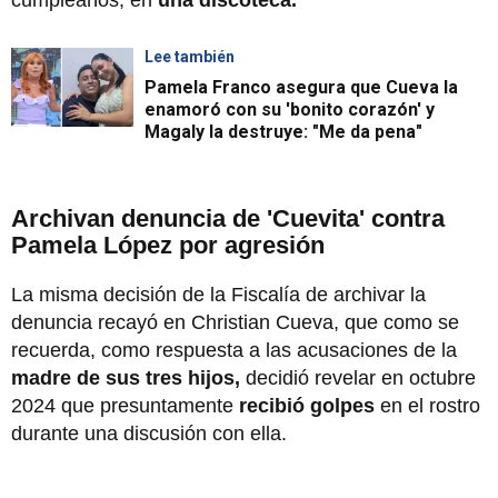
cumpleaños, en
una discoteca.
Lee también
Pamela Franco asegura que Cueva la
enamoró con su 'bonito corazón' y
Magaly la destruye: "Me da pena"
Archivan denuncia de 'Cuevita' contra
Pamela López por agresión
La misma decisión de la Fiscalía de archivar la
denuncia recayó en Christian Cueva, que como se
recuerda, como respuesta a las acusaciones de la
madre de sus tres hijos,
decidió revelar en octubre
2024 que presuntamente
recibió golpes
en el rostro
durante una discusión con ella.