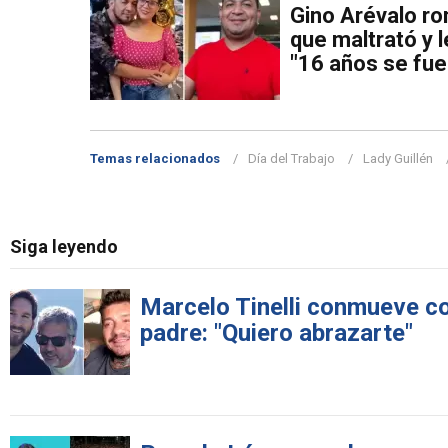
Gino Arévalo ro
que maltrató y l
"16 años se fuer
Temas relacionados
Día del Trabajo
Lady Guillén
Siga leyendo
Marcelo Tinelli conmueve co
padre: "Quiero abrazarte"