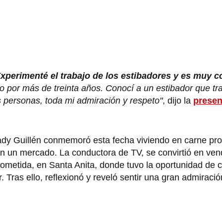
xperimenté el trabajo de los estibadores y es muy 
jo por más de treinta años. Conocí a un estibador que t
as personas, toda mi admiración y respeto"
, dijo la
presen
ady Guillén conmemoró esta fecha viviendo en carne pr
en un mercado. La conductora de TV, se convirtió en ve
rometida, en Santa Anita, donde tuvo la oportunidad de 
 Tras ello, reflexionó y reveló sentir una gran admiració