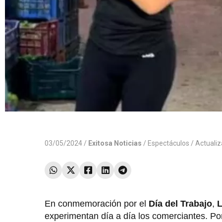
03/05/2024 /
Exitosa Noticias
/
Espectáculos
/ Actuali
En conmemoración por el
Día del Trabajo
,
L
experimentan día a día los comerciantes. Por