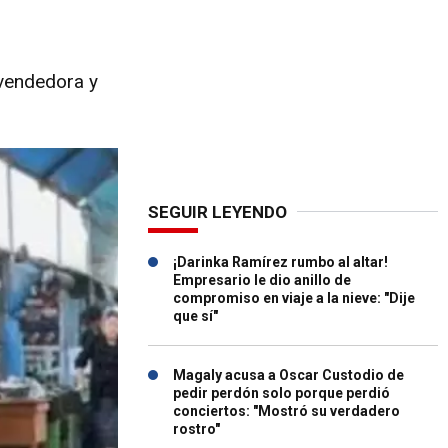
 vendedora y
SEGUIR LEYENDO
¡Darinka Ramírez rumbo al altar!
Empresario le dio anillo de
compromiso en viaje a la nieve: "Dije
que sí"
Magaly acusa a Oscar Custodio de
pedir perdón solo porque perdió
conciertos: "Mostró su verdadero
rostro"