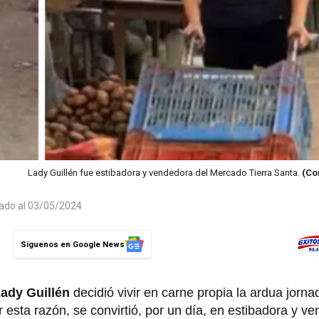
Lady Guillén fue estibadora y vendedora del Mercado Tierra Santa.
(Co
zado al 03/05/2024
Síguenos en Google News
ady Guillén
decidió vivir en carne propia la ardua jorn
 esta razón, se convirtió, por un día, en estibadora y v