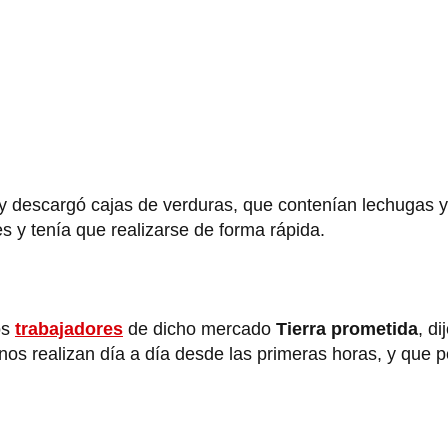
 descargó cajas de verduras, que contenían lechugas y 
 y tenía que realizarse de forma rápida.
os
trabajadores
de dicho mercado
Tierra prometida
, d
os realizan día a día desde las primeras horas, y que 