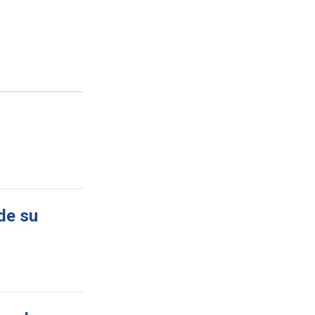
de su