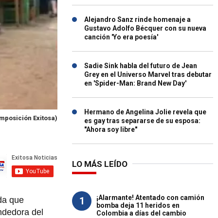
Alejandro Sanz rinde homenaje a
Gustavo Adolfo Bécquer con su nueva
canción 'Yo era poesía'
Sadie Sink habla del futuro de Jean
Grey en el Universo Marvel tras debutar
en 'Spider-Man: Brand New Day'
Hermano de Angelina Jolie revela que
mposición Exitosa)
es gay tras separarse de su esposa:
"Ahora soy libre"
LO MÁS LEÍDO
¡Alarmante! Atentado con camión
1
ada que
bomba deja 11 heridos en
endedora del
Colombia a días del cambio