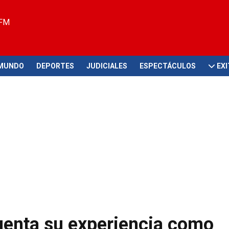
 FM
MUNDO
DEPORTES
JUDICIALES
ESPECTÁCULOS
EX
cuenta su experiencia como