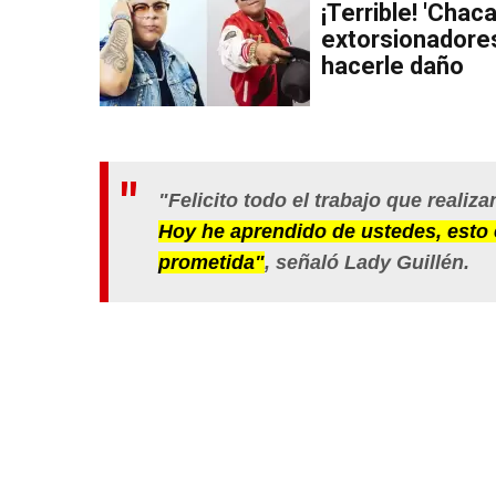
¡Terrible! 'Chac
extorsionadores
hacerle daño
"Felicito todo el trabajo que realiz
Hoy he aprendido de ustedes, esto 
prometida"
, señaló
Lady Guillén
.