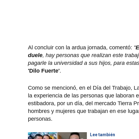
Al concluir con la ardua jornada, comentó:
"
E
duele
, hay personas que realizan este traba
pagarle la universidad a sus hijos, para est
'Dilo Fuerte'
.
Como se mencionó, en el Día del Trabajo, L
la experiencia de las personas que laboran 
estibadora, por un día, del mercado Tierra P
hombres y mujeres que trabajan en ese lugar.
personas.
Lee también