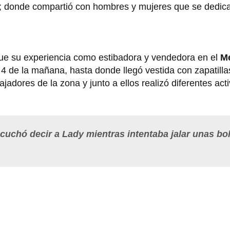
; donde compartió con hombres y mujeres que se dedican
fue su experiencia como estibadora y vendedora en el
Me
 4 de la mañana, hasta donde llegó vestida con zapatilla
jadores de la zona y junto a ellos realizó diferentes act
cuchó decir a Lady mientras intentaba jalar unas bo