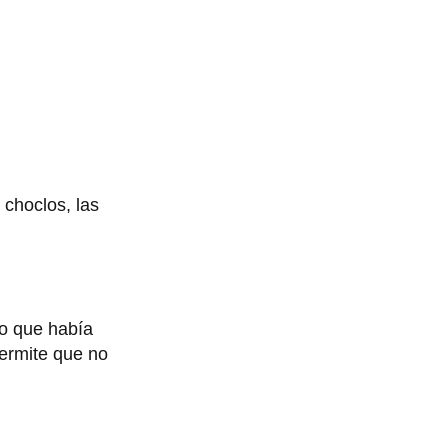
choclos, las
ijo que había
permite que no