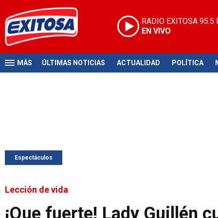
RADIO EXITOSA
95.5
EN VIVO
MÁS
ÚLTIMAS NOTICIAS
ACTUALIDAD
POLÍTICA
Espectáculos
Lección de vida
¡Que fuerte! Lady Guillén 