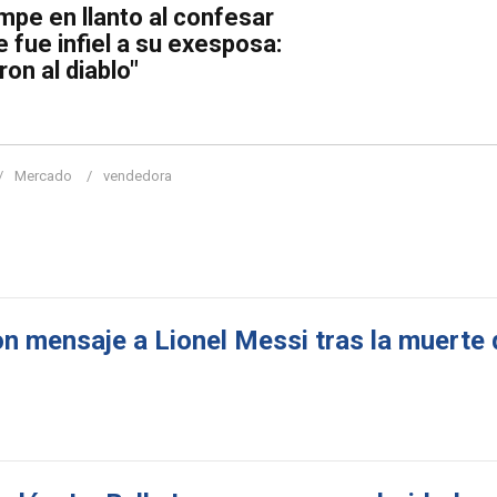
mpe en llanto al confesar
e fue infiel a su exesposa:
on al diablo"
Mercado
vendedora
n mensaje a Lionel Messi tras la muerte 