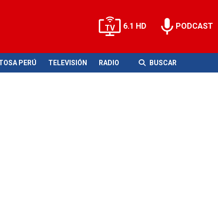
6.1 HD
PODCAST
ITOSA PERÚ
TELEVISIÓN
RADIO
BUSCAR