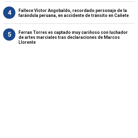
Fallece Víctor Angobaldo, recordado personaje de la
4
farándula peruana, en accidente de tránsito en Cañete
Ferran Torres es captado muy cariñoso con luchador
5
de artes marciales tras declaraciones de Marcos
Llorente