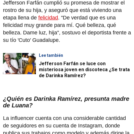
Jefferson Farfán cumplió su promesa de mostrar el
rostro de su hija, y aseguró que está viviendo una
etapa llena de
felicidad
. "De verdad que es una
felicidad muy grande para mí. Qué belleza, qué
belleza. Dame luz, hija", sostuvo el deportista frente a
su tío 'Cuto' Guadalupe.
Lee también
Jefferson Farfán se luce con
misteriosa joven en discoteca ¿Se trata
de Darinka Ramírez?
¿Quién es Darinka Ramírez, presunta madre
de Luana?
La influencer cuenta con una considerable cantidad
de seguidores en su cuenta de Instagram, donde
publica sus trabajos como modelo y además dirige la