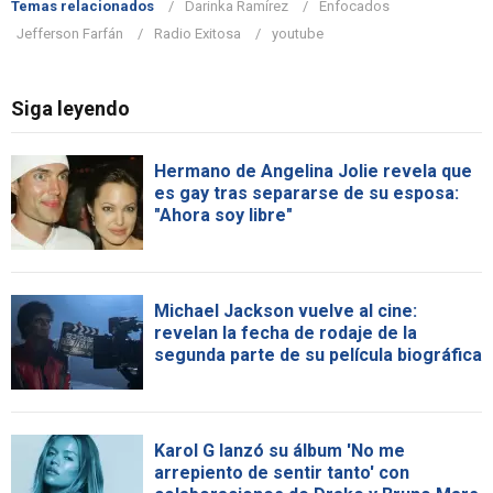
Temas relacionados
Darinka Ramírez
Enfocados
Jefferson Farfán
Radio Exitosa
youtube
Siga leyendo
Hermano de Angelina Jolie revela que
es gay tras separarse de su esposa:
"Ahora soy libre"
Michael Jackson vuelve al cine:
revelan la fecha de rodaje de la
segunda parte de su película biográfica
Karol G lanzó su álbum 'No me
arrepiento de sentir tanto' con