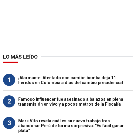
LO MÁS LEÍDO
¡Alarmante! Atentado con camión bomba deja 11
1
heridos en Colombia a días del cambio presidencial
Famoso influencer fue asesinado a balazos en plena
2
transmisión en vivo y a pocos metros de la Fiscalía
Mark Vito revela cuál es su nuevo trabajo tras
3
abandonar Perú de forma sorpresiva: "Es fácil ganar
plata"