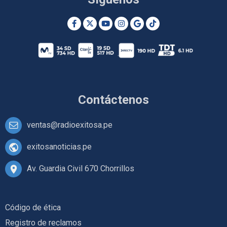
Contáctenos
ventas@radioexitosa.pe
exitosanoticias.pe
Av. Guardia Civil 670 Chorrillos
Código de ética
Registro de reclamos