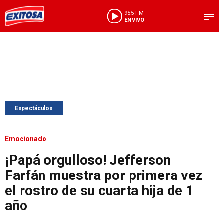
95.5 FM
EN VIVO
Espectáculos
Emocionado
¡Papá orgulloso! Jefferson
Farfán muestra por primera vez
el rostro de su cuarta hija de 1
año