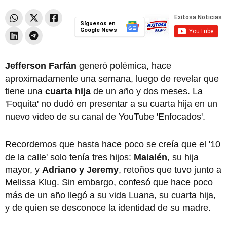
Síguenos en
Google News
Jefferson Farfán
generó polémica, hace
aproximadamente una semana, luego de revelar que
tiene una
cuarta hija
de un año y dos meses. La
'Foquita' no dudó en presentar a su cuarta hija en un
nuevo video de su canal de YouTube 'Enfocados'.
Recordemos que hasta hace poco se creía que el '10
de la calle' solo tenía tres hijos:
Maialén
, su hija
mayor, y
Adriano y Jeremy
, retoños que tuvo junto a
Melissa Klug. Sin embargo, confesó que hace poco
más de un año llegó a su vida Luana, su cuarta hija,
y de quien se desconoce la identidad de su madre.