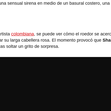
una sensual sirena en medio de un basural costero, una
rtista
colombiana
, se puede ver cómo el roedor se acer
ozar su larga cabellera rosa. El momento provocó que
Sha
ras soltar un grito de sorpresa.