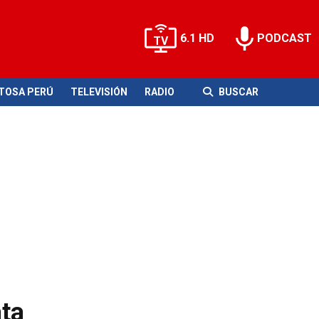
6.1 HD
PODCAST
ITOSA PERÚ
TELEVISIÓN
RADIO
BUSCAR
ata