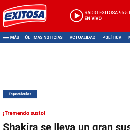
RADIO EXITOSA
95.5
EN VIVO
MÁS
ÚLTIMAS NOTICIAS
ACTUALIDAD
POLÍTICA
Espectáculos
¡Tremendo susto!
Shakira se lleva un gran su