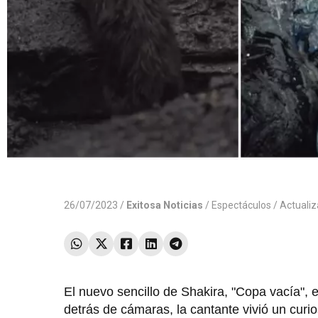
26/07/2023 /
Exitosa Noticias
/
Espectáculos
/ Actuali
El nuevo sencillo de Shakira, "Copa vacía", 
detrás de cámaras, la cantante vivió un curio