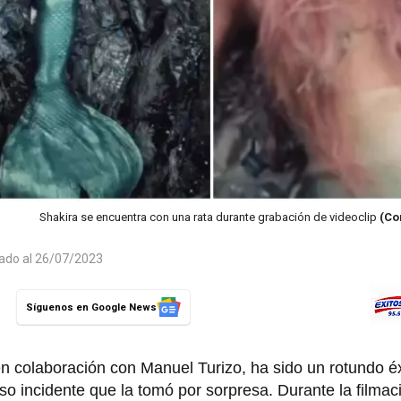
Shakira se encuentra con una rata durante grabación de videoclip
(Co
zado al 26/07/2023
Síguenos en Google News
en colaboración con Manuel Turizo, ha sido un rotundo éx
so incidente que la tomó por sorpresa. Durante la filmac