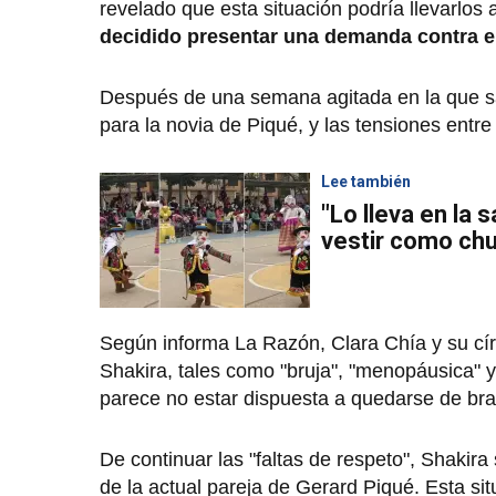
revelado que esta situación podría llevarlos
decidido presentar una demanda contra el
Después de una semana agitada en la que sali
para la novia de Piqué, y las tensiones entre
Lee también
"Lo lleva en la 
vestir como chu
Según informa La Razón, Clara Chía y su círc
Shakira, tales como "bruja", "menopáusica" y 
parece no estar dispuesta a quedarse de br
De continuar las "faltas de respeto", Shakir
de la actual pareja de Gerard Piqué. Esta situ