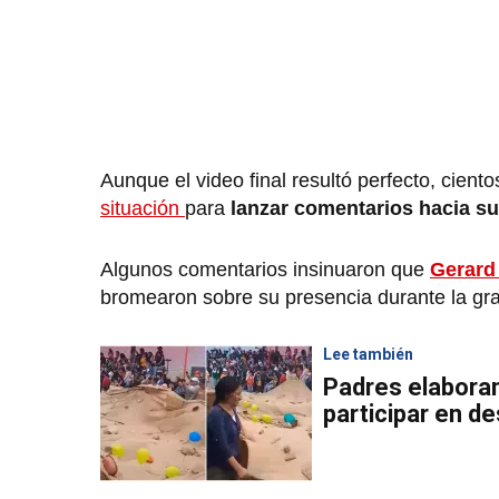
Aunque el video final resultó perfecto, cient
situación
para
lanzar comentarios hacia su 
Algunos comentarios insinuaron que
Gerard
bromearon sobre su presencia durante la gr
Lee también
Padres elabora
participar en de