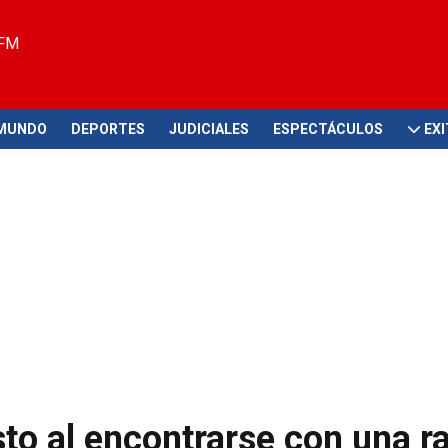
 FM
MUNDO
DEPORTES
JUDICIALES
ESPECTÁCULOS
EX
sto al encontrarse con una r