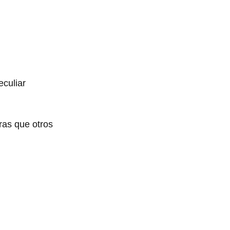
eculiar
ras que otros