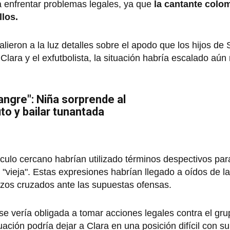
 a enfrentar problemas legales, ya que
la cantante colo
los.
eron a la luz detalles sobre el apodo que los hijos de 
 Clara y el exfutbolista, la situación habría escalado aún
sangre": Niña sorprende al
to y bailar tunantada
ulo cercano habrían utilizado términos despectivos para
"vieja". Estas expresiones habrían llegado a oídos de la 
azos cruzados ante las supuestas ofensas.
a se vería obligada a tomar acciones legales contra el g
ación podría dejar a Clara en una posición difícil con su