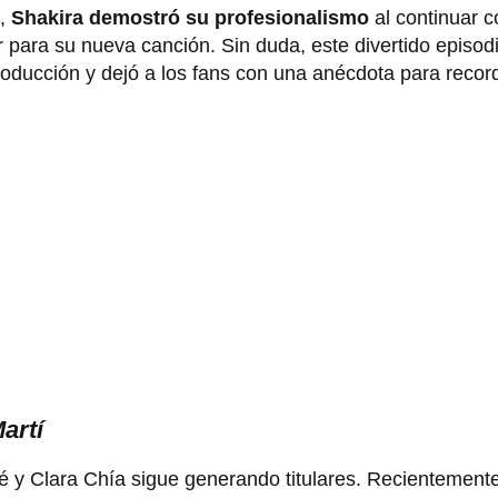
a,
Shakira demostró su profesionalismo
al continuar c
r para su nueva canción. Sin duda, este divertido episod
oducción y dejó a los fans con una anécdota para record
artí
é y Clara Chía sigue generando titulares. Recientemente