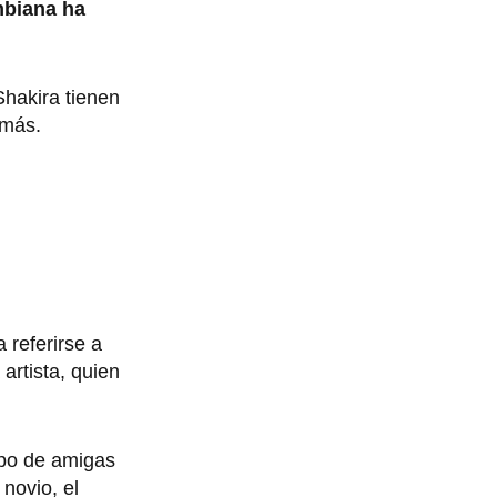
mbiana ha
Shakira tienen
 más.
 referirse a
artista, quien
rupo de amigas
 novio, el