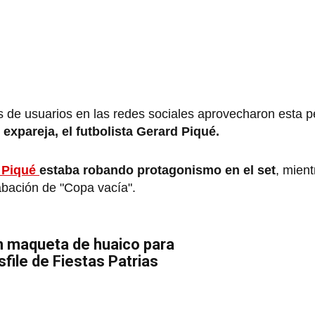
os de usuarios en las redes sociales aprovecharon esta p
expareja, el futbolista Gerard Piqué.
 Piqué
estaba robando protagonismo en el set
, mient
abación de "Copa vacía".
n maqueta de huaico para
sfile de Fiestas Patrias