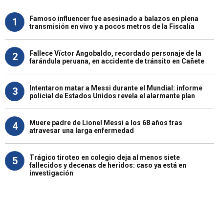
Famoso influencer fue asesinado a balazos en plena
1
transmisión en vivo y a pocos metros de la Fiscalía
Fallece Víctor Angobaldo, recordado personaje de la
2
farándula peruana, en accidente de tránsito en Cañete
Intentaron matar a Messi durante el Mundial: informe
3
policial de Estados Unidos revela el alarmante plan
Muere padre de Lionel Messi a los 68 años tras
4
atravesar una larga enfermedad
Trágico tiroteo en colegio deja al menos siete
5
fallecidos y decenas de heridos: caso ya está en
investigación