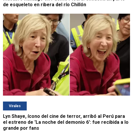
de esqueleto en ribera del río Chillón
Virales
Lyn Shaye, ícono del cine de terror, arribó al Perú para
el estreno de 'La noche del demonio 6': fue recibida a lo
grande por fans