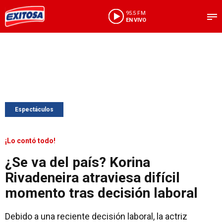
95.5 FM
EN VIVO
Espectáculos
¡Lo contó todo!
¿Se va del país? Korina
Rivadeneira atraviesa difícil
momento tras decisión laboral
Debido a una reciente decisión laboral, la actriz