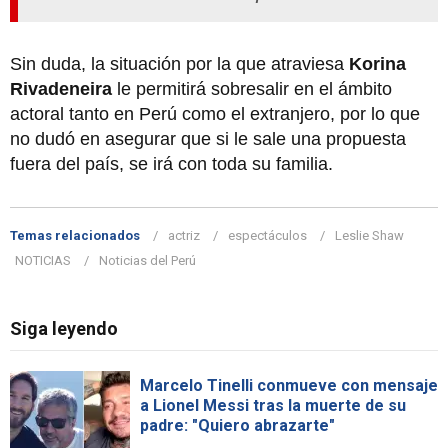
Sin duda, la situación por la que atraviesa
Korina
Rivadeneira
le permitirá sobresalir en el ámbito
actoral tanto en Perú como el extranjero, por lo que
no dudó en asegurar que si le sale una propuesta
fuera del país, se irá con toda su familia.
Temas relacionados
actriz
espectáculos
Leslie Shaw
NOTICIAS
Noticias del Perú
Siga leyendo
Marcelo Tinelli conmueve con mensaje
a Lionel Messi tras la muerte de su
padre: "Quiero abrazarte"