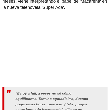
meses, viene interpretando el papel de 'Macarena' en
la nueva telenovela 'Super Ada'.
"Estoy a full, a veces no sé cómo
equilibrarme. Termino agotadísima, duermo
poquísimas horas, pero estoy feliz, porque
estoy logrando balancearlo", dijo en un