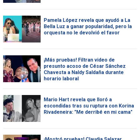
Pamela López revela que ayudó a La
Bella Luz a ganar popularidad, pero la
orquesta no le devolvió el favor
¡Más pruebas! Filtran video de
presunto acoso de César Sánchez
Chavesta a Naldy Saldaña durante
horario laboral
Mario Hart revela que lloró a
escondidas tras su ruptura con Korina
Rivadeneira: "Me derribé en mi cama"
¡Mostró pruebas! Claudia Salazar