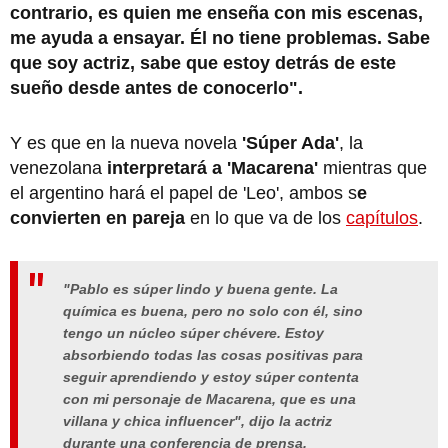
contrario, es quien me enseña con mis escenas,
me ayuda a ensayar. Él no tiene problemas. Sabe
que soy actriz, sabe que estoy detrás de este
sueño desde antes de conocerlo".
Y es que en la nueva novela
'Súper Ada'
, la
venezolana
interpretará a 'Macarena'
mientras que
el argentino hará el papel de 'Leo', ambos s
e
convierten en pareja
en lo que va de los
capítulos
.
"Pablo es súper lindo y buena gente. La
química es buena, pero no solo con él, sino
tengo un núcleo súper chévere. Estoy
absorbiendo todas las cosas positivas para
seguir aprendiendo y estoy súper contenta
con mi personaje de Macarena, que es una
villana y chica influencer", dijo la actriz
durante una conferencia de prensa.