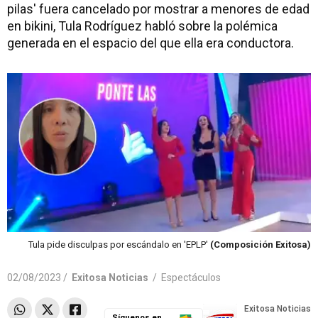
pilas' fuera cancelado por mostrar a menores de edad
en bikini, Tula Rodríguez habló sobre la polémica
generada en el espacio del que ella era conductora.
Tula pide disculpas por escándalo en 'EPLP'
(Composición Exitosa)
02/08/2023 /
Exitosa Noticias
/
Espectáculos
Síguenos en