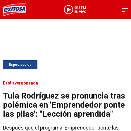
95.5 FM
EN VIVO
Espectáculos
Está avergonzada
Tula Rodríguez se pronuncia tras
polémica en 'Emprendedor ponte
las pilas': "Lección aprendida"
Después que el programa 'Emprendedor ponte las