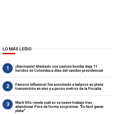
LO MÁS LEÍDO
¡Alarmante! Atentado con camión bomba deja 11
1
heridos en Colombia a días del cambio presidencial
Famoso influencer fue asesinado a balazos en plena
2
transmisión en vivo y a pocos metros de la Fiscalía
Mark Vito revela cuál es su nuevo trabajo tras
3
abandonar Perú de forma sorpresiva: "Es fácil ganar
plata"