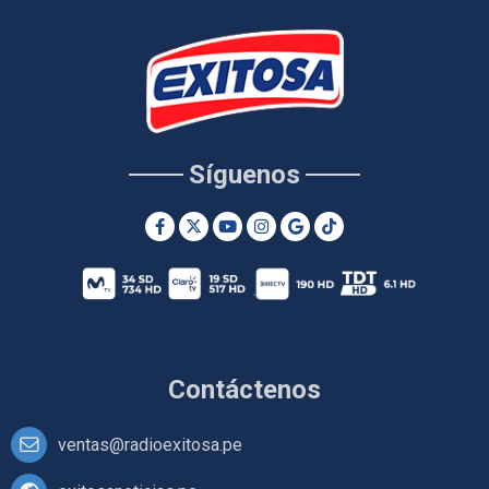
Síguenos
Contáctenos
ventas@radioexitosa.pe