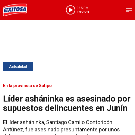
95.5 FM
EN VIVO
Actualidad
En la provincia de Satipo
Líder asháninka es asesinado por
supuestos delincuentes en Junín
El líder asháninka, Santiago Camilo Contoricón
Antúnez, fue asesinado presuntamente por unos