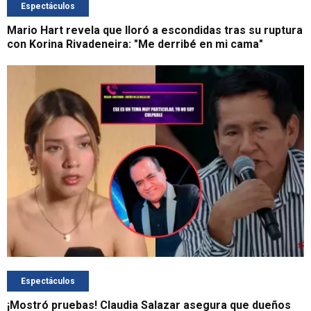
Espectáculos
Mario Hart revela que lloró a escondidas tras su ruptura
con Korina Rivadeneira: "Me derribé en mi cama"
Espectáculos
¡Mostró pruebas! Claudia Salazar asegura que dueños