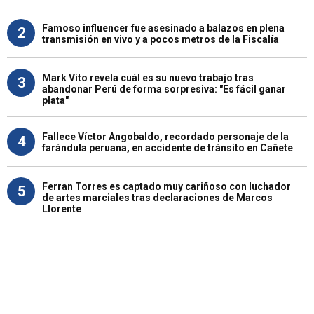
Famoso influencer fue asesinado a balazos en plena
2
transmisión en vivo y a pocos metros de la Fiscalía
Mark Vito revela cuál es su nuevo trabajo tras
3
abandonar Perú de forma sorpresiva: "Es fácil ganar
plata"
Fallece Víctor Angobaldo, recordado personaje de la
4
farándula peruana, en accidente de tránsito en Cañete
Ferran Torres es captado muy cariñoso con luchador
5
de artes marciales tras declaraciones de Marcos
Llorente