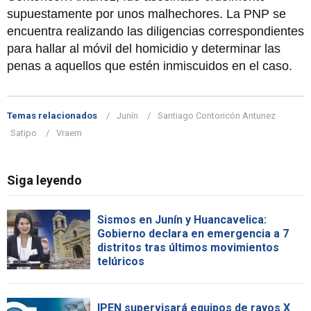
supuestamente por unos malhechores. La PNP se
encuentra realizando las diligencias correspondientes
para hallar al móvil del homicidio y determinar las
penas a aquellos que estén inmiscuidos en el caso.
Temas relacionados
Junín
Santiago Contoricón Antunez
Satipo
Vraem
Siga leyendo
Sismos en Junín y Huancavelica:
Gobierno declara en emergencia a 7
distritos tras últimos movimientos
telúricos
IPEN supervisará equipos de rayos X