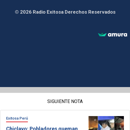
© 2026 Radio Exitosa Derechos Reservados
SIGUIENTE NOTA
Exitosa Perú
Chiclayo: Pobladores queman