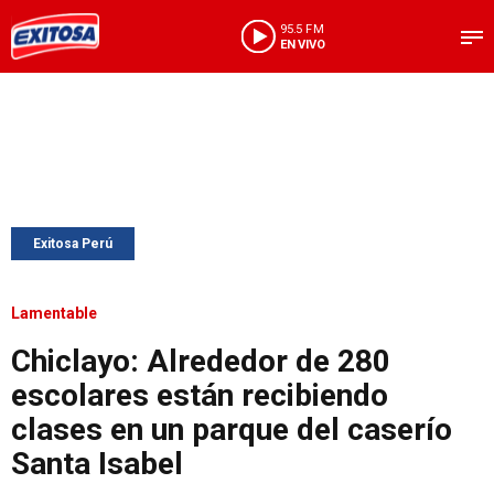
95.5 FM
EN VIVO
Exitosa Perú
Lamentable
Chiclayo: Alrededor de 280
escolares están recibiendo
clases en un parque del caserío
Santa Isabel