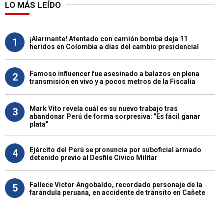
LO MÁS LEÍDO
¡Alarmante! Atentado con camión bomba deja 11
1
heridos en Colombia a días del cambio presidencial
Famoso influencer fue asesinado a balazos en plena
2
transmisión en vivo y a pocos metros de la Fiscalía
Mark Vito revela cuál es su nuevo trabajo tras
3
abandonar Perú de forma sorpresiva: "Es fácil ganar
plata"
Ejército del Perú se pronuncia por suboficial armado
4
detenido previo al Desfile Cívico Militar
Fallece Víctor Angobaldo, recordado personaje de la
5
farándula peruana, en accidente de tránsito en Cañete