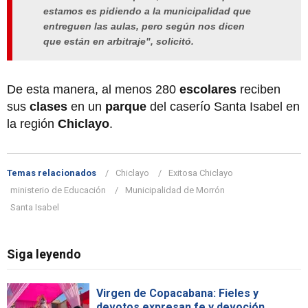
estamos es pidiendo a la municipalidad que
entreguen las aulas, pero según nos dicen
que están en arbitraje", solicitó.
De esta manera, al menos 280
escolares
reciben
sus
clases
en un
parque
del caserío Santa Isabel en
la región
Chiclayo
.
Temas relacionados
Chiclayo
Exitosa Chiclayo
ministerio de Educación
Municipalidad de Morrón
Santa Isabel
Siga leyendo
Virgen de Copacabana: Fieles y
devotos expresan fe y devoción