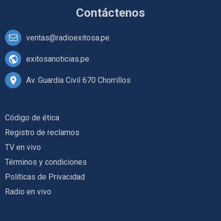
Contáctenos
ventas@radioexitosa.pe
exitosanoticias.pe
Av. Guardia Civil 670 Chorrillos
Código de ética
Registro de reclamos
TV en vivo
Términos y condiciones
Políticas de Privacidad
Radio en vivo