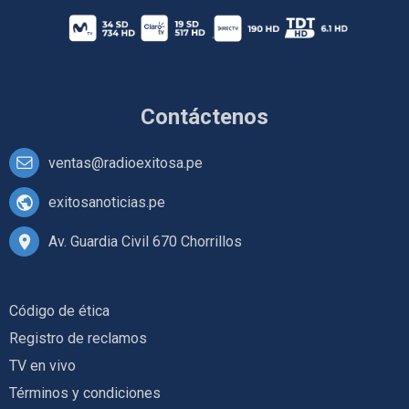
Contáctenos
ventas@radioexitosa.pe
exitosanoticias.pe
Av. Guardia Civil 670 Chorrillos
Código de ética
Registro de reclamos
TV en vivo
Términos y condiciones