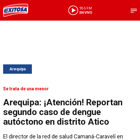
95.5 FM
EN VIVO
Arequipa
Se trata de una menor
Arequipa: ¡Atención! Reportan
segundo caso de dengue
autóctono en distrito Atico
El director de la red de salud Camaná-Caravelí en