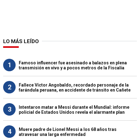
LO MÁS LEÍDO
Famoso influencer fue asesinado a balazos en plena
1
transmisión en vivo y a pocos metros de la Fiscalía
Fallece Víctor Angobaldo, recordado personaje de la
2
farándula peruana, en accidente de tránsito en Cañete
Intentaron matar a Messi durante el Mundial: informe
3
policial de Estados Unidos revela el alarmante plan
Muere padre de Lionel Messi a los 68 años tras
4
atravesar una larga enfermedad