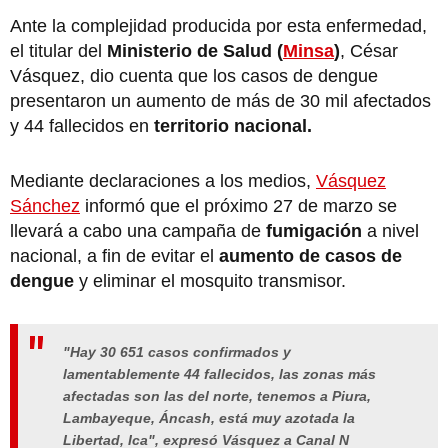
Ante la complejidad producida por esta enfermedad,
el titular del
Ministerio de Salud (
Minsa
)
, César
Vásquez, dio cuenta que los casos de dengue
presentaron un aumento de más de 30 mil afectados
y 44 fallecidos en
territorio nacional.
Mediante declaraciones a los medios,
Vásquez
Sánchez
informó que el próximo 27 de marzo se
llevará a cabo una campaña de
fumigación
a nivel
nacional, a fin de evitar el
aumento de casos de
dengue
y eliminar el mosquito transmisor.
"Hay 30 651 casos confirmados y
lamentablemente 44 fallecidos, las zonas más
afectadas son las del norte, tenemos a Piura,
Lambayeque, Áncash, está muy azotada la
Libertad, Ica", expresó Vásquez a Canal N