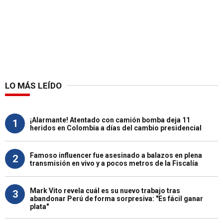
LO MÁS LEÍDO
¡Alarmante! Atentado con camión bomba deja 11
1
heridos en Colombia a días del cambio presidencial
Famoso influencer fue asesinado a balazos en plena
2
transmisión en vivo y a pocos metros de la Fiscalía
Mark Vito revela cuál es su nuevo trabajo tras
3
abandonar Perú de forma sorpresiva: "Es fácil ganar
plata"