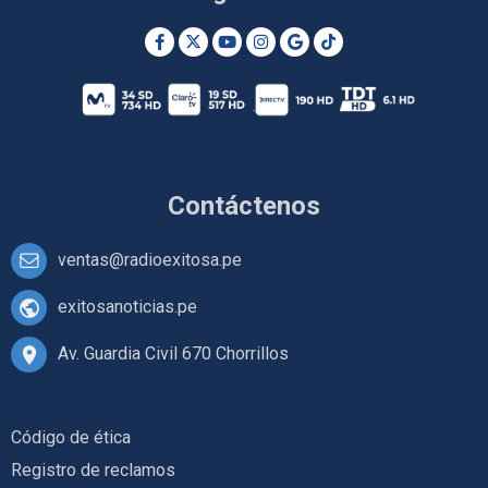
Contáctenos
ventas@radioexitosa.pe
exitosanoticias.pe
Av. Guardia Civil 670 Chorrillos
Código de ética
Registro de reclamos