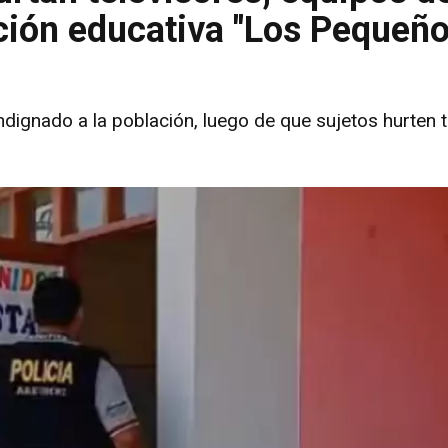
tución educativa "Los Pequeñ
ignado a la población, luego de que sujetos hurten t