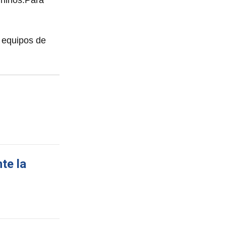
n equipos de
te la