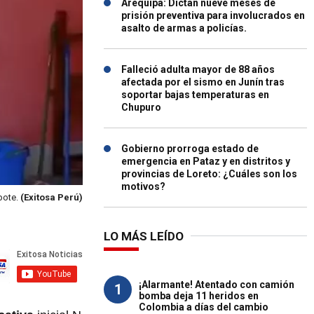
Arequipa: Dictan nueve meses de
prisión preventiva para involucrados en
asalto de armas a policías.
Falleció adulta mayor de 88 años
afectada por el sismo en Junín tras
soportar bajas temperaturas en
Chupuro
Gobierno prorroga estado de
emergencia en Pataz y en distritos y
provincias de Loreto: ¿Cuáles son los
motivos?
bote.
(Exitosa Perú)
LO MÁS LEÍDO
¡Alarmante! Atentado con camión
1
bomba deja 11 heridos en
Colombia a días del cambio