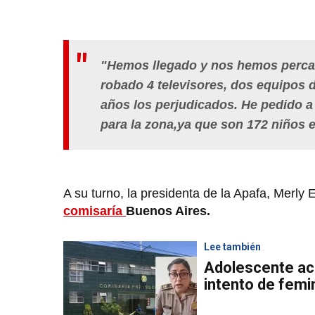
"Hemos llegado y nos hemos percat
robado 4 televisores, dos equipos d
años los perjudicados. He pedido a
para la zona,ya que son 172 niños e
A su turno, la presidenta de la Apafa, Merly
comisaría
Buenos Aires.
Lee también
Adolescente ac
intento de femi