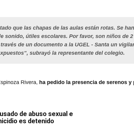
ado que las chapas de las aulas están rotas. Se ha
e sonido, útiles escolares. Por favor, son niños de 2
 través de un documento a la UGEL - Santa un vigila
xpuestos", subrayó la representante del colegio.
 Espinoza Rivera,
ha pedido la presencia de serenos y p
usado de abuso sexual e
nicidio es detenido