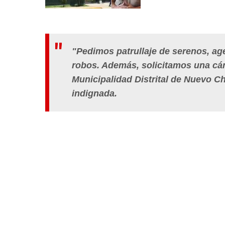
"Pedimos patrullaje de serenos, ag
robos. Además, solicitamos una cáma
Municipalidad Distrital de Nuevo C
indignada.