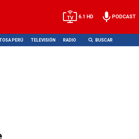
6.1 HD
PODCAST
ITOSA PERÚ
TELEVISIÓN
RADIO
BUSCAR
e