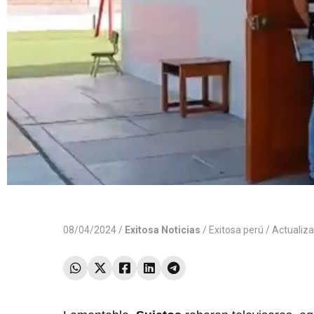
08/04/2024 /
Exitosa Noticias
/
Exitosa perú
/ Actualiz