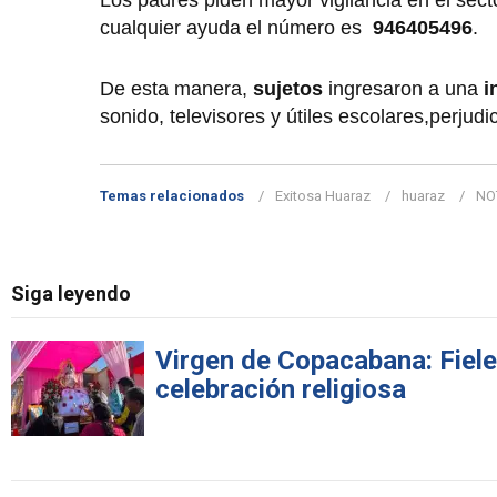
cualquier ayuda el número es
946405496
.
De esta manera,
sujetos
ingresaron a una
i
sonido, televisores y útiles escolares,perjudi
Temas relacionados
Exitosa Huaraz
huaraz
NO
Siga leyendo
Virgen de Copacabana: Fiele
celebración religiosa