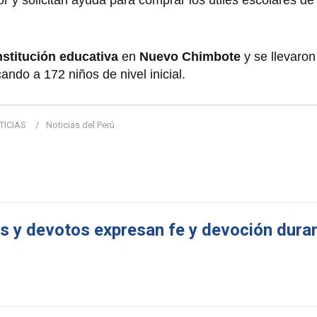
nstitución educativa
en
Nuevo Chimbote
y se llevaro
cando a 172 niños de nivel inicial.
TICIAS
Noticias del Perú
s y devotos expresan fe y devoción duran