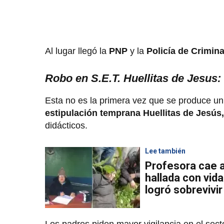
Al lugar llegó la
PNP
y la
Policía de Crimina
Robo en S.E.T. Huellitas de Jesus:
Esta no es la primera vez que se produce un 
estipulación temprana Huellitas de Jesús,
didácticos.
Lee también
Profesora cae 
hallada con vid
logró sobrevivir
Los padres piden mayor vigilancia en el sect