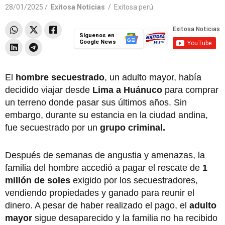
28/01/2025 /
Exitosa Noticias
/
Exitosa perú
Síguenos en
Google News
El
hombre secuestrado
, un adulto mayor, había
decidido viajar desde
Lima a Huánuco
para comprar
un terreno donde pasar sus últimos años. Sin
embargo, durante su estancia en la ciudad andina,
fue secuestrado por un
grupo criminal.
Después de semanas de angustia y amenazas, la
familia del hombre accedió a pagar el rescate de
1
millón de soles
exigido por los secuestradores,
vendiendo propiedades y ganado para reunir el
dinero. A pesar de haber realizado el pago, el
adulto
mayor
sigue desaparecido y la familia no ha recibido