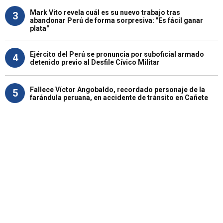
Mark Vito revela cuál es su nuevo trabajo tras
3
abandonar Perú de forma sorpresiva: "Es fácil ganar
plata"
Ejército del Perú se pronuncia por suboficial armado
4
detenido previo al Desfile Cívico Militar
Fallece Víctor Angobaldo, recordado personaje de la
5
farándula peruana, en accidente de tránsito en Cañete