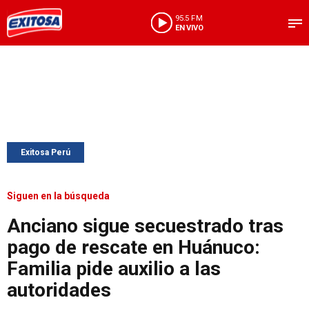
95.5 FM
EN VIVO
Exitosa Perú
Siguen en la búsqueda
Anciano sigue secuestrado tras
pago de rescate en Huánuco:
Familia pide auxilio a las
autoridades