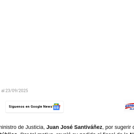
o al 23/09/2025
Síguenos en Google News
inistro de Justicia,
Juan José Santiváñez
, por sugerir