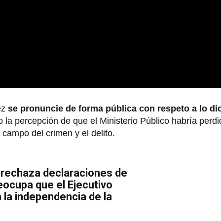
ez
se pronuncie de forma pública con respeto a lo di
 la percepción de que el Ministerio Público habría perd
l campo del crimen y el delito.
rechaza declaraciones de
eocupa que el Ejecutivo
 la independencia de la