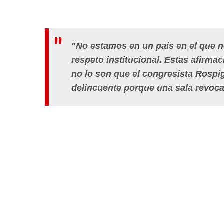
"No estamos en un país en el que n
respeto institucional. Estas afirma
no lo son que el congresista Rospig
delincuente porque una sala revoc