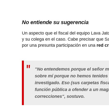
No entiende su sugerencia
Un aspecto que el fiscal del equipo Lava Jat
y su colega en el caso. Cabe precisar que Sa
por una presunta participación en una
red c
"No entendemos porque el señor mini
sobre mí porque no hemos tenidos n
investigado. Eso (sus carpetas fisca
función pública a ofender a un magis
correcciones", sostuvo.