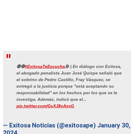
🔴🔵
#ExitosaTeEscucha
🎤 | En diálogo con Exitosa,
el abogado penalista Juan José Quispe señaló que
el sobrino de Pedro Castillo, Fray Vásquez, se
entregó a la justicia porque "está aceptando su
responsabilidad" en los hechos por los que se le
investiga. Además, indicó que el...
pic.twitter.com/GvXJ8vAssG
— Exitosa Noticias (@exitosape)
January 30,
2024