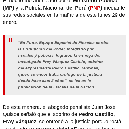
El hecho fue anunciado por el
Ministerio Público
(MP)
y la
Policía Nacional del Perú (
PNP
)
mediante
sus redes sociales en la mañana de este lunes 29 de
enero.
"En Puno, Equipo Especial de Fiscales contra
la Corrupción del Poder, integrado por
fiscales y policías, lograron la entrega del
investigado Fray Vásquez Castillo, sobrino
del expresidente Pedro Castillo Terrones,
quien se encontraba prófugo de la justicia
desde hace casi 2 años", se lee en la
publicación de la Fiscalía de la Nación.
De esta manera, el abogado penalista Juan José
Quispe señaló que el sobrino de
Pedro Castillo
,
Fray Vásquez
, se entregó a la justicia porque "está
aceptando su
responsabilidad
" en los hechos por