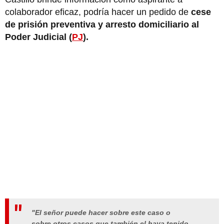
colaborador eficaz, podría hacer un pedido de
cese
de prisión preventiva y arresto domiciliario al
Poder Judicial (
PJ
).
"El señor puede hacer sobre este caso o
sobre otros casos que también el haya tenido