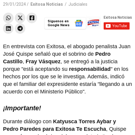
29/01/2024 /
Exitosa Noticias
/
Judiciales
Síguenos en
Google News
En entrevista con Exitosa, el abogado penalista Juan
José Quispe señaló que el sobrino de
Pedro
Castillo
,
Fray Vásquez
, se entregó a la justicia
porque "está aceptando su
responsabilidad
" en los
hechos por los que se le investiga. Además, indicó
que el familiar del expresidente estaría "llegando a un
acuerdo con el Ministerio Público".
¡Importante!
Durante diálogo con
Katyusca Torres Aybar y
Pedro Paredes para Exitosa Te Escucha
, Quispe