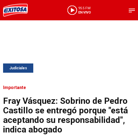
95.5 FM
EN VIVO
Judiciales
Importante
Fray Vásquez: Sobrino de Pedro
Castillo se entregó porque "está
aceptando su responsabilidad",
indica abogado