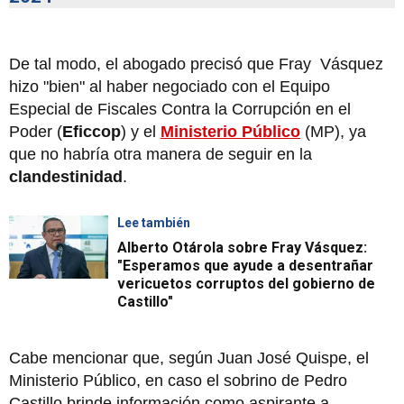
De tal modo, el abogado precisó que Fray Vásquez
hizo "bien" al haber negociado con el Equipo
Especial de Fiscales Contra la Corrupción en el
Poder (
Eficcop
) y el
Ministerio Público
(MP), ya
que no habría otra manera de seguir en la
clandestinidad
.
Lee también
Alberto Otárola sobre Fray Vásquez:
"Esperamos que ayude a desentrañar
vericuetos corruptos del gobierno de
Castillo"
Cabe mencionar que, según Juan José Quispe, el
Ministerio Público, en caso el sobrino de Pedro
Castillo brinde información como aspirante a