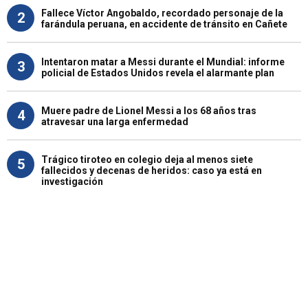
Fallece Víctor Angobaldo, recordado personaje de la
2
farándula peruana, en accidente de tránsito en Cañete
Intentaron matar a Messi durante el Mundial: informe
3
policial de Estados Unidos revela el alarmante plan
Muere padre de Lionel Messi a los 68 años tras
4
atravesar una larga enfermedad
Trágico tiroteo en colegio deja al menos siete
5
fallecidos y decenas de heridos: caso ya está en
investigación