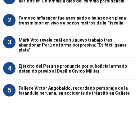
heridos en Colombia a días del cambio presidencial
Famoso influencer fue asesinado a balazos en plena
2
transmisión en vivo y a pocos metros de la Fiscalía
Mark Vito revela cuál es su nuevo trabajo tras
3
abandonar Perú de forma sorpresiva: "Es fácil ganar
plata"
Ejército del Perú se pronuncia por suboficial armado
4
detenido previo al Desfile Cívico Militar
Fallece Víctor Angobaldo, recordado personaje de la
5
farándula peruana, en accidente de tránsito en Cañete