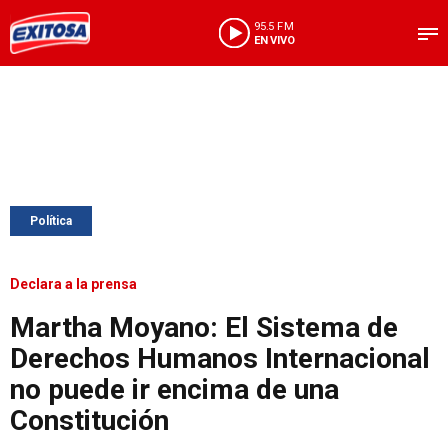
95.5 FM
EN VIVO
Política
Declara a la prensa
Martha Moyano: El Sistema de
Derechos Humanos Internacional
no puede ir encima de una
Constitución