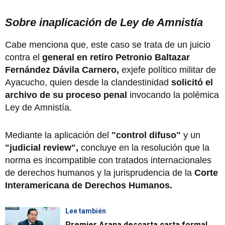
Sobre inaplicación de Ley de Amnistía
Cabe menciona que, este caso se trata de un juicio
contra el
general en retiro
Petronio Baltazar
Fernández Dávila Carnero,
exjefe político militar de
Ayacucho, quien desde la clandestinidad
solicitó el
archivo de su proceso penal
invocando la polémica
Ley de Amnistía.
Mediante la aplicación del
"control difuso"
y un
"judicial review",
concluye en la resolución que la
norma es incompatible con tratados internacionales
de derechos humanos y la jurisprudencia de la
Corte
Interamericana de Derechos Humanos.
Lee también
Premier Arana descarta carta formal