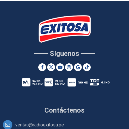
Síguenos
Contáctenos
ventas@radioexitosa.pe