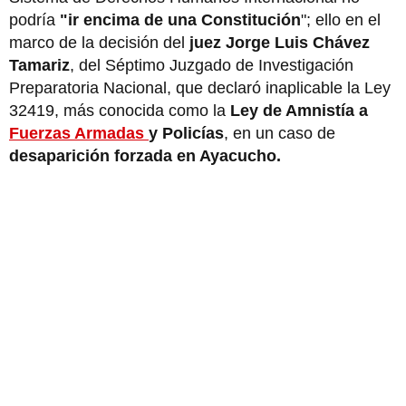
podría
"ir encima de una Constitución
"; ello en el
marco de la decisión del
juez Jorge Luis Chávez
Tamariz
, del Séptimo Juzgado de Investigación
Preparatoria Nacional, que declaró inaplicable la Ley
32419, más conocida como la
Ley de Amnistía a
Fuerzas Armadas
y Policías
, en un caso de
desaparición forzada en Ayacucho.