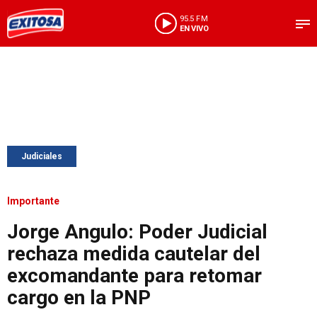
95.5 FM
EN VIVO
Judiciales
Importante
Jorge Angulo: Poder Judicial
rechaza medida cautelar del
excomandante para retomar
cargo en la PNP