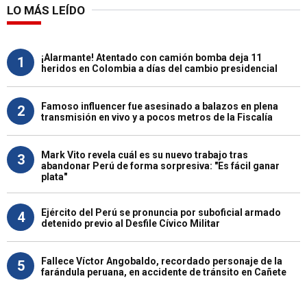
LO MÁS LEÍDO
¡Alarmante! Atentado con camión bomba deja 11
1
heridos en Colombia a días del cambio presidencial
Famoso influencer fue asesinado a balazos en plena
2
transmisión en vivo y a pocos metros de la Fiscalía
Mark Vito revela cuál es su nuevo trabajo tras
3
abandonar Perú de forma sorpresiva: "Es fácil ganar
plata"
Ejército del Perú se pronuncia por suboficial armado
4
detenido previo al Desfile Cívico Militar
Fallece Víctor Angobaldo, recordado personaje de la
5
farándula peruana, en accidente de tránsito en Cañete