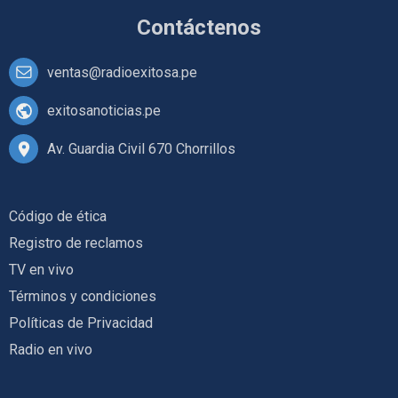
Contáctenos
ventas@radioexitosa.pe
exitosanoticias.pe
Av. Guardia Civil 670 Chorrillos
Código de ética
Registro de reclamos
TV en vivo
Términos y condiciones
Políticas de Privacidad
Radio en vivo