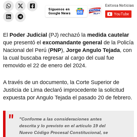
Síguenos en
Google News
El
Poder Judicial
(PJ) rechazó la
medida cautelar
que presentó el
excomandante general
de la Policía
Nacional del Perú (
PNP
),
Jorge Angulo Tejada
, con
la cual buscaba regresar al cargo del cual fue
removido el 22 de enero del 2024.
A través de un documento, la Corte Superior de
Justicia de Lima declaró improcedente la solicitud
expuesta por Angulo Tejada el pasado 20 de febrero.
"Conforme a las consideraciones antes
descrita y lo previsto en el artículo 19 del
Nuevo Código Procesal Constitucional, se