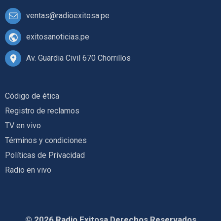
ventas@radioexitosa.pe
exitosanoticias.pe
Av. Guardia Civil 670 Chorrillos
Código de ética
Registro de reclamos
TV en vivo
Términos y condiciones
Políticas de Privacidad
Radio en vivo
© 2026 Radio Exitosa Derechos Reservados