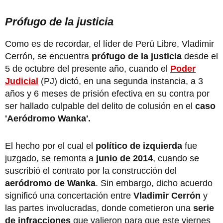
Prófugo de la justicia
Como es de recordar, el líder de Perú Libre, Vladimir
Cerrón, se encuentra
prófugo de la justicia
desde el
5 de octubre del presente año, cuando el
Poder
Judicial
(PJ) dictó, en una segunda instancia, a 3
años y 6 meses de prisión efectiva en su contra por
ser hallado culpable del delito de colusión en el
caso
'Aeródromo Wanka'.
El hecho por el cual el
político de izquierda
fue
juzgado, se remonta a
junio de 2014
, cuando se
suscribió el contrato por la construcción del
aeródromo de Wanka
. Sin embargo, dicho acuerdo
significó una concertación entre
Vladimir Cerrón
y
las partes involucradas, donde cometieron una
serie
de infracciones
que valieron para que este viernes