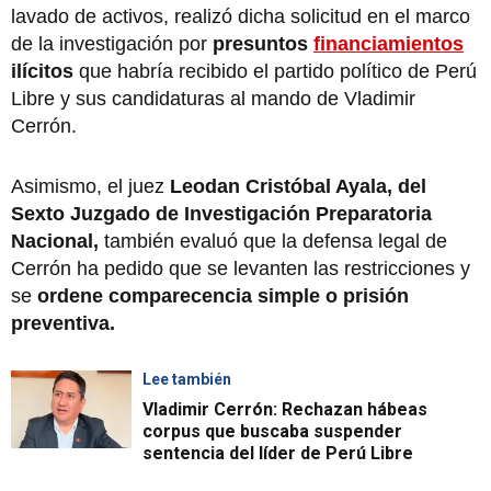
lavado de activos, realizó dicha solicitud en el marco
de la investigación por
presuntos
financiamientos
ilícitos
que habría recibido el partido político de Perú
Libre y sus candidaturas al mando de Vladimir
Cerrón.
Asimismo, el juez
Leodan Cristóbal Ayala, del
Sexto Juzgado de Investigación Preparatoria
Nacional,
también evaluó que la defensa legal de
Cerrón ha pedido que se levanten las restricciones y
se
ordene comparecencia simple o prisión
preventiva.
Lee también
Vladimir Cerrón: Rechazan hábeas
corpus que buscaba suspender
sentencia del líder de Perú Libre