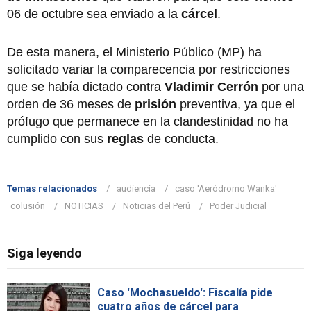
06 de octubre sea enviado a la
cárcel
.
De esta manera, el Ministerio Público (MP) ha
solicitado variar la comparecencia por restricciones
que se había dictado contra
Vladimir Cerrón
por una
orden de 36 meses de
prisión
preventiva, ya que el
prófugo que permanece en la clandestinidad no ha
cumplido con sus
reglas
de conducta.
Temas relacionados
audiencia
caso 'Aeródromo Wanka'
colusión
NOTICIAS
Noticias del Perú
Poder Judicial
Siga leyendo
Caso 'Mochasueldo': Fiscalía pide
cuatro años de cárcel para