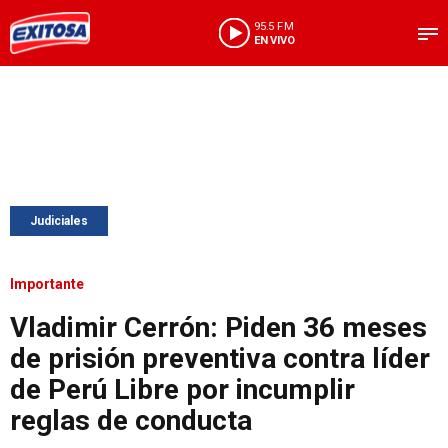
95.5 FM
EN VIVO
Judiciales
Importante
Vladimir Cerrón: Piden 36 meses
de prisión preventiva contra líder
de Perú Libre por incumplir
reglas de conducta