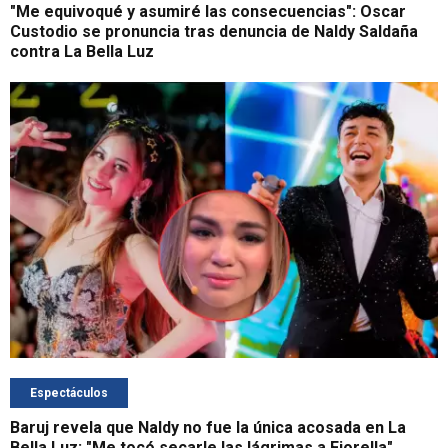
"Me equivoqué y asumiré las consecuencias": Oscar
Custodio se pronuncia tras denuncia de Naldy Saldaña
contra La Bella Luz
Espectáculos
Baruj revela que Naldy no fue la única acosada en La
Bella Luz: "Me tocó secarle las lágrimas a Fiorella"