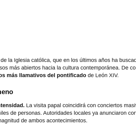
 de la Iglesia católica, que en los últimos años ha busc
sos más abiertos hacia la cultura contemporánea. De con
s más llamativos del pontificado
de León XIV.
ómeno
tensidad.
La visita papal coincidirá con conciertos mas
miles de personas. Autoridades locales ya anunciaron cor
 magnitud de ambos acontecimientos.