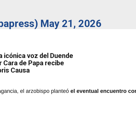
papress)
May 21, 2026
 icónica voz del Duende
r Cara de Papa recibe
ris Causa
gancia, el arzobispo planteó
el eventual encuentro c