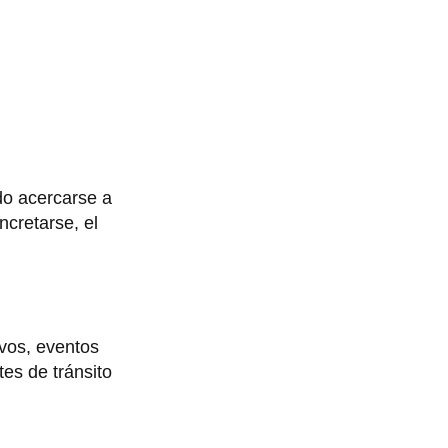
ado acercarse a
cretarse, el
ivos, eventos
tes de tránsito