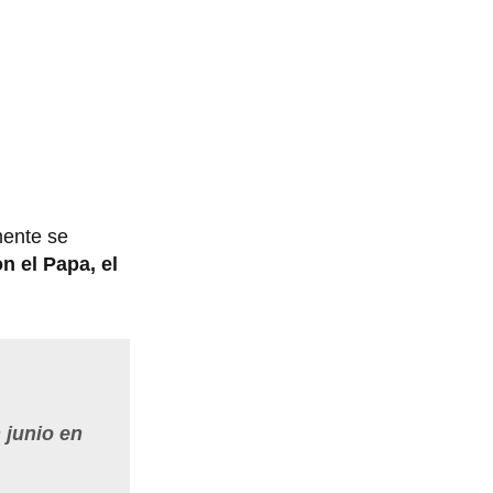
mente se
n el Papa, el
 junio en