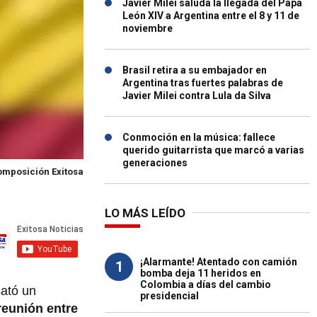
Javier Milei saluda la llegada del Papa
León XIV a Argentina entre el 8 y 11 de
noviembre
Brasil retira a su embajador en
Argentina tras fuertes palabras de
Javier Milei contra Lula da Silva
Conmoción en la música: fallece
querido guitarrista que marcó a varias
generaciones
mposición Exitosa
LO MÁS LEÍDO
¡Alarmante! Atentado con camión
1
bomba deja 11 heridos en
Colombia a días del cambio
sató un
presidencial
reunión entre