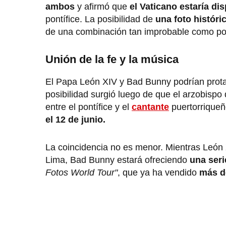
ambos
y afirmó que
el Vaticano estaría dis
pontífice. La posibilidad de
una foto históri
de una combinación tan improbable como po
Unión de la fe y la música
El Papa León XIV y Bad Bunny podrían prot
posibilidad surgió luego de que el arzobispo
entre el pontífice y el
cantante
puertorriqueñ
el 12 de junio.
La coincidencia no es menor. Mientras Leó
Lima, Bad Bunny estará ofreciendo
una seri
Fotos World Tour"
, que ya ha vendido
más d