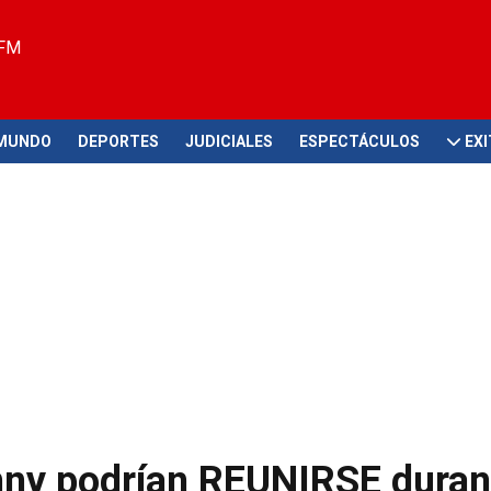
 FM
MUNDO
DEPORTES
JUDICIALES
ESPECTÁCULOS
EX
nny podrían REUNIRSE durant