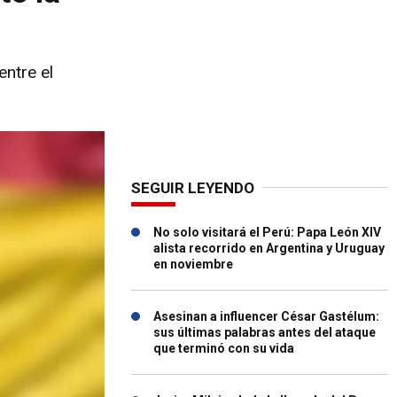
ntre el
SEGUIR LEYENDO
No solo visitará el Perú: Papa León XIV
alista recorrido en Argentina y Uruguay
en noviembre
Asesinan a influencer César Gastélum:
sus últimas palabras antes del ataque
que terminó con su vida