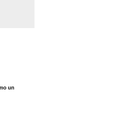
omo un