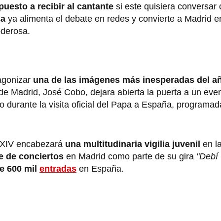
puesto a recibir al cantante
si este quisiera conversar 
ca
ya alimenta el debate en redes y convierte a Madrid e
derosa.
agonizar
una de las imágenes más inesperadas del a
 de Madrid, José Cobo, dejara abierta la puerta a un eve
o durante la visita oficial del Papa a España, programad
n XIV encabezará
una multitudinaria vigilia juvenil
en l
e de conciertos
en Madrid como parte de su gira
"Debí 
e 600 mil
entradas
en España.