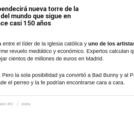
endecirá nueva torre de la
a del mundo que sigue en
ace casi 150 años
entre el líder de la Iglesia católica y
uno de los artist
me revuelo mediático y económico. Expertos calculan q
ejar cientos de millones de euros en Madrid.
 Pero la sola posibilidad ya convirtió a Bad Bunny y al 
de el perreo y la fe podrían encontrarse cara a cara.
eón XIV
visita