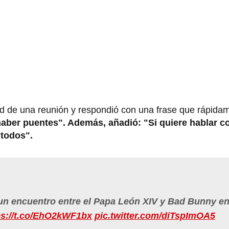
ad de una reunión y respondió con una frase que rápida
ber puentes". Además, añadió: "Si quiere hablar co
 todos".
un encuentro entre el Papa León XIV y Bad Bunny en
ps://t.co/EhO2kWF1bx
pic.twitter.com/diTspImOA5