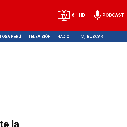
6.1 HD
PODCAST
ITOSA PERÚ
TELEVISIÓN
RADIO
BUSCAR
e la