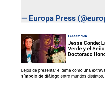
— Europa Press (@euro
Lee también
Jesse Conde: La
Verde y el Seño
Doctorado Hono
Lejos de presentar el tema como una extrava
símbolo de diálog
o entre mundos distintos.