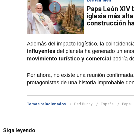
Papa León XIV b
iglesia más alt
construcción h
Además del impacto logístico, la coincidencia 
influyentes
del planeta ha generado un enor
movimiento turístico y comercial
podría d
Por ahora, no existe una reunión confirmada.
protagonistas de una historia improbable don
Temas relacionados
Bad Bunny
España
Papa L
Siga leyendo