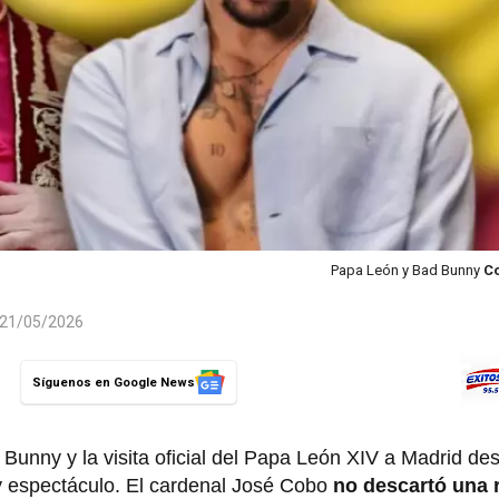
Papa León y Bad Bunny
Co
l 21/05/2026
Síguenos en Google News
 Bunny y la visita oficial del Papa León XIV a Madrid de
 y espectáculo. El cardenal José Cobo
no descartó una 