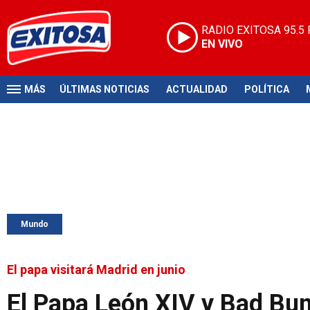
RADIO EXITOSA
95.5
EN VIVO
MÁS
ÚLTIMAS NOTICIAS
ACTUALIDAD
POLÍTICA
Mundo
El papa visitará Madrid en junio
El Papa León XIV y Bad Bu