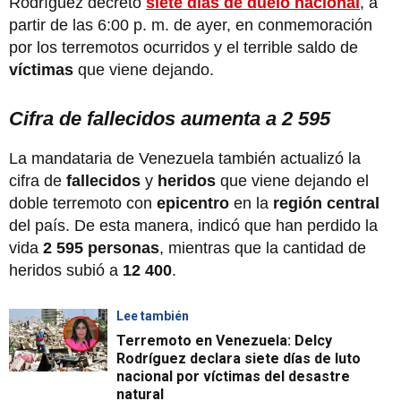
Rodríguez decretó
siete días de duelo nacional
, a
partir de las 6:00 p. m. de ayer, en conmemoración
por los terremotos ocurridos y el terrible saldo de
víctimas
que viene dejando.
Cifra de fallecidos aumenta a 2 595
La mandataria de Venezuela también actualizó la
cifra de
fallecidos
y
heridos
que viene dejando el
doble terremoto con
epicentro
en la
región central
del país. De esta manera, indicó que han perdido la
vida
2 595 personas
, mientras que la cantidad de
heridos subió a
12 400
.
Lee también
Terremoto en Venezuela: Delcy
Rodríguez declara siete días de luto
nacional por víctimas del desastre
natural