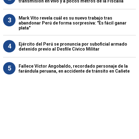
transmisión en vivo y a pocos metros de la Fiscalía
Mark Vito revela cuál es su nuevo trabajo tras
3
abandonar Perú de forma sorpresiva: "Es fácil ganar
plata"
Ejército del Perú se pronuncia por suboficial armado
4
detenido previo al Desfile Cívico Militar
Fallece Víctor Angobaldo, recordado personaje de la
5
farándula peruana, en accidente de tránsito en Cañete