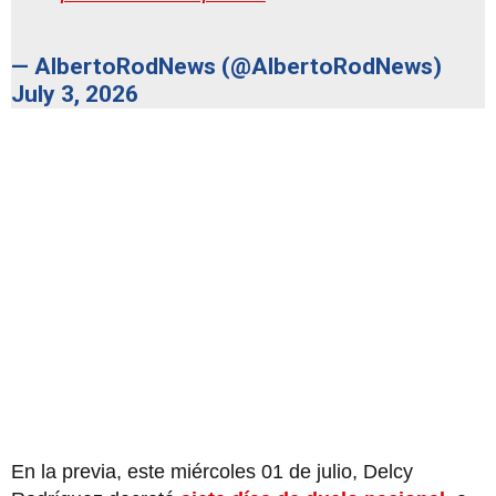
— AlbertoRodNews (@AlbertoRodNews)
July 3, 2026
En la previa, este miércoles 01 de julio,
Delcy