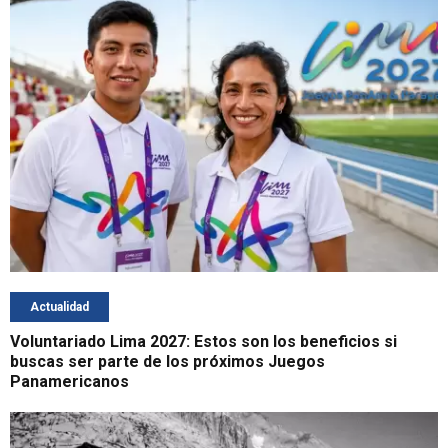
Actualidad
Voluntariado Lima 2027: Estos son los beneficios si
buscas ser parte de los próximos Juegos
Panamericanos