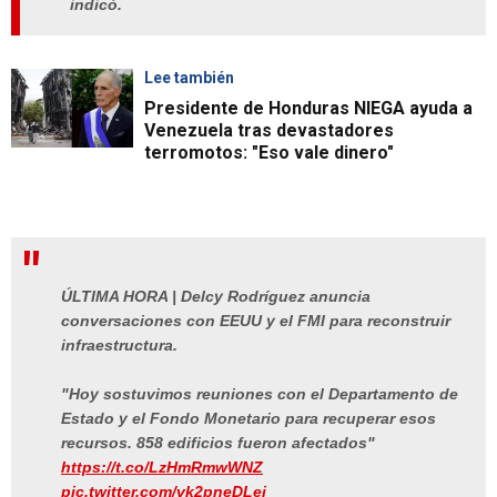
indicó.
Lee también
Presidente de Honduras NIEGA ayuda a
Venezuela tras devastadores
terromotos: "Eso vale dinero"
ÚLTIMA HORA | Delcy Rodríguez anuncia
conversaciones con EEUU y el FMI para reconstruir
infraestructura.
"Hoy sostuvimos reuniones con el Departamento de
Estado y el Fondo Monetario para recuperar esos
recursos. 858 edificios fueron afectados"
https://t.co/LzHmRmwWNZ
pic.twitter.com/vk2pneDLei