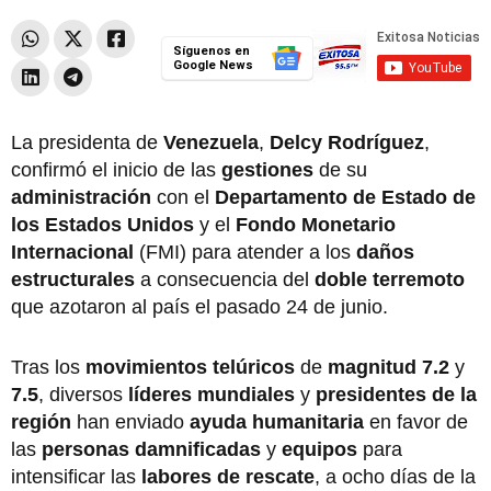
Síguenos en
Google News
La presidenta de
Venezuela
,
Delcy Rodríguez
,
confirmó el inicio de las
gestiones
de su
administración
con el
Departamento de Estado de
los Estados Unidos
y el
Fondo Monetario
Internacional
(FMI) para atender a los
daños
estructurales
a consecuencia del
doble terremoto
que azotaron al país el pasado 24 de junio.
Tras los
movimientos telúricos
de
magnitud 7.2
y
7.5
, diversos
líderes mundiales
y
presidentes de la
región
han enviado
ayuda humanitaria
en favor de
las
personas damnificadas
y
equipos
para
intensificar las
labores de rescate
, a ocho días de la