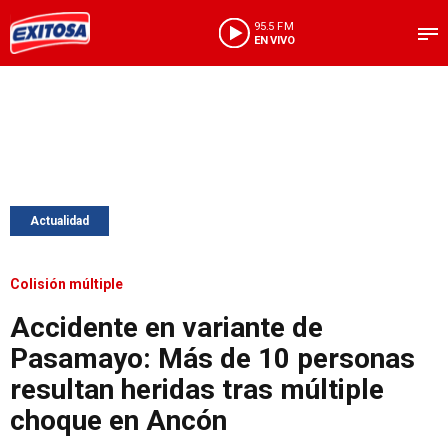
95.5 FM
EN VIVO
Actualidad
Colisión múltiple
Accidente en variante de
Pasamayo: Más de 10 personas
resultan heridas tras múltiple
choque en Ancón