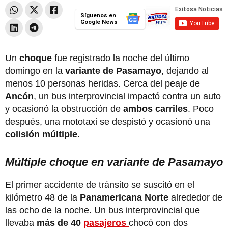
Síguenos en
Google News
Un
choque
fue registrado la noche del último
domingo en la
variante de Pasamayo
, dejando al
menos 10 personas heridas. Cerca del peaje de
Ancón
, un bus interprovincial impactó contra un auto
y ocasionó la obstrucción de
ambos carriles
. Poco
después, una mototaxi se despistó y ocasionó una
colisión múltiple.
Múltiple choque en variante de Pasamayo
El primer accidente de tránsito se suscitó en el
kilómetro 48 de la
Panamericana Norte
alrededor de
las ocho de la noche. Un bus interprovincial que
llevaba
más de 40
pasajeros
chocó con dos