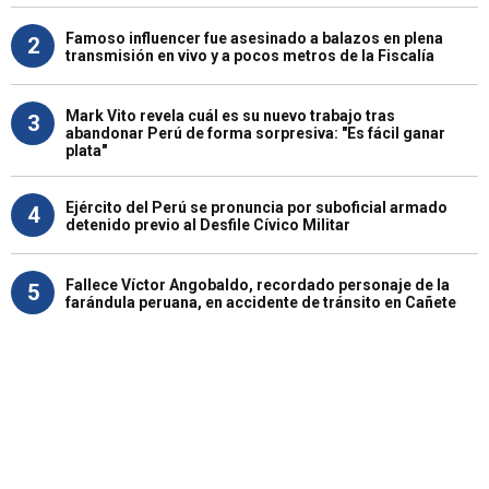
Famoso influencer fue asesinado a balazos en plena
2
transmisión en vivo y a pocos metros de la Fiscalía
Mark Vito revela cuál es su nuevo trabajo tras
3
abandonar Perú de forma sorpresiva: "Es fácil ganar
plata"
Ejército del Perú se pronuncia por suboficial armado
4
detenido previo al Desfile Cívico Militar
Fallece Víctor Angobaldo, recordado personaje de la
5
farándula peruana, en accidente de tránsito en Cañete