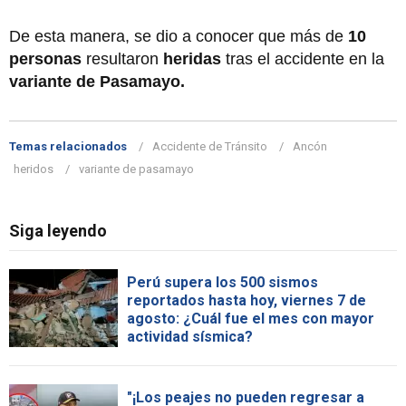
De esta manera, se dio a conocer que más de
10
personas
resultaron
heridas
tras el accidente en la
variante de Pasamayo.
Temas relacionados
Accidente de Tránsito
Ancón
heridos
variante de pasamayo
Siga leyendo
Perú supera los 500 sismos
reportados hasta hoy, viernes 7 de
agosto: ¿Cuál fue el mes con mayor
actividad sísmica?
"¡Los peajes no pueden regresar a