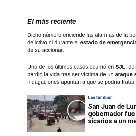
El más reciente
Dicho número enciende las alarmas de la po
delictivo ni durante el
estado de emergenci
de su accionar.
Uno de los últimos casos ocurrió en
SJL
, do
perdió la vida tras ser víctima de un
ataque s
indagaciones apuntan a que se podría tratar 
Lee también
San Juan de Lur
gobernador fue 
sicarios a un m