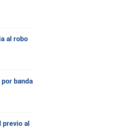
a al robo
 por banda
 previo al