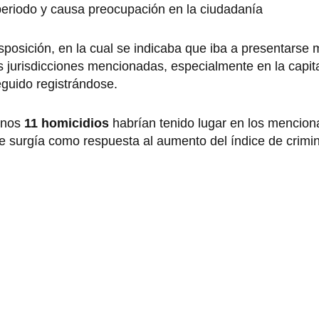
periodo y causa preocupación en la ciudadanía
posición, en la cual se indicaba que iba a presentarse 
s jurisdicciones mencionadas, especialmente en la capit
guido registrándose.
enos
11 homicidios
habrían tenido lugar en los menciona
 surgía como respuesta al aumento del índice de crimin