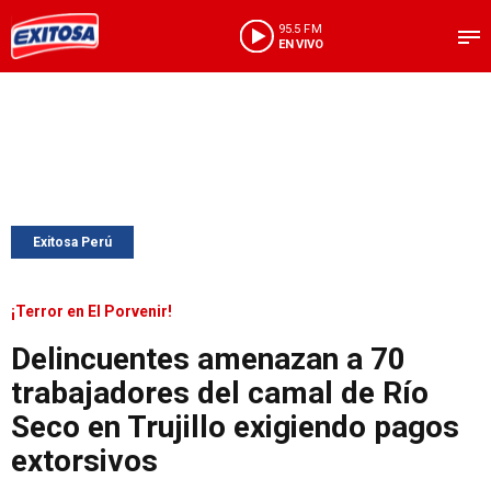
95.5 FM
EN VIVO
Exitosa Perú
¡Terror en El Porvenir!
Delincuentes amenazan a 70
trabajadores del camal de Río
Seco en Trujillo exigiendo pagos
extorsivos