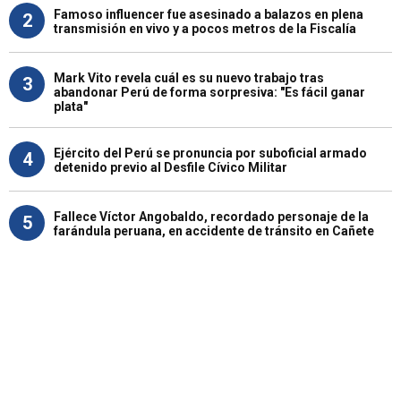
Famoso influencer fue asesinado a balazos en plena
2
transmisión en vivo y a pocos metros de la Fiscalía
Mark Vito revela cuál es su nuevo trabajo tras
3
abandonar Perú de forma sorpresiva: "Es fácil ganar
plata"
Ejército del Perú se pronuncia por suboficial armado
4
detenido previo al Desfile Cívico Militar
Fallece Víctor Angobaldo, recordado personaje de la
5
farándula peruana, en accidente de tránsito en Cañete