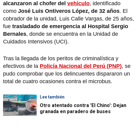
alcanzaron al chofer del
vehículo
, identificado
como
José Luis Ontiveros López, de 32 años
. El
cobrador de la unidad, Luis Calle Vargas, de 25 años,
fue
trasladado de emergencia al Hospital Sergio
Bernales
, donde se encuentra en la Unidad de
Cuidados Intensivos (UCI).
Tras la llegada de los peritos de criminalística y
efectivos de la
Policía Nacional del Perú (PNP)
, se
pudo comprobar que los delincuentes dispararon un
total de cuatro ocasiones contra el microbus.
Lee también
Otro atentado contra 'El Chino': Dejan
granada en paradero de buses