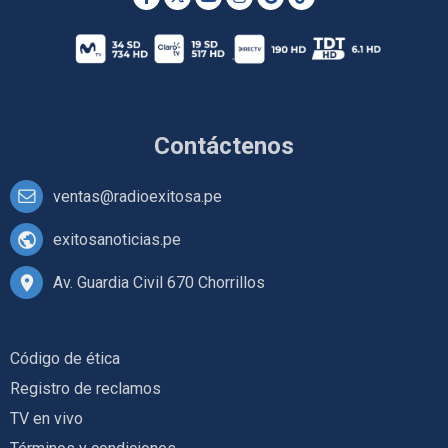
Contáctenos
ventas@radioexitosa.pe
exitosanoticias.pe
Av. Guardia Civil 670 Chorrillos
Código de ética
Registro de reclamos
TV en vivo