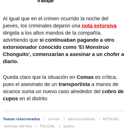
trabajar
Al igual que en el crimen ocurrido la noche del
jueves, los criminales dejaron una
nota extorsiva
dirigida a los altos mandos de la compañía,
advirtiendo que
si continuaban pagando a otro
extorsionador conocido como 'El Monstruo
Chonguito', comenzarían a asesinar a un chofer a
diario.
Queda claro que la situación en
Comas
es crítica,
pues el asesinato de un
transportista
a manos de
sicarios suma un nuevo caso alrededor del
cobro de
cupos
en el distrito.
Temas relacionados
Comas
extorsionadores
NOTICIAS
Noticias del Perú
POLICIAL
sicario