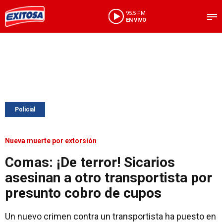
95.5 FM
EN VIVO
Policial
Nueva muerte por extorsión
Comas: ¡De terror! Sicarios
asesinan a otro transportista por
presunto cobro de cupos
Un nuevo crimen contra un transportista ha puesto en