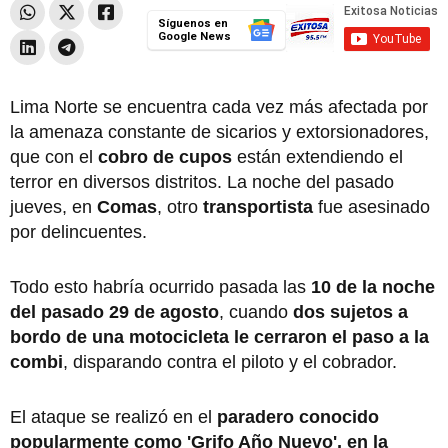
Síguenos en
Google News
Lima Norte se encuentra cada vez más afectada por
la amenaza constante de sicarios y extorsionadores,
que con el
cobro de cupos
están extendiendo el
terror en diversos distritos. La noche del pasado
jueves, en
Comas
, otro
transportista
fue asesinado
por delincuentes.
Todo esto habría ocurrido pasada las
10 de la noche
del pasado 29 de agosto
, cuando
dos sujetos a
bordo de una motocicleta le cerraron el paso a la
combi
, disparando contra el piloto y el cobrador.
El ataque se realizó en el
paradero conocido
popularmente como 'Grifo Año Nuevo', en la