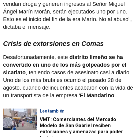
vendan droga y generen ingresos al Señor Miguel
Ángel Marín Morán, serán ejecutados uno por uno.
Esto es el inicio del fin de la era Marín. No al abuso",
dictaba el mensaje.
Crisis de extorsiones en Comas
Desafortunadamente, este
distrito limeño se ha
convertido en uno de los más golpeados por el
sicariato
, teniendo casos de asesinato casi a diario.
Uno de los más brutales ocurrió el pasado 28 de
agosto, cuando delincuentes acabaron con la vida de
un transportista de la empresa '
El Mandarino
'.
Lee también
VMT: Comerciantes del Mercado
Modelo de San Gabriel reciben
extorsiones y amenazas para poder