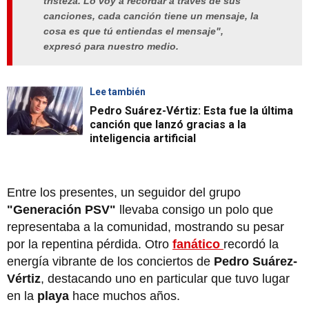
tristeza. Lo voy a recordar a través de sus
canciones, cada canción tiene un mensaje, la
cosa es que tú entiendas el mensaje",
expresó para nuestro medio.
Lee también
Pedro Suárez-Vértiz: Esta fue la última
canción que lanzó gracias a la
inteligencia artificial
Entre los presentes, un seguidor del grupo
"Generación PSV"
llevaba consigo un polo que
representaba a la comunidad, mostrando su pesar
por la repentina pérdida. Otro
fanático
recordó la
energía vibrante de los conciertos de
Pedro Suárez-
Vértiz
, destacando uno en particular que tuvo lugar
en la
playa
hace muchos años.