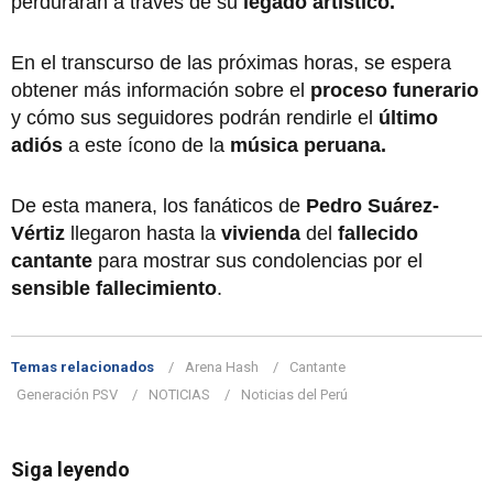
perdurarán a través de su
legado artístico.
En el transcurso de las próximas horas, se espera
obtener más información sobre el
proceso funerario
y cómo sus seguidores podrán rendirle el
último
adiós
a este ícono de la
música peruana.
De esta manera, los fanáticos de
Pedro Suárez-
Vértiz
llegaron hasta la
vivienda
del
fallecido
cantante
para mostrar sus condolencias por el
sensible fallecimiento
.
Temas relacionados
Arena Hash
Cantante
Generación PSV
NOTICIAS
Noticias del Perú
Siga leyendo