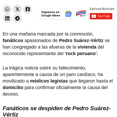
Síguenos en
Google News
En una mañana marcada por la conmoción,
fanáticos
apasionados de
Pedro Suárez-Vértiz
se
han congregado a las afueras de la
vivienda
del
reconocido representante del
'rock peruano'.
La trágica noticia sobre su fallecimiento,
aparentemente a causa de un paro cardíaco, ha
movilizado a
médicos legistas
que llegaron hasta el
domicilio
para confirmar oficialmente la causa del
deceso.
Fanáticos se despiden de Pedro Suárez-
Vértiz