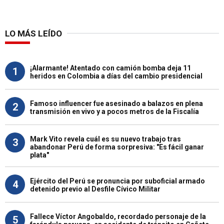
LO MÁS LEÍDO
¡Alarmante! Atentado con camión bomba deja 11
1
heridos en Colombia a días del cambio presidencial
Famoso influencer fue asesinado a balazos en plena
2
transmisión en vivo y a pocos metros de la Fiscalía
Mark Vito revela cuál es su nuevo trabajo tras
3
abandonar Perú de forma sorpresiva: "Es fácil ganar
plata"
Ejército del Perú se pronuncia por suboficial armado
4
detenido previo al Desfile Cívico Militar
Fallece Víctor Angobaldo, recordado personaje de la
5