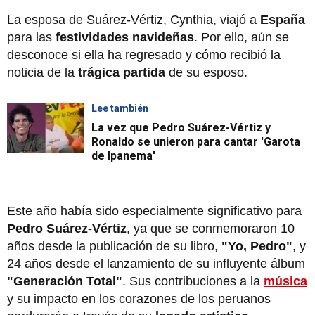
La esposa de Suárez-Vértiz, Cynthia, viajó a
España
para las
festividades navideñas
. Por ello, aún se
desconoce si ella ha regresado y cómo recibió la
noticia de la
trágica partida
de su esposo.
Lee también
La vez que Pedro Suárez-Vértiz y
Ronaldo se unieron para cantar 'Garota
de Ipanema'
Este año había sido especialmente significativo para
Pedro Suárez-Vértiz
, ya que se conmemoraron 10
años desde la publicación de su libro,
"Yo, Pedro"
, y
24 años desde el lanzamiento de su influyente álbum
"Generación Total"
. Sus contribuciones a la
música
y su impacto en los corazones de los peruanos