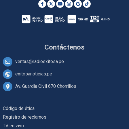
Contáctenos
ventas@radioexitosa.pe
exitosanoticias.pe
Av. Guardia Civil 670 Chorrillos
Código de ética
Registro de reclamos
TV en vivo