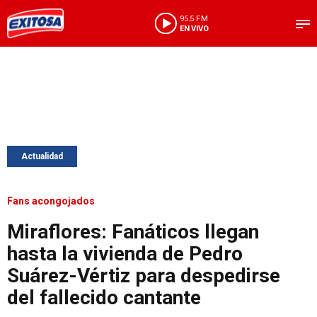
95.5 FM
EN VIVO
Actualidad
Fans acongojados
Miraflores: Fanáticos llegan
hasta la vivienda de Pedro
Suárez-Vértiz para despedirse
del fallecido cantante