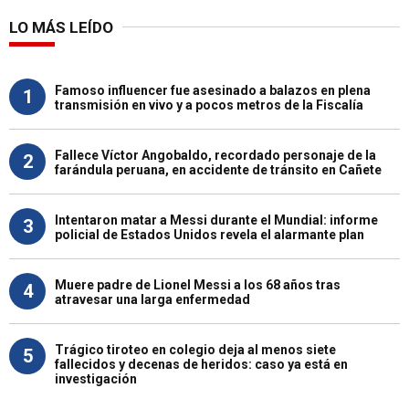
LO MÁS LEÍDO
Famoso influencer fue asesinado a balazos en plena
1
transmisión en vivo y a pocos metros de la Fiscalía
Fallece Víctor Angobaldo, recordado personaje de la
2
farándula peruana, en accidente de tránsito en Cañete
Intentaron matar a Messi durante el Mundial: informe
3
policial de Estados Unidos revela el alarmante plan
Muere padre de Lionel Messi a los 68 años tras
4
atravesar una larga enfermedad
Trágico tiroteo en colegio deja al menos siete
5
fallecidos y decenas de heridos: caso ya está en
investigación