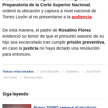
Preparatoria de la Corte Superior Nacional
,
ordenó la ubicación y captura a nivel nacional de
Torres Lovón al no presentarse a la
audiencia
.
De esta manera, el padre de
Rosalino Florez
evidenció su temor de que el presunto asesino de su
hijo sea excarcelado tras cumplir
prisión preventiva
,
en caso la
justicia
no haya dictado una resolución
para entonces.
Temas relacionados
Dina Boluarte
Gobierno
José Flore
NOTICIAS
Noticias Perú
Siga leyendo
Nuevo SISMO remece el territorio