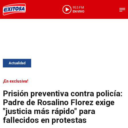
95.5 FM
EN VIVO
Actualidad
¡En exclusiva!
Prisión preventiva contra policía:
Padre de Rosalino Florez exige
"justicia más rápido" para
fallecidos en protestas