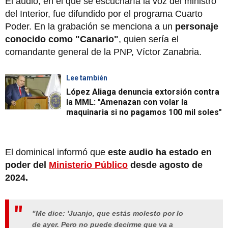
El audio, en el que se escucharía la voz del ministro
del Interior, fue difundido por el programa Cuarto
Poder. En la grabación se menciona a un
personaje
conocido como "Canario"
, quien sería el
comandante general de la PNP, Víctor Zanabria.
Lee también
López Aliaga denuncia extorsión contra
la MML: "Amenazan con volar la
maquinaria si no pagamos 100 mil soles"
El dominical informó que
este audio ha estado en
poder del
Ministerio Público
desde agosto de
2024.
"Me dice: 'Juanjo, que estás molesto por lo
de ayer. Pero no puede decirme que va a