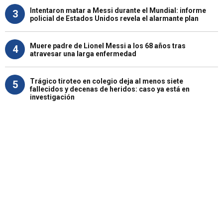
Intentaron matar a Messi durante el Mundial: informe
3
policial de Estados Unidos revela el alarmante plan
Muere padre de Lionel Messi a los 68 años tras
4
atravesar una larga enfermedad
Trágico tiroteo en colegio deja al menos siete
5
fallecidos y decenas de heridos: caso ya está en
investigación