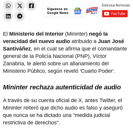
Síguenos en
Google News
El
Ministerio del Interior
(Mininter)
negó la
veracidad del nuevo audio
atribuido a
Juan José
Santiváñez
, en el cual se afirma que el comandante
general de la Policía Nacional (PNP), Víctor
Zanabria, le alertó sobre un allanamiento del
Ministerio Público, según reveló 'Cuarto Poder'.
Mininter rechaza autenticidad de audio
A través de su cuenta oficial de X, antes Twitter, el
Mininter reiteró que dicho audio es falso y aseguró
que nunca se ha dictado una "medida judicial
restrictiva de derechos".