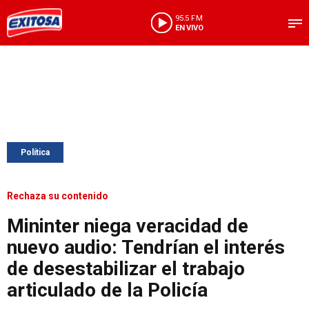
95.5 FM
EN VIVO
Política
Rechaza su contenido
Mininter niega veracidad de
nuevo audio: Tendrían el interés
de desestabilizar el trabajo
articulado de la Policía