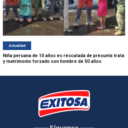
Actualidad
Niña peruana de 10 años es rescatada de presunta trata
y matrimonio forzado con hombre de 50 años
Síguenos