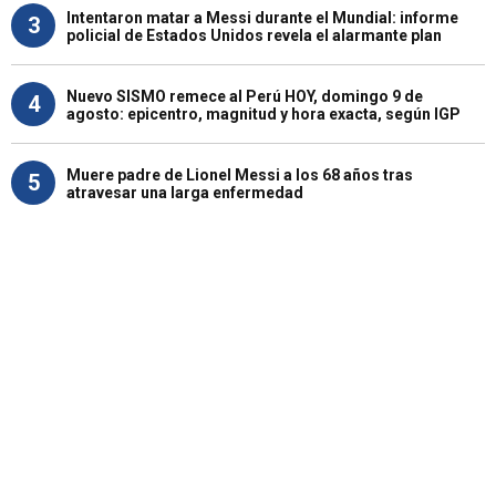
Intentaron matar a Messi durante el Mundial: informe
3
policial de Estados Unidos revela el alarmante plan
Nuevo SISMO remece al Perú HOY, domingo 9 de
4
agosto: epicentro, magnitud y hora exacta, según IGP
Muere padre de Lionel Messi a los 68 años tras
5
atravesar una larga enfermedad