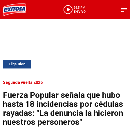
95.5 FM
EN VIVO
Elige Bien
Segunda vuelta 2026
Fuerza Popular señala que hubo
hasta 18 incidencias por cédulas
rayadas: "La denuncia la hicieron
nuestros personeros"