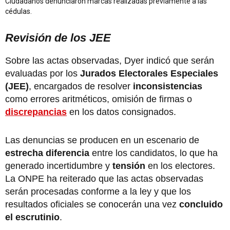
Ciudadanos denunciaron marcas realizadas previamente a las
cédulas.
Revisión de los JEE
Sobre las actas observadas, Dyer indicó que serán
evaluadas por los
Jurados Electorales Especiales
(JEE)
, encargados de resolver
inconsistencias
como errores aritméticos, omisión de firmas o
discrepancias
en los datos consignados.
Las denuncias se producen en un escenario de
estrecha diferencia
entre los candidatos, lo que ha
generado incertidumbre y
tensión
en los electores.
La ONPE ha reiterado que las actas observadas
serán procesadas conforme a la ley y que los
resultados oficiales se conocerán una vez
concluido
el escrutinio
.