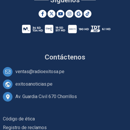
Contáctenos
ventas@radioexitosa.pe
exitosanoticias.pe
Av. Guardia Civil 670 Chorrillos
Código de ética
Registro de reclamos