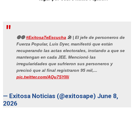
🔴🔵
#ExitosaTeEscucha
🎤 | El jefe de personeros de
Fuerza Popular, Luis Dyer, manifestó que están
recuperando las actas electorales, instando a que se
mantengan en cada JEE. Mencionó las
irregularidades que sufrieron sus personeros y
precisó que al final registraron 95 mil,...
pic.twitter.com/AQu7SYIIli
— Exitosa Noticias (@exitosape)
June 8,
2026