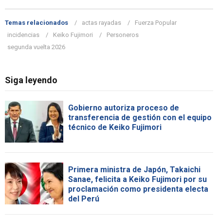
Temas relacionados
actas rayadas
Fuerza Popular
incidencias
Keiko Fujimori
Personeros
segunda vuelta 2026
Siga leyendo
Gobierno autoriza proceso de
transferencia de gestión con el equipo
técnico de Keiko Fujimori
Primera ministra de Japón, Takaichi
Sanae, felicita a Keiko Fujimori por su
proclamación como presidenta electa
del Perú