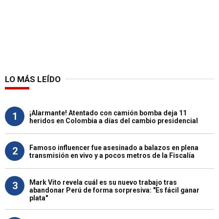
LO MÁS LEÍDO
¡Alarmante! Atentado con camión bomba deja 11
1
heridos en Colombia a días del cambio presidencial
Famoso influencer fue asesinado a balazos en plena
2
transmisión en vivo y a pocos metros de la Fiscalía
Mark Vito revela cuál es su nuevo trabajo tras
3
abandonar Perú de forma sorpresiva: "Es fácil ganar
plata"