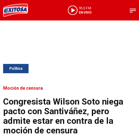
95.5 FM
EN VIVO
Política
Moción de censura
Congresista Wilson Soto niega
pacto con Santiváñez, pero
admite estar en contra de la
moción de censura