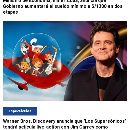
Ministro de Economía, Elmer Cuba, anuncia que
Gobierno aumentará el sueldo mínimo a S/1300 en dos
etapas
Espectáculos
Warner Bros. Discovery anuncia que 'Los Supersónicos'
tendrá película live-action con Jim Carrey como