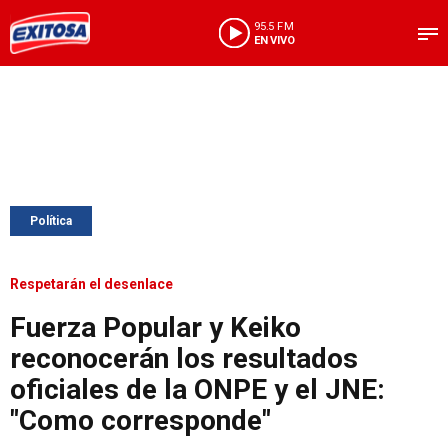
95.5 FM
EN VIVO
Política
Respetarán el desenlace
Fuerza Popular y Keiko
reconocerán los resultados
oficiales de la ONPE y el JNE:
"Como corresponde"