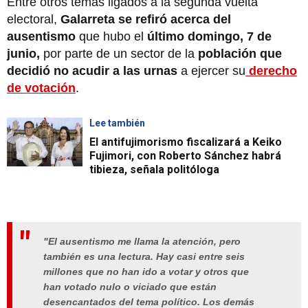
Entre otros temas ligados a la segunda vuelta
electoral,
Galarreta se refiró acerca del
ausentismo
que hubo el
último domingo, 7 de
junio,
por parte de un sector de la
población que
decidió no acudir a las urnas
a ejercer su
derecho
de votación
.
Lee también
El antifujimorismo fiscalizará a Keiko
Fujimori, con Roberto Sánchez habrá
tibieza, señala politóloga
"El ausentismo me llama la atención, pero
también es una lectura. Hay casi entre seis
millones que no han ido a votar y otros que
han votado nulo o viciado que están
desencantados del tema político. Los demás