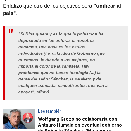
Enfatizó que otro de los objetivos será
"unificar al
país"
.
"Si Dios quiere y es lo que la población ha
depositado en las ánforas si nosotros
ganamos, una cosa es los estilos
individuales y otra la idea de Gobierno que
queremos. Invitando a los mejores, no
importa el color de la camiseta. Hay
problemas que no tienen ideología (...) la
gente del señor Sánchez, la de Nieto y de
cualquier bancada, simpatizantes, nos van a
apoyar", afirmó.
Lee también
Wolfgang Grozo no colaboraría con
Antauro Humala en eventual gobierno
de Roberto Sánchez: "Me genera