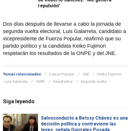
repulsión"
Dos días después de llevarse a cabo la jornada de
segunda vuelta electoral, Luis Galarreta, candidato a
vicepresidente de Fuerza Popular, reafirmó que su
partido político y la candidata Keiko Fujimori
respetarán los resultados de la ONPE y del JNE.
Temas relacionados
Fuerza Popular
JNE
Keiko Fujimori
Luis Galarreta
ONPE
Resultados
segunda vuelta
Siga leyendo
Salvoconducto a Betssy Chávez es una
decisión política y contraviene las
leyes, señala Gonzales Posada