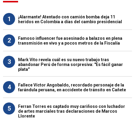
¡Alarmante! Atentado con camión bomba deja 11
1
heridos en Colombia a días del cambio presidencial
Famoso influencer fue asesinado a balazos en plena
2
transmisión en vivo y a pocos metros de la Fiscalía
Mark Vito revela cuál es su nuevo trabajo tras
3
abandonar Perú de forma sorpresiva: "Es fácil ganar
plata"
Fallece Víctor Angobaldo, recordado personaje de la
4
farándula peruana, en accidente de tránsito en Cañete
Ferran Torres es captado muy cariñoso con luchador
5
de artes marciales tras declaraciones de Marcos
Llorente