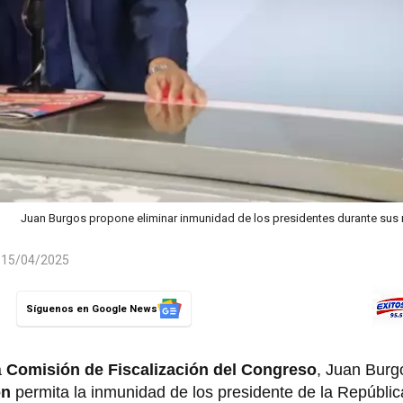
Juan Burgos propone eliminar inmunidad de los presidentes durante su
l 15/04/2025
Síguenos en Google News
a
Comisión de Fiscalización del Congreso
, Juan Burgo
ón
permita la inmunidad de los presidente de la Repúblic