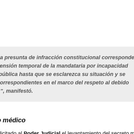
na presunta de infracción constitucional corresponde
ensión temporal de la mandataria por incapacidad
pública hasta que se esclarezca su situación y se
orrespondientes en el marco del respeto al debido
", manifestó.
to médico
icitado al
Poder Judicial
el levantamiento del secreto 