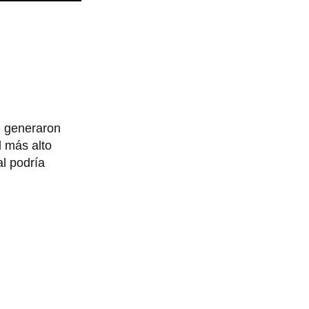
 generaron
l más alto
al podría