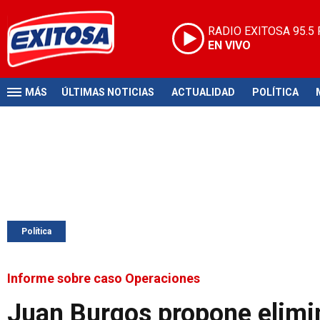
RADIO EXITOSA
95.5
EN VIVO
MÁS
ÚLTIMAS NOTICIAS
ACTUALIDAD
POLÍTICA
Política
Informe sobre caso Operaciones
Juan Burgos propone elimi