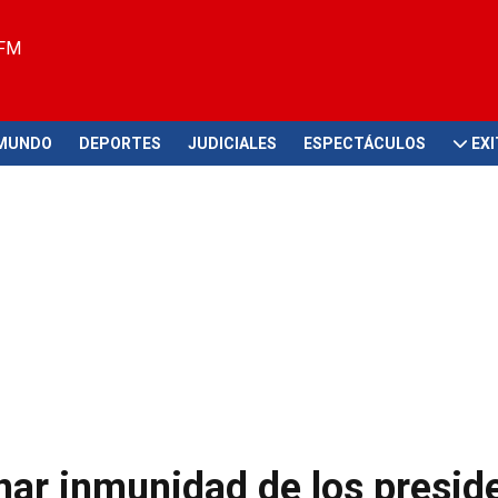
 FM
MUNDO
DEPORTES
JUDICIALES
ESPECTÁCULOS
EX
nar inmunidad de los presid