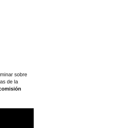
iminar sobre
ias de la
comisión