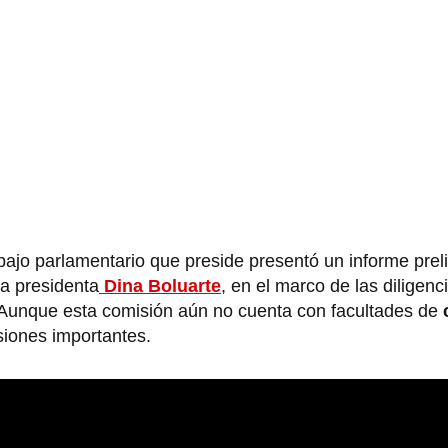
abajo parlamentario que preside presentó un informe prel
la presidenta
Dina Boluarte
, en el marco de las diligenc
 Aunque esta comisión aún no cuenta con facultades de
siones importantes.