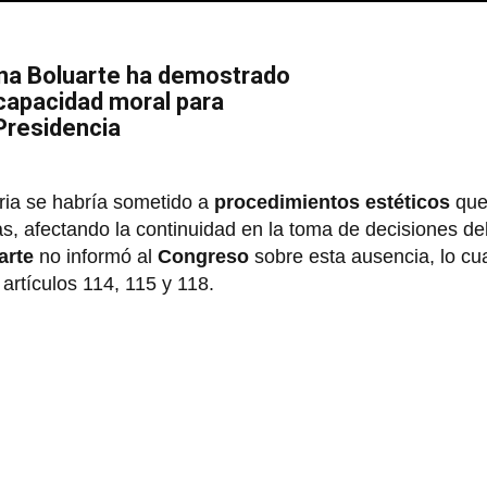
ina Boluarte ha demostrado
capacidad moral para
 Presidencia
aria se habría sometido a
procedimientos estéticos
que
s, afectando la continuidad en la toma de decisiones de
arte
no informó al
Congreso
sobre esta ausencia, lo cu
 artículos 114, 115 y 118.