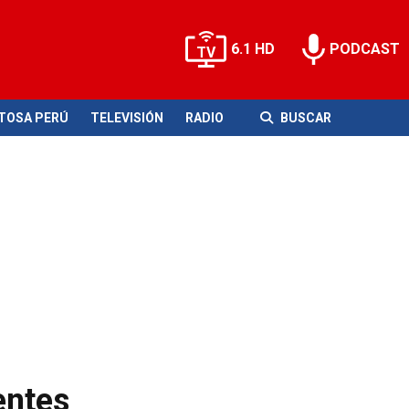
6.1 HD
PODCAST
ITOSA PERÚ
TELEVISIÓN
RADIO
BUSCAR
entes