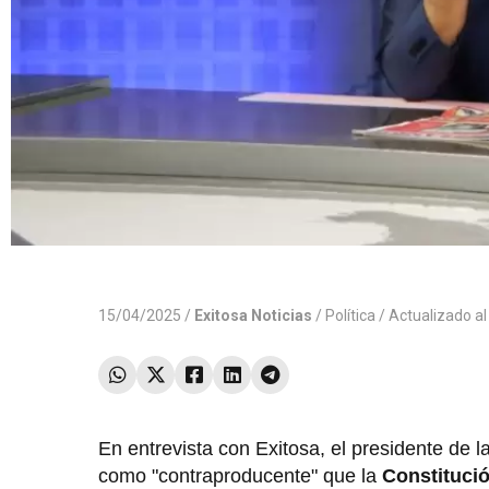
15/04/2025 /
Exitosa Noticias
/
Política
/ Actualizado a
En entrevista con Exitosa, el presidente de l
como "contraproducente" que la
Constituci