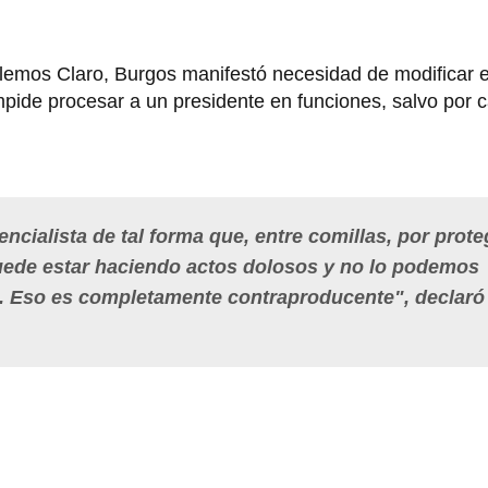
blemos Claro, Burgos manifestó necesidad de modificar 
mpide procesar a un presidente en funciones, salvo por
cialista de tal forma que, entre comillas, por prote
 puede estar haciendo actos dolosos y no lo podemos
. Eso es completamente contraproducente", declaró