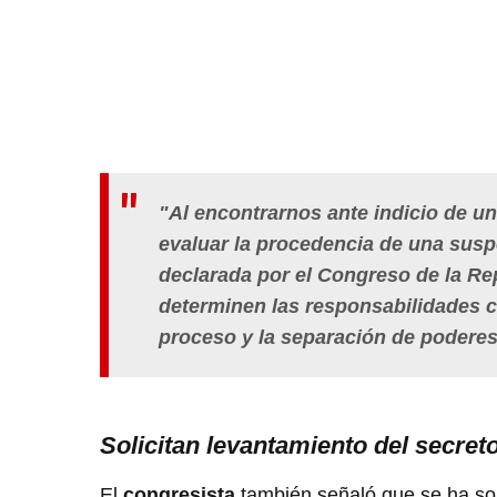
"Al encontrarnos ante indicio de u
evaluar la procedencia de una susp
declarada por el Congreso de la Re
determinen las responsabilidades c
proceso y la separación de poderes
Solicitan levantamiento del secre
El
congresista
también señaló que se ha sol