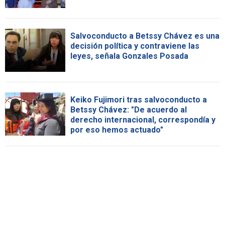
Salvoconducto a Betssy Chávez es una
decisión política y contraviene las
leyes, señala Gonzales Posada
Keiko Fujimori tras salvoconducto a
Betssy Chávez: "De acuerdo al
derecho internacional, correspondía y
por eso hemos actuado"