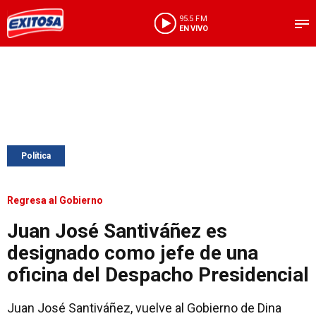
95.5 FM
EN VIVO
Política
Regresa al Gobierno
Juan José Santiváñez es
designado como jefe de una
oficina del Despacho Presidencial
Juan José Santiváñez, vuelve al Gobierno de Dina