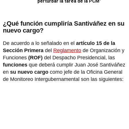
perturbar la tarea de la PCM"
¿Qué función cumpliría Santiváñez en su
nuevo cargo?
De acuerdo a lo señalado en el
artículo 15 de la
Sección Primera
del
Reglamento
de Organización y
Funciones
(ROF)
del Despacho Presidencial, las
funciones
que deberá cumplir Juan José Santiváñez
en
su nuevo cargo
como jefe de la Oficina General
de Monitoreo Intergubernamental son las siguientes: