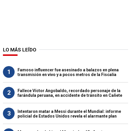
LO MÁS LEÍDO
Famoso influencer fue asesinado a balazos en plena
1
transmisión en vivo y a pocos metros de la Fiscalía
Fallece Víctor Angobaldo, recordado personaje de la
2
farándula peruana, en accidente de tránsito en Cañete
Intentaron matar a Messi durante el Mundial: informe
3
policial de Estados Unidos revela el alarmante plan