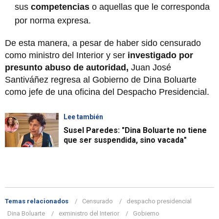
sus
competencias
o aquellas que le corresponda
por norma expresa.
De esta manera, a pesar de haber sido censurado
como ministro del Interior y ser
investigado por
presunto abuso de autoridad,
Juan José
Santiváñez regresa al Gobierno de Dina Boluarte
como jefe de una oficina del Despacho Presidencial.
Lee también
Susel Paredes: "Dina Boluarte no tiene
que ser suspendida, sino vacada"
Temas relacionados
Censurado
despacho presidencial
Dina Boluarte
exministro del Interior
Gobierno