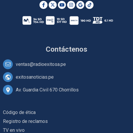
Contáctenos
ventas@radioexitosa.pe
exitosanoticias.pe
Av. Guardia Civil 670 Chorrillos
Código de ética
Registro de reclamos
TV en vivo