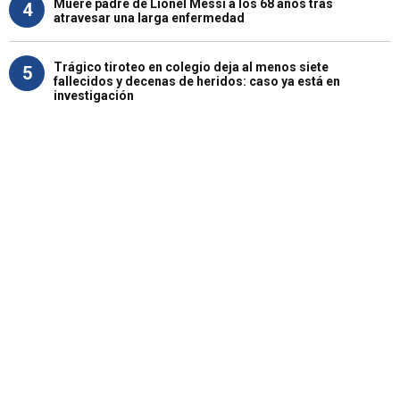
Muere padre de Lionel Messi a los 68 años tras
4
atravesar una larga enfermedad
Trágico tiroteo en colegio deja al menos siete
5
fallecidos y decenas de heridos: caso ya está en
investigación