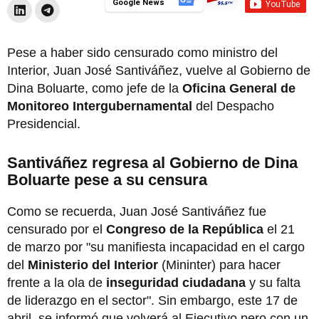
Google News
Pese a haber sido censurado como ministro del
Interior, Juan José Santiváñez, vuelve al Gobierno de
Dina Boluarte, como jefe de la
Oficina General de
Monitoreo Intergubernamental
del Despacho
Presidencial.
Santiváñez regresa al Gobierno de Dina
Boluarte pese a su censura
Como se recuerda, Juan José Santiváñez fue
censurado por el
Congreso de la República
el 21
de marzo por "su manifiesta incapacidad en el cargo
del
Ministerio del Interior
(Mininter) para hacer
frente a la ola de
inseguridad ciudadana
y su falta
de liderazgo en el sector". Sin embargo, este 17 de
abril, se informó que volverá al Ejecutivo pero con un