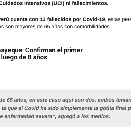
uidados Intensivos (UCI) ni fallecimientos.
erú cuenta con 13 fallecidos por Covid-19
, estas pe
los son mayores de 65 años con comorbilidades.
ayeque: Confirman el primer
 luego de 8 años
de 65 años, en este caso aquí son dos, ambos tenía
a que el Covid ha sido simplemente la gotita final 
de enfermedad severa", agregó a los medios.