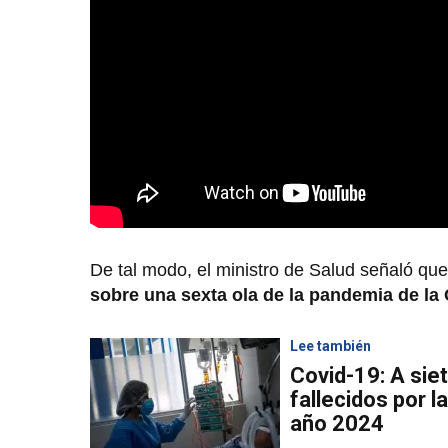
De tal modo, el ministro de Salud señaló que
sobre una sexta ola de la pandemia de la
Lee también
Covid-19: A sie
fallecidos por l
año 2024