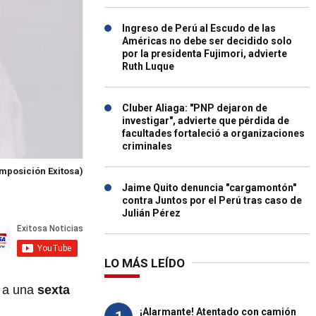
Ingreso de Perú al Escudo de las
Américas no debe ser decidido solo
por la presidenta Fujimori, advierte
Ruth Luque
Cluber Aliaga: "PNP dejaron de
investigar", advierte que pérdida de
facultades fortaleció a organizaciones
criminales
mposición Exitosa)
Jaime Quito denuncia "cargamontón"
contra Juntos por el Perú tras caso de
Julián Pérez
LO MÁS LEÍDO
e a una
sexta
¡Alarmante! Atentado con camión