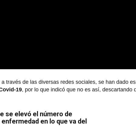
 a través de las diversas redes sociales, se han dado e
 Covid-19
, por lo que indicó que no es así, descartando d
te se elevó el número de
a enfermedad en lo que va del