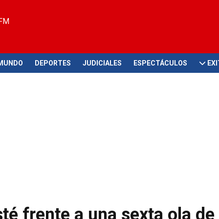
 FM
MUNDO
DEPORTES
JUDICIALES
ESPECTÁCULOS
EX
té frente a una sexta ola de