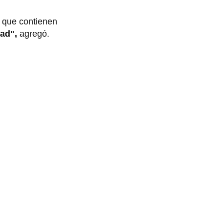
 que contienen
dad",
agregó.