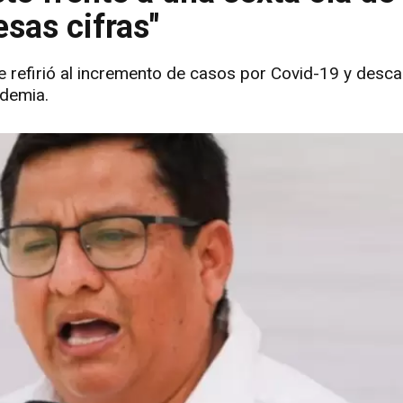
sas cifras"
 se refirió al incremento de casos por Covid-19 y desc
ndemia.