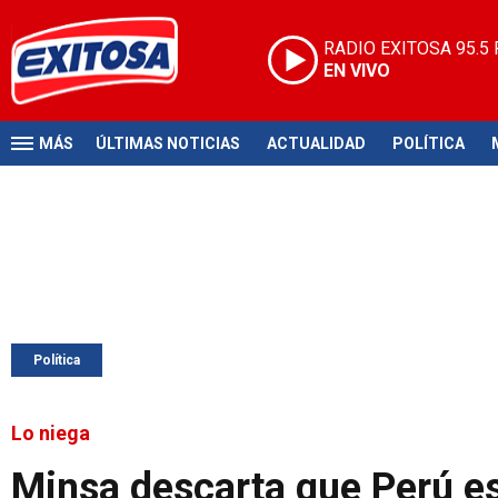
RADIO EXITOSA
95.5
EN VIVO
MÁS
ÚLTIMAS NOTICIAS
ACTUALIDAD
POLÍTICA
Política
Lo niega
Minsa descarta que Perú es