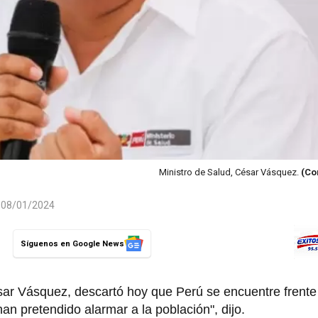
Ministro de Salud, César Vásquez.
(Co
l 08/01/2024
Síguenos en Google News
sar Vásquez, descartó hoy que Perú se encuentre frent
an pretendido alarmar a la población", dijo.