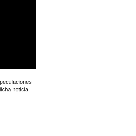
speculaciones
icha noticia.