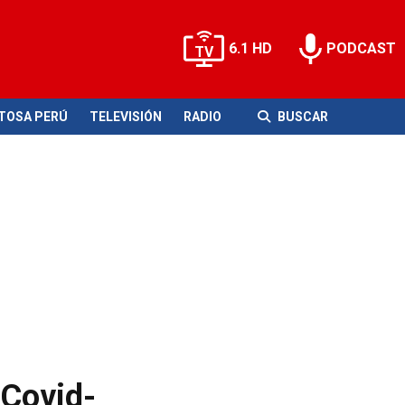
6.1 HD
PODCAST
ITOSA PERÚ
TELEVISIÓN
RADIO
BUSCAR
 Covid-