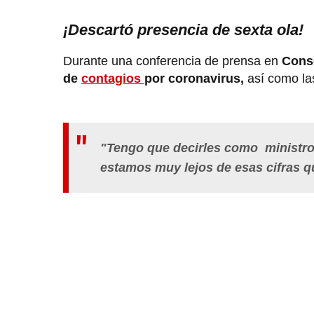
¡Descartó presencia de sexta ola!
Durante una conferencia de prensa en
Conse
de
contagios
por coronavirus,
así como las
"Tengo que decirles como ministro 
estamos muy lejos de esas cifras qu