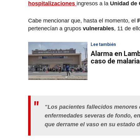
hospitalizaciones
ingresos a la
Unidad de C
Cabe mencionar que, hasta el momento, el
P
pertenecían a grupos
vulnerables
, 11 de el
Lee también
Alarma en Lamb
caso de malaria
"Los pacientes fallecidos menores 
enfermedades severas de fondo, en l
que derrame el vaso en su estado 