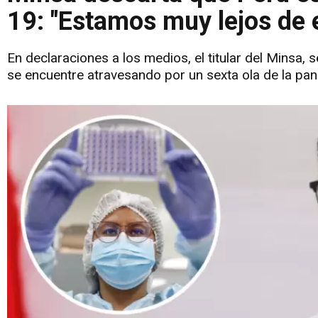
19: "Estamos muy lejos de e
En declaraciones a los medios, el titular del Minsa,
se encuentre atravesando por un sexta ola de la pa