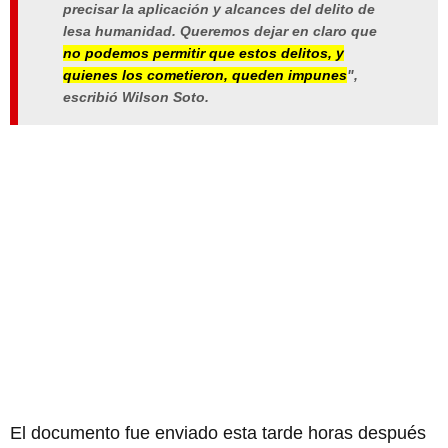
precisar la aplicación y alcances del delito de
lesa humanidad. Queremos dejar en claro que
no podemos permitir que estos delitos, y
quienes los cometieron, queden impunes
",
escribió Wilson Soto.
El documento fue enviado esta tarde horas después