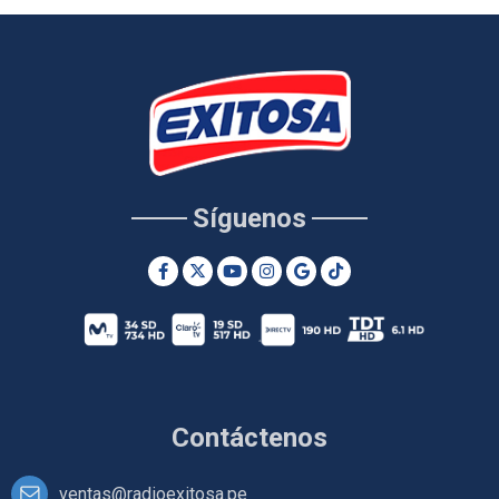
Síguenos
Contáctenos
ventas@radioexitosa.pe