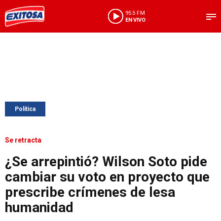
95.5 FM
EN VIVO
Política
Se retracta
¿Se arrepintió? Wilson Soto pide
cambiar su voto en proyecto que
prescribe crímenes de lesa
humanidad