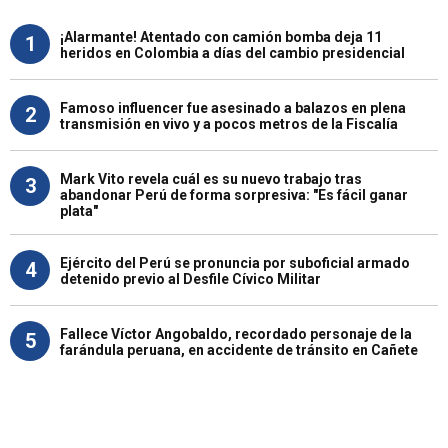
¡Alarmante! Atentado con camión bomba deja 11
1
heridos en Colombia a días del cambio presidencial
Famoso influencer fue asesinado a balazos en plena
2
transmisión en vivo y a pocos metros de la Fiscalía
Mark Vito revela cuál es su nuevo trabajo tras
3
abandonar Perú de forma sorpresiva: "Es fácil ganar
plata"
Ejército del Perú se pronuncia por suboficial armado
4
detenido previo al Desfile Cívico Militar
Fallece Víctor Angobaldo, recordado personaje de la
5
farándula peruana, en accidente de tránsito en Cañete