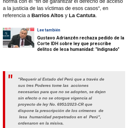
norma con el "fin de garantizar el derecho de acceso
a la justicia de las víctimas de esos casos", en
referencia a
Barrios Altos
y
La Cantuta
.
Lee también
Gustavo Adrianzén rechaza pedido de la
Corte IDH sobre ley que prescribe
delitos de lesa humanidad: "Indignado"
"Requerir al Estado del Perú que a través de
sus tres Poderes tome las acciones
necesarias para que no se adopten, se dejen
sin efecto o no se otorgue vigencia al
proyecto de ley No. 6951/2023-CR que
dispone la prescripción de los crímenes de
lesa humanidad perpetrados en el Perú",
ordenaron en la misiva.