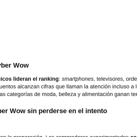
Cyber Wow
icos lideran el ranking
:
smartphones
, televisores, or
cuentos alcanzan cifras que llaman la atención incluso a 
s categorías de moda, belleza y alimentación ganan te
ber Wow sin perderse en el intento