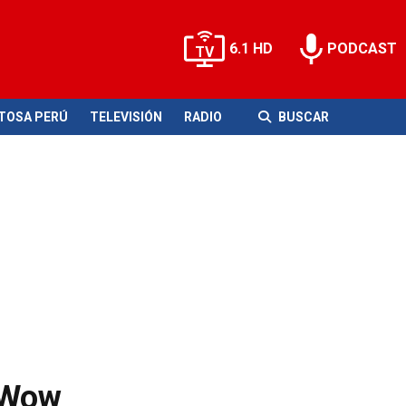
6.1 HD
PODCAST
ITOSA PERÚ
TELEVISIÓN
RADIO
BUSCAR
r Wow