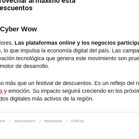
provechar al máximo esta
descuentos
l Cyber Wow
dores.
Las plataformas online y los negocios particip
o
, lo que impulsa la economía digital del país. Las camp
ovación tecnológica que genera este movimiento son pru
motor de desarrollo.
o más que un festival de descuentos. Es un reflejo del
a
y emoción. Su impacto seguirá creciendo en los próxi
s digitales más activos de la región.
Wow
descuentos
empresas
ofertas