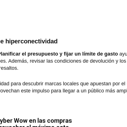
e hiperconectividad
lanificar el presupuesto y fijar un límite de gasto
ayu
nes. Además, revisar las condiciones de devolución y lo
resaltos.
idad para descubrir marcas locales que apuestan por el
vechan este impulso para llegar a un público más ampli
 Cyber Wow en las compras