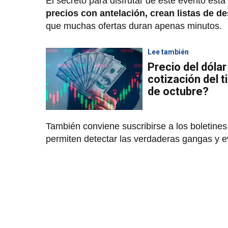
El secreto para disfrutar de este evento es
precios con antelación, crean listas de d
que muchas ofertas duran apenas minutos.
Lee también
Precio del dólar
cotización del 
de octubre?
También conviene suscribirse a los boletines 
permiten detectar las verdaderas gangas y 