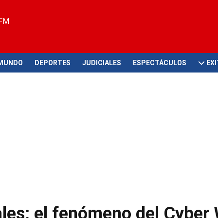
 FM
MUNDO
DEPORTES
JUDICIALES
ESPECTÁCULOS
EX
ales: el fenómeno del Cybe