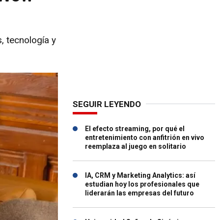
 tecnología y
SEGUIR LEYENDO
El efecto streaming, por qué el
entretenimiento con anfitrión en vivo
reemplaza al juego en solitario
IA, CRM y Marketing Analytics: así
estudian hoy los profesionales que
liderarán las empresas del futuro