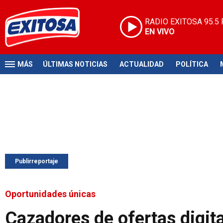
RADIO EXITOSA
95.5
EN VIVO
MÁS
ÚLTIMAS NOTICIAS
ACTUALIDAD
POLÍTICA
Publirreportaje
Oportunidades únicas
Cazadores de ofertas digit