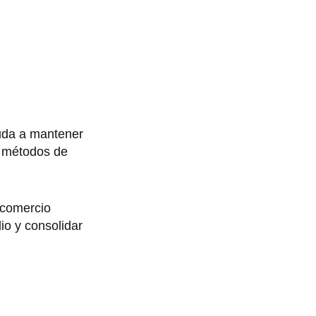
da a mantener
s métodos de
 comercio
o y consolidar