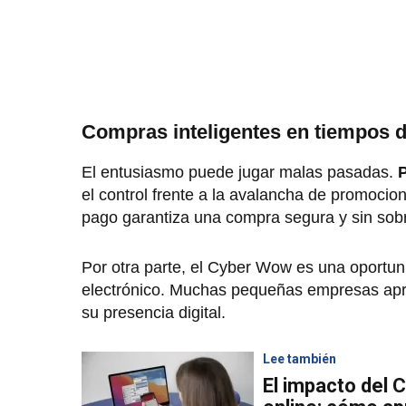
Compras inteligentes en tiempos d
El entusiasmo puede jugar malas pasadas.
P
el control frente a la avalancha de promocio
pago garantiza una compra segura y sin sob
Por otra parte, el Cyber Wow es una oportun
electrónico. Muchas pequeñas empresas apro
su presencia digital.
Lee también
El impacto del