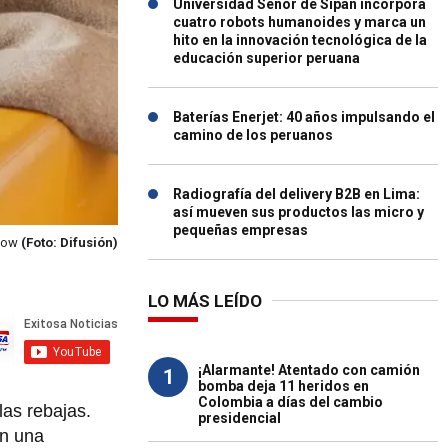
Universidad Señor de Sipán incorpora
cuatro robots humanoides y marca un
hito en la innovación tecnológica de la
educación superior peruana
Baterías Enerjet: 40 años impulsando el
camino de los peruanos
Radiografía del delivery B2B en Lima:
así mueven sus productos las micro y
pequeñas empresas
 Wow
(Foto: Difusión)
LO MÁS LEÍDO
¡Alarmante! Atentado con camión
1
bomba deja 11 heridos en
Colombia a días del cambio
las rebajas.
presidencial
en una