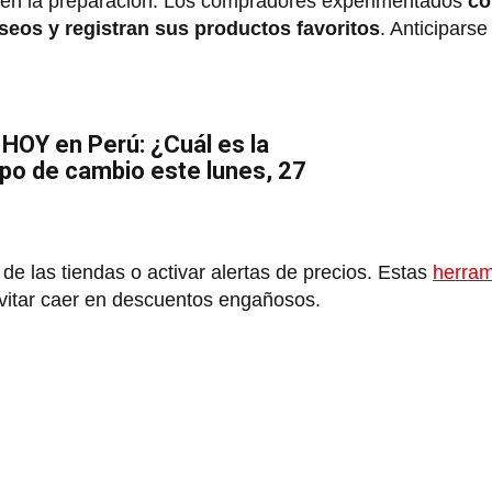
tá en la preparación. Los compradores experimentados
co
eseos y registran sus productos favoritos
. Anticiparse
 HOY en Perú: ¿Cuál es la
tipo de cambio este lunes, 27
de las tiendas o activar alertas de precios. Estas
herram
evitar caer en descuentos engañosos.