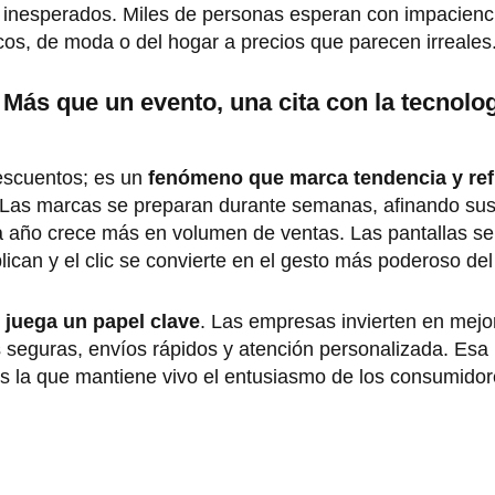
 inesperados. Miles de personas esperan con impaciencia
cos, de moda o del hogar a precios que parecen irreales
Más que un evento, una cita con la tecnolog
escuentos; es un
fenómeno que marca tendencia y ref
Las marcas se preparan durante semanas, afinando sus
a año crece más en volumen de ventas. Las pantallas se
iplican y el clic se convierte en el gesto más poderoso d
o juega un papel clave
. Las empresas invierten en mejor
 seguras, envíos rápidos y atención personalizada. Esa
es la que mantiene vivo el entusiasmo de los consumidor