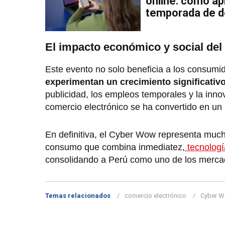
online: cómo a
temporada de 
El impacto económico y social de
Este evento no solo beneficia a los consumi
experimentan un crecimiento significativ
publicidad, los empleos temporales y la inn
comercio electrónico se ha convertido en un 
En definitiva, el Cyber Wow representa much
consumo que combina inmediatez,
tecnologí
consolidando a Perú como uno de los mercado
Temas relacionados
comercio electrónico
Cyber 