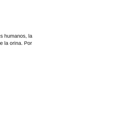
es humanos, la
e la orina. Por