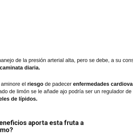
manejo de la presión arterial alta, pero se debe, a su co
caminata diaria.
 aminore el
riesgo
de padecer
enfermedades cardiova
arado de limón se le añade ajo podría ser un regulador de 
les de lípidos.
eneficios aporta esta fruta a
smo?