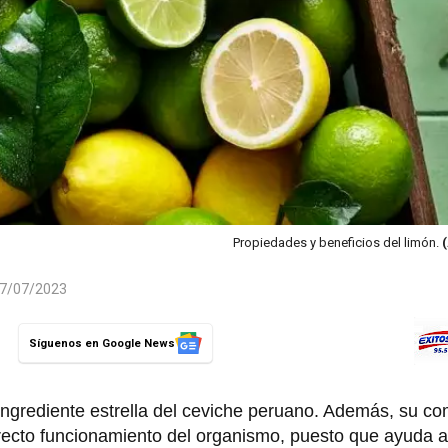
Propiedades y beneficios del limón.
 27/07/2023
Síguenos en Google News
 ingrediente estrella del ceviche peruano. Además, su c
rrecto funcionamiento del organismo, puesto que ayuda 