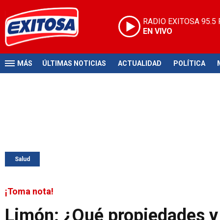
RADIO EXITOSA
95.5
EN VIVO
MÁS
ÚLTIMAS NOTICIAS
ACTUALIDAD
POLÍTICA
Salud
¡Toma nota!
Limón: ¿Qué propiedades y 