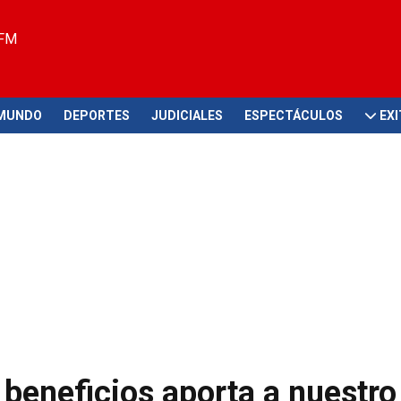
 FM
MUNDO
DEPORTES
JUDICIALES
ESPECTÁCULOS
EX
beneficios aporta a nuestro