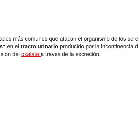
dades más comunes que atacan el organismo de los ser
s"
en el
tracto urinario
producido por la incontinencia d
lsión del
oxalato
a través de la excreción.