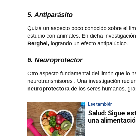
5. Antiparásito
Quizá un aspecto poco conocido sobre el limón
estudio con animales. En dicha investigación
Berghei,
logrando un efecto antipalúdico.
6. Neuroprotector
Otro aspecto fundamental del limón que lo ha
neurotransmisores . Una investigación recien
neuroprotectora
de los seres humanos, gra
Lee también
Salud: Sigue es
una alimentaci