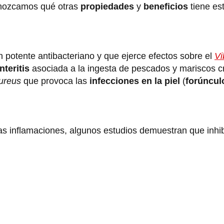
onozcamos qué otras
propiedades
y
beneficios
tiene est
n potente antibacteriano y que ejerce efectos sobre el
Vi
nteritis
asociada a la ingesta de pescados y mariscos 
aureus
que provoca las
infecciones en la piel
(
forúncul
as inflamaciones, algunos estudios demuestran que inhib