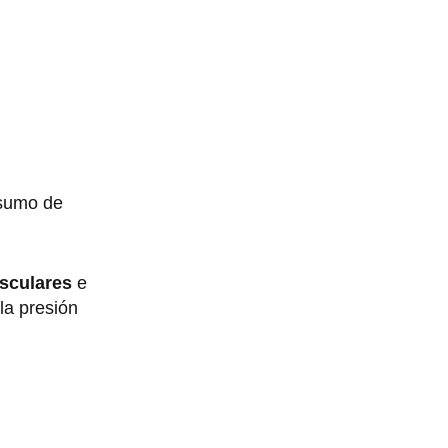
nsumo de
sculares
e
la presión