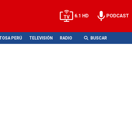
6.1 HD
PODCAST
ITOSA PERÚ
TELEVISIÓN
RADIO
BUSCAR