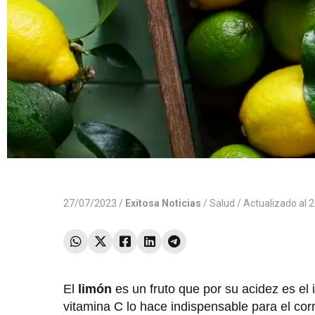
27/07/2023 /
Exitosa Noticias
/
Salud
/ Actualizado al
El
limón
es un fruto que por su acidez es el
vitamina C lo hace indispensable para el co