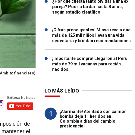
¿Por qué cuesta tanto olvidar a una ex
pareja? Podría tardar hasta 8 años,
según estudio científico
¡Cifras preocupantes! Minsa revela que
más de 125 mil niños llevan una vida
sedentaria y brindan recomendaciones
¡Importante compra! Llegaron al Perú
más de 79 mil vacunas para recién
nacidos
(Ámbito financiero)
LO MÁS LEÍDO
¡Alarmante! Atentado con camión
1
bomba deja 11 heridos en
Colombia a días del cambio
omposición de
presidencial
a mantener el