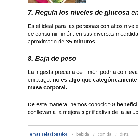
7. Regula los niveles de glucosa e
Es el ideal para las personas con altos nivel
de consumir limón, en sus diversas modalid
aproximado de
35 minutos.
8. Baja de peso
La ingesta precaria del limón podría conllev
embargo,
no es algo que categóricamente
masa corporal.
De esta manera, hemos conocido 8
benefic
conllevan a la mejora significativa de la salu
Temas relacionados
bebida
comida
dieta