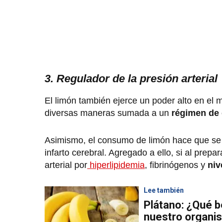
3. Regulador de la presión arterial
El limón también ejerce un poder alto en el 
diversas maneras sumada a un
régimen de 
Asimismo, el consumo de limón hace que se
infarto cerebral. Agregado a ello, si al prep
arterial por
hiperlipidemia
, fibrinógenos y
nive
Lee también
Plátano: ¿Qué b
nuestro organi